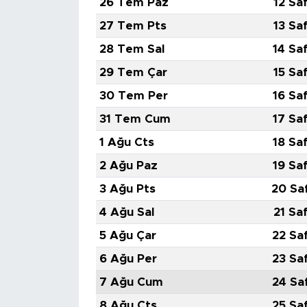
26 Tem Paz
12 Sa
27 Tem Pts
13 Sa
28 Tem Sal
14 Sa
29 Tem Çar
15 Sa
30 Tem Per
16 Sa
31 Tem Cum
17 Sa
1 Ağu Cts
18 Sa
2 Ağu Paz
19 Sa
3 Ağu Pts
20 Sa
4 Ağu Sal
21 Sa
5 Ağu Çar
22 Sa
6 Ağu Per
23 Sa
7 Ağu Cum
24 Sa
8 Ağu Cts
25 Sa