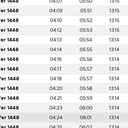
fer 1448
04:07
05:50
13:15
fer 1448
04:09
05:51
13:15
fer 1448
04:10
05:52
13:15
fer 1448
04:12
05:53
13:15
fer 1448
04:13
05:54
13:14
fer 1448
04:14
05:55
13:14
fer 1448
04:16
05:56
13:14
fer 1448
04:17
05:57
13:14
fer 1448
04:18
05:57
13:14
fer 1448
04:20
05:58
13:14
fer 1448
04:21
05:59
13:14
fer 1448
04:23
06:00
13:14
fer 1448
04:24
06:01
13:14
fer 1448
04:25
06:02
13:14