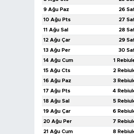
9 Ağu Paz
26 Sa
10 Ağu Pts
27 Sa
11 Ağu Sal
28 Sa
12 Ağu Çar
29 Sa
13 Ağu Per
30 Sa
14 Ağu Cum
1 Rebiul
15 Ağu Cts
2 Rebiul
16 Ağu Paz
3 Rebiul
17 Ağu Pts
4 Rebiul
18 Ağu Sal
5 Rebiul
19 Ağu Çar
6 Rebiul
20 Ağu Per
7 Rebiul
21 Ağu Cum
8 Rebiul