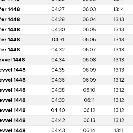
fer 1448
04:27
06:03
13:14
fer 1448
04:28
06:04
13:13
fer 1448
04:30
06:05
13:13
fer 1448
04:31
06:06
13:13
fer 1448
04:32
06:07
13:13
evvel 1448
04:34
06:08
13:13
evvel 1448
04:35
06:09
13:13
evvel 1448
04:36
06:09
13:12
evvel 1448
04:38
06:10
13:12
evvel 1448
04:39
06:11
13:12
evvel 1448
04:40
06:12
13:12
evvel 1448
04:42
06:13
13:12
evvel 1448
04:43
06:14
13:11