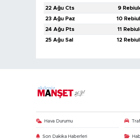
22 Ağu Cts
9 Rebiul
23 Ağu Paz
10 Rebiu
24 Ağu Pts
11 Rebiu
25 Ağu Sal
12 Rebiu
Hava Durumu
Tra
Son Dakika Haberleri
Hab