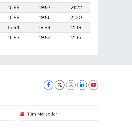
16:55
19:57
21:22
16:55
19:56
21:20
16:54
19:54
21:18
16:53
19:53
21:16
Tüm Manşetler