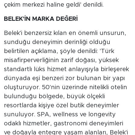
çekim merkezi haline geldi' denildi.
BELEK'İN MARKA DEĞERİ
Belek'i benzersiz kılan en önemli unsurun,
sunduğu deneyimin derinliği olduğu
belirtilen açıklama, şöyle denildi: 'Türk
misafirperverliğinin zarif doğası, yüksek
standartlı lüks hizmet anlayışıyla birleşerek
dünyada eşi benzeri zor bulunan bir yapı
oluşturuyor. 50'nin üzerinde nitelikli otelin
bulunduğu bölgede, büyük ölçekli
resortlarda kişiye özel butik deneyimler
sunuluyor. SPA, wellness ve longevity
odaklı hizmetler, gastronomi deneyimleri
ve doğayla entegre yaşam alanları, Belek'i