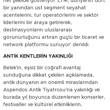
net şekilde gösteriyor. LTM, dünyanın dört
bir yanından üst segment seyahat
acentelerini, tur operatörlerini ve sektör
liderlerini bir araya getirerek,
destinasyonların uluslararası
görünürlüğünü artıran güçlü bir ticaret ve
network platformu sunuyor' denildi.
ANTİK KENTLERİN YAKINLIĞI
Belek'in, eşsiz bir coğrafi avantaj
sunduğuna dikkat çekilen açıklamada,
antik dünyanın en önemli miraslarından
Aspendos Antik Tiyatrosu'na yakınlığı ve
burada yıl boyunca düzenlenen konserler,
festivaller ve kültürel etkinliklerin,