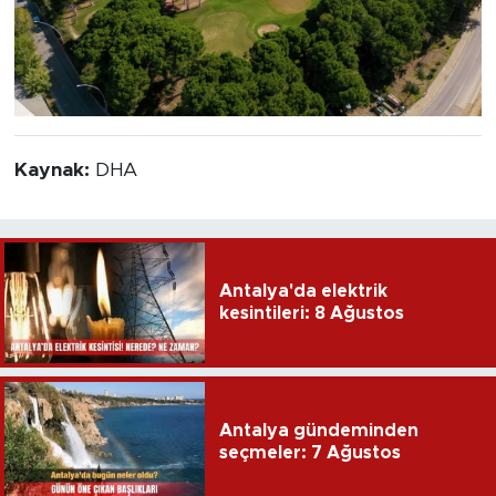
Kaynak:
DHA
Antalya'da elektrik
kesintileri: 8 Ağustos
Antalya gündeminden
seçmeler: 7 Ağustos