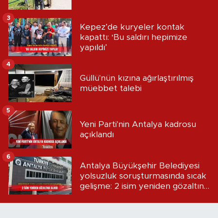
3
Kepez’de kuryeler kontak
kapattı: ‘Bu saldırı hepimize
yapıldı’
4
Güllü'nün kızına ağırlaştırılmış
müebbet talebi
5
Yeni Parti'nin Antalya kadrosu
açıklandı
6
Antalya Büyükşehir Belediyesi
yolsuzluk soruşturmasında sıcak
gelişme: 2 isim yeniden gözaltına
alındı