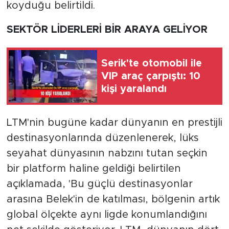
koyduğu belirtildi.
SEKTÖR LİDERLERİ BİR ARAYA GELİYOR
Serik'te otomobil ile
VIP araç çarpıştı: 10
kişi yaralandı
LTM'nin bugüne kadar dünyanın en prestijli
destinasyonlarında düzenlenerek, lüks
seyahat dünyasının nabzını tutan seçkin
bir platform haline geldiği belirtilen
açıklamada, 'Bu güçlü destinasyonlar
arasına Belek'in de katılması, bölgenin artık
global ölçekte aynı ligde konumlandığını