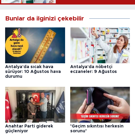
Bunlar da ilginizi çekebilir
Antalya'da sıcak hava
Antalya'da nöbetçi
sürüyor: 10 Ağustos hava
eczaneler: 9 Ağustos
durumu
Anahtar Parti giderek
‘Geçim sıkıntısı herkesin
güçleniyor
sorunu’