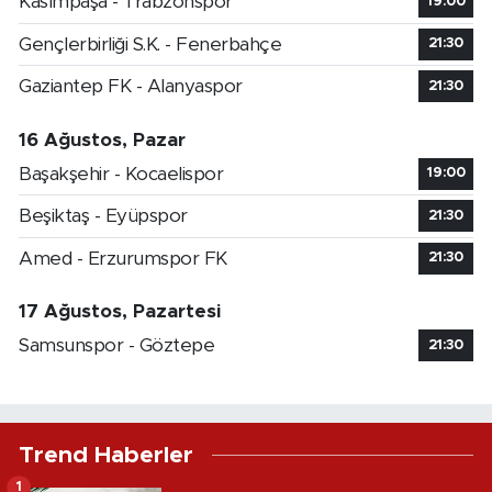
Kasımpaşa - Trabzonspor
19:00
Gençlerbirliği S.K. - Fenerbahçe
21:30
Gaziantep FK - Alanyaspor
21:30
16 Ağustos, Pazar
Başakşehir - Kocaelispor
19:00
Beşiktaş - Eyüpspor
21:30
Amed - Erzurumspor FK
21:30
17 Ağustos, Pazartesi
Samsunspor - Göztepe
21:30
Trend Haberler
1