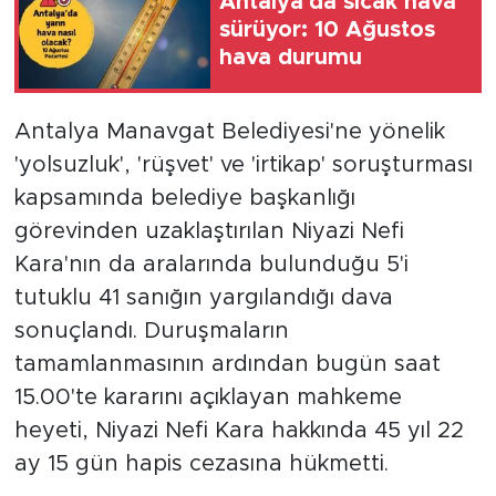
Antalya'da sıcak hava
sürüyor: 10 Ağustos
hava durumu
Antalya Manavgat Belediyesi'ne yönelik
'yolsuzluk', 'rüşvet' ve 'irtikap' soruşturması
kapsamında belediye başkanlığı
görevinden uzaklaştırılan Niyazi Nefi
Kara'nın da aralarında bulunduğu 5'i
tutuklu 41 sanığın yargılandığı dava
sonuçlandı. Duruşmaların
tamamlanmasının ardından bugün saat
15.00'te kararını açıklayan mahkeme
heyeti, Niyazi Nefi Kara hakkında 45 yıl 22
ay 15 gün hapis cezasına hükmetti.