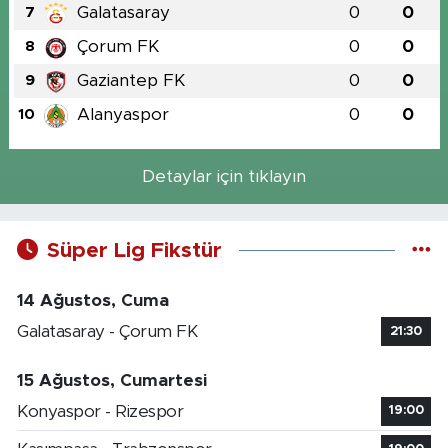
Galatasaray
0
0
7
Çorum FK
0
0
8
Gaziantep FK
0
0
9
Alanyaspor
0
0
10
Detaylar için tıklayın
Süper Lig Fikstür
14 Ağustos, Cuma
Galatasaray - Çorum FK
21:30
15 Ağustos, Cumartesi
Konyaspor - Rizespor
19:00