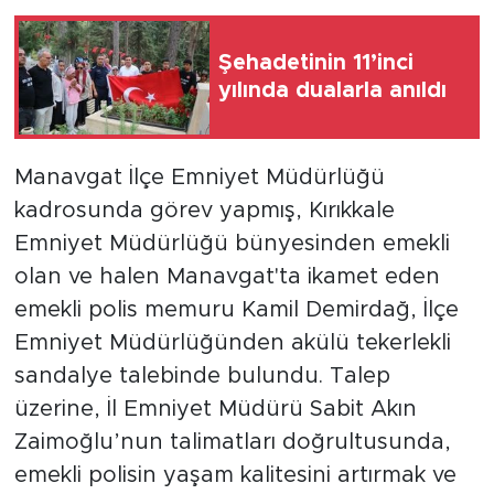
Şehadetinin 11’inci
yılında dualarla anıldı
Manavgat İlçe Emniyet Müdürlüğü
kadrosunda görev yapmış, Kırıkkale
Emniyet Müdürlüğü bünyesinden emekli
olan ve halen Manavgat'ta ikamet eden
emekli polis memuru Kamil Demirdağ, İlçe
Emniyet Müdürlüğünden akülü tekerlekli
sandalye talebinde bulundu. Talep
üzerine, İl Emniyet Müdürü Sabit Akın
Zaimoğlu’nun talimatları doğrultusunda,
emekli polisin yaşam kalitesini artırmak ve