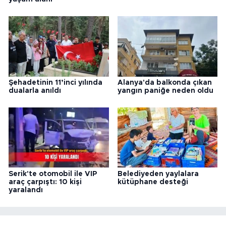
Şehadetinin 11’inci yılında
Alanya'da balkonda çıkan
dualarla anıldı
yangın paniğe neden oldu
Serik'te otomobil ile VIP
Belediyeden yaylalara
araç çarpıştı: 10 kişi
kütüphane desteği
yaralandı