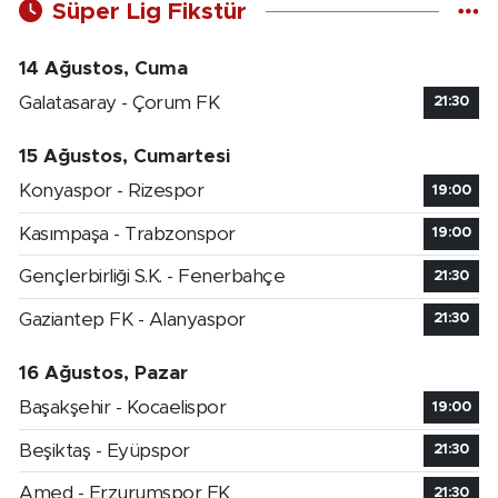
Süper Lig Fikstür
14 Ağustos, Cuma
Galatasaray - Çorum FK
21:30
15 Ağustos, Cumartesi
Konyaspor - Rizespor
19:00
Kasımpaşa - Trabzonspor
19:00
Gençlerbirliği S.K. - Fenerbahçe
21:30
Gaziantep FK - Alanyaspor
21:30
16 Ağustos, Pazar
Başakşehir - Kocaelispor
19:00
Beşiktaş - Eyüpspor
21:30
Amed - Erzurumspor FK
21:30