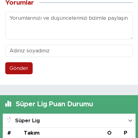
Yorumlar
Gönder
Süper Lig Puan Durumu
Süper Lig
#
Takım
O
P