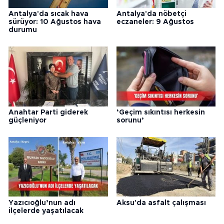
Antalya'da sıcak hava
Antalya'da nöbetçi
sürüyor: 10 Ağustos hava
eczaneler: 9 Ağustos
durumu
Anahtar Parti giderek
‘Geçim sıkıntısı herkesin
güçleniyor
sorunu’
Yazıcıoğlu’nun adı
Aksu'da asfalt çalışması
ilçelerde yaşatılacak