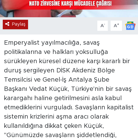
Paylaş
-
+
A
A
Emperyalist yayılmacılığa, savaş
politikalarına ve halkları yoksulluğa
sürükleyen küresel düzene karşı kararlı bir
duruş sergileyen DİSK Akdeniz Bölge
Temsilcisi ve Genel-İş Antalya Şube
Başkanı Vedat Küçük, Türkiye'nin bir savaş
karargahı haline getirilmesini asla kabul
etmediklerini vurguladı. Savaşların kapitalist
sistemin krizlerini aşma aracı olarak
kullanıldığına dikkat çeken Küçük,
"Günümüzde savaşların şiddetlendiği,