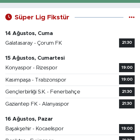
Süper Lig Fikstür
14 Ağustos, Cuma
Galatasaray - Çorum FK
21:30
15 Ağustos, Cumartesi
Konyaspor - Rizespor
19:00
Kasımpaşa - Trabzonspor
19:00
Gençlerbirliği S.K. - Fenerbahçe
21:30
Gaziantep FK - Alanyaspor
21:30
16 Ağustos, Pazar
Başakşehir - Kocaelispor
19:00