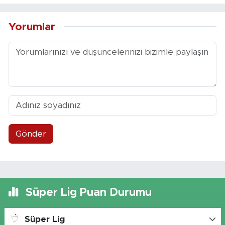
Yorumlar
Gönder
Süper Lig Puan Durumu
Süper Lig