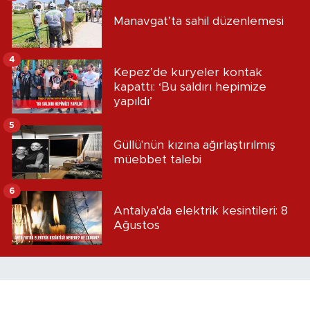
Manavgat’ta sahil düzenlemesi
4
Kepez’de kuryeler kontak
kapattı: ‘Bu saldırı hepimize
yapıldı’
5
Güllü'nün kızına ağırlaştırılmış
müebbet talebi
6
Antalya'da elektrik kesintileri: 8
Ağustos