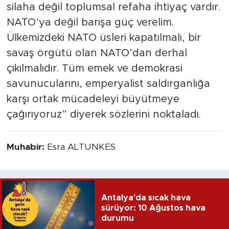
silaha değil toplumsal refaha ihtiyaç vardır.
NATO’ya değil barışa güç verelim.
Ülkemizdeki NATO üsleri kapatılmalı, bir
savaş örgütü olan NATO’dan derhal
çıkılmalıdır. Tüm emek ve demokrasi
savunucularını, emperyalist saldırganlığa
karşı ortak mücadeleyi büyütmeye
çağırıyoruz” diyerek sözlerini noktaladı.
Muhabir:
Esra ALTUNKES
Antalya'da sıcak hava
sürüyor: 10 Ağustos hava
durumu