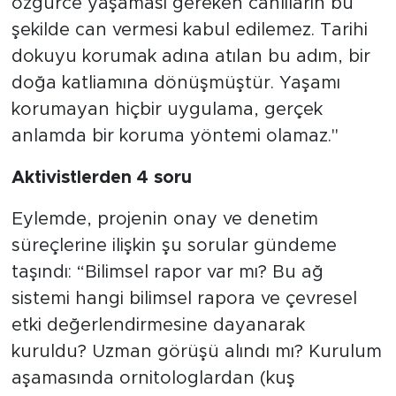
özgürce yaşaması gereken canlıların bu
şekilde can vermesi kabul edilemez. Tarihi
dokuyu korumak adına atılan bu adım, bir
doğa katliamına dönüşmüştür. Yaşamı
korumayan hiçbir uygulama, gerçek
anlamda bir koruma yöntemi olamaz."
Aktivistlerden 4 soru
Eylemde, projenin onay ve denetim
süreçlerine ilişkin şu sorular gündeme
taşındı: “Bilimsel rapor var mı? Bu ağ
sistemi hangi bilimsel rapora ve çevresel
etki değerlendirmesine dayanarak
kuruldu? Uzman görüşü alındı mı? Kurulum
aşamasında ornitologlardan (kuş