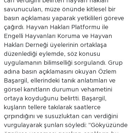
can verdiğini belirten hayvan hakları
savunucuları, müze önünde kitlesel bir
basın açıklaması yaparak yetkilileri göreve
çağırdı. Hayvan Hakları Platformu ile
Engelli Hayvanları Koruma ve Hayvan
Hakları Derneği üyelerinin ortaklaşa
düzenlediği eylemde, söz konusu
uygulamanın bilimselliği sorgulandı. Grup
adına basın açıklamasını okuyan Özlem
Başargil, ellerindeki tanık anlatımları ve
görsel kanıtların durumun vehametini
ortaya koyduğunu belirtti. Başargil,
kuşların tellere takılarak saatlerce
çırpındığını ve susuzluktan can verdiğini
vurgulayarak şunları söyledi: "Gökyüzünde