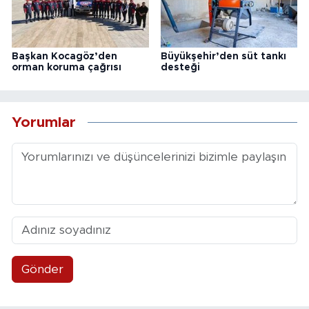
Başkan Kocagöz’den
Büyükşehir’den süt tankı
orman koruma çağrısı
desteği
Yorumlar
Gönder