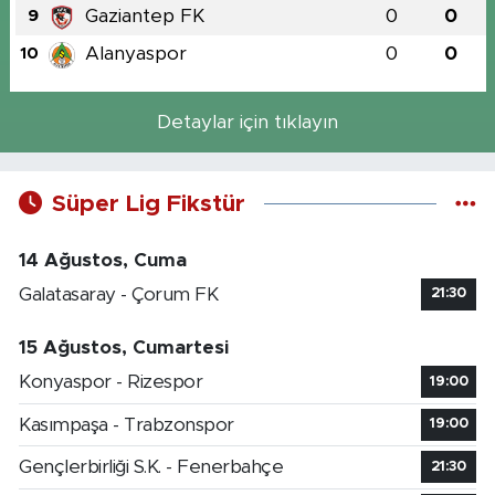
Gaziantep FK
0
0
9
Alanyaspor
0
0
10
Detaylar için tıklayın
Süper Lig Fikstür
14 Ağustos, Cuma
Galatasaray - Çorum FK
21:30
15 Ağustos, Cumartesi
Konyaspor - Rizespor
19:00
Kasımpaşa - Trabzonspor
19:00
Gençlerbirliği S.K. - Fenerbahçe
21:30