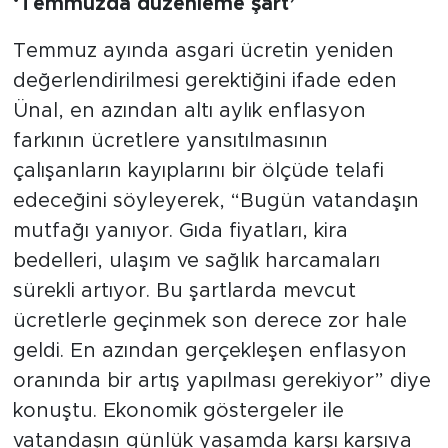
‘Temmuzda düzenleme şart’
Temmuz ayında asgari ücretin yeniden
değerlendirilmesi gerektiğini ifade eden
Ünal, en azından altı aylık enflasyon
farkının ücretlere yansıtılmasının
çalışanların kayıplarını bir ölçüde telafi
edeceğini söyleyerek, “Bugün vatandaşın
mutfağı yanıyor. Gıda fiyatları, kira
bedelleri, ulaşım ve sağlık harcamaları
sürekli artıyor. Bu şartlarda mevcut
ücretlerle geçinmek son derece zor hale
geldi. En azından gerçekleşen enflasyon
oranında bir artış yapılması gerekiyor” diye
konuştu. Ekonomik göstergeler ile
vatandaşın günlük yaşamda karşı karşıya