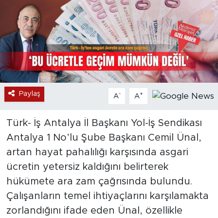
Paylaş
-
+
A
A
Türk- İş Antalya İl Başkanı Yol-İş Sendikası
Antalya 1 No’lu Şube Başkanı Cemil Ünal,
artan hayat pahalılığı karşısında asgari
ücretin yetersiz kaldığını belirterek
hükümete ara zam çağrısında bulundu.
Çalışanların temel ihtiyaçlarını karşılamakta
zorlandığını ifade eden Ünal, özellikle