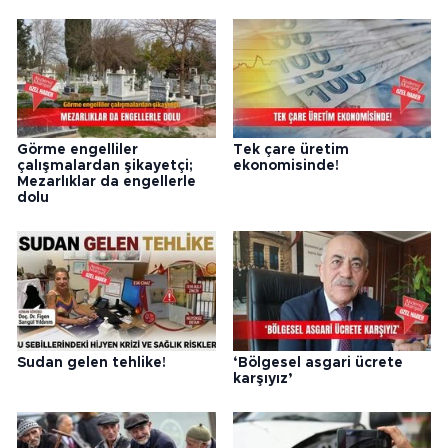
Görme engelliler
Tek çare üretim
çalışmalardan şikayetçi;
ekonomisinde!
Mezarlıklar da engellerle
dolu
Sudan gelen tehlike!
‘Bölgesel asgari ücrete
karşıyız’