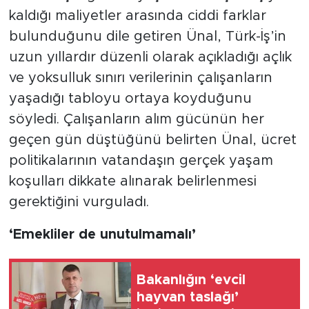
kaldığı maliyetler arasında ciddi farklar
bulunduğunu dile getiren Ünal, Türk-İş’in
uzun yıllardır düzenli olarak açıkladığı açlık
ve yoksulluk sınırı verilerinin çalışanların
yaşadığı tabloyu ortaya koyduğunu
söyledi. Çalışanların alım gücünün her
geçen gün düştüğünü belirten Ünal, ücret
politikalarının vatandaşın gerçek yaşam
koşulları dikkate alınarak belirlenmesi
gerektiğini vurguladı.
‘Emekliler de unutulmamalı’
Bakanlığın ‘evcil
hayvan taslağı’