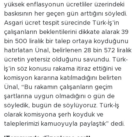
yüksek enflasyonun ücretliler üzerindeki
baskısının her geçen gün arttığını söyledi.
Asgari ücret tespit sürecinde Türk-İş’in
çalışanların beklentilerini dikkate alarak 39
bin 500 liralık bir talep ortaya koyduğunu
hatırlatan Ünal, belirlenen 28 bin 572 liralık
ücretin yetersiz olduğunu savundu. Türk-
İş’in söz konusu rakama itiraz ettiğini ve
komisyon kararına katılmadığını belirten
Ünal, “Bu rakamın çalışanların geçim
şartlarına uygun olmadığını o gün de
söyledik, bugün de söylüyoruz. Türk-İş
olarak komisyona şerh koyduk ve
taleplerimizi kamuoyuyla paylaştık” dedi.