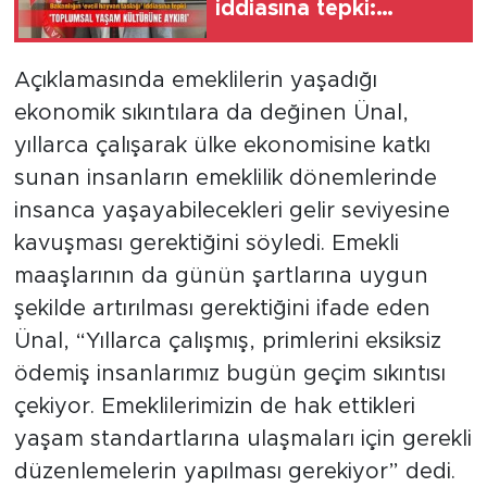
iddiasına tepki:
‘Toplumsal yaşam
kültürüne aykırı’
Açıklamasında emeklilerin yaşadığı
ekonomik sıkıntılara da değinen Ünal,
yıllarca çalışarak ülke ekonomisine katkı
sunan insanların emeklilik dönemlerinde
insanca yaşayabilecekleri gelir seviyesine
kavuşması gerektiğini söyledi. Emekli
maaşlarının da günün şartlarına uygun
şekilde artırılması gerektiğini ifade eden
Ünal, “Yıllarca çalışmış, primlerini eksiksiz
ödemiş insanlarımız bugün geçim sıkıntısı
çekiyor. Emeklilerimizin de hak ettikleri
yaşam standartlarına ulaşmaları için gerekli
düzenlemelerin yapılması gerekiyor” dedi.