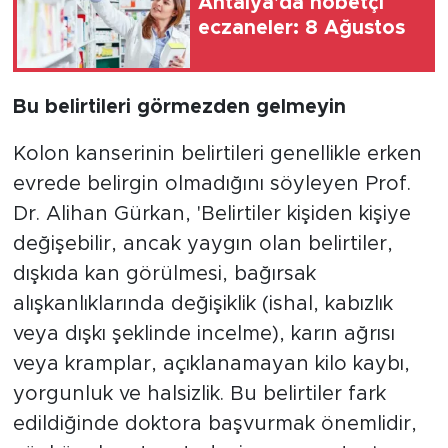
Antalya'da nöbetçi
eczaneler: 8 Ağustos
Bu belirtileri görmezden gelmeyin
Kolon kanserinin belirtileri genellikle erken
evrede belirgin olmadığını söyleyen Prof.
Dr. Alihan Gürkan, 'Belirtiler kişiden kişiye
değişebilir, ancak yaygın olan belirtiler,
dışkıda kan görülmesi, bağırsak
alışkanlıklarında değişiklik (ishal, kabızlık
veya dışkı şeklinde incelme), karın ağrısı
veya kramplar, açıklanamayan kilo kaybı,
yorgunluk ve halsizlik. Bu belirtiler fark
edildiğinde doktora başvurmak önemlidir,