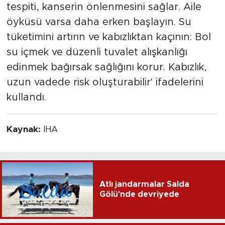
tespiti, kanserin önlenmesini sağlar. Aile
öyküsü varsa daha erken başlayın. Su
tüketimini artırın ve kabızlıktan kaçının: Bol
su içmek ve düzenli tuvalet alışkanlığı
edinmek bağırsak sağlığını korur. Kabızlık,
uzun vadede risk oluşturabilir' ifadelerini
kullandı.
Kaynak:
İHA
Atlı jandarmalar Salda
Gölü'nde devriyede