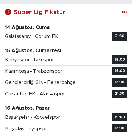
Süper Lig Fikstür
14 Ağustos, Cuma
Galatasaray - Çorum FK
21:30
15 Ağustos, Cumartesi
Konyaspor - Rizespor
19:00
Kasımpaşa - Trabzonspor
19:00
Gençlerbirliği S.K. - Fenerbahçe
21:30
Gaziantep FK - Alanyaspor
21:30
16 Ağustos, Pazar
Başakşehir - Kocaelispor
19:00
Beşiktaş - Eyüpspor
21:30