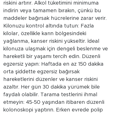
riskini artırır. Alkol tüketimini minimuma
indirin veya tamamen bırakın, çünkü bu
maddeler bağırsak hücrelerine zarar verir.
Kilonuzu kontrol altında tutun: Fazla
kilolar, özellikle karın bölgesindeki
yağlanma, kanser riskini yükseltir. İdeal
kilonuza ulaşmak için dengeli beslenme ve
hareketli bir yaşamı tercih edin. Düzenli
egzersiz yapın: Haftada en az 150 dakika
orta şiddette egzersiz bağırsak
hareketlerini düzenler ve kanser riskini
azaltır. Her gün 30 dakika yürümek bile
faydalı olabilir. Tarama testlerini ihmal
etmeyin: 45-50 yaşından itibaren düzenli
kolonoskopi yaptırın. Erken evrede polip