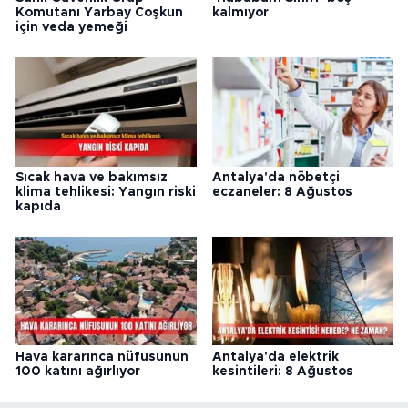
Komutanı Yarbay Coşkun
kalmıyor
için veda yemeği
Sıcak hava ve bakımsız
Antalya'da nöbetçi
klima tehlikesi: Yangın riski
eczaneler: 8 Ağustos
kapıda
Hava kararınca nüfusunun
Antalya'da elektrik
100 katını ağırlıyor
kesintileri: 8 Ağustos