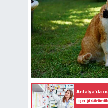
İçeriği Görüntü