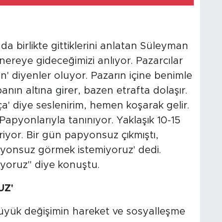
a birlikte gittiklerini anlatan Süleyman
ereye gideceğimizi anlıyor. Pazarcılar
in' diyenler oluyor. Pazarın içine benimle
anın altına girer, bazen etrafta dolaşır.
ça' diye seslenirim, hemen koşarak gelir.
 Papyonlarıyla tanınıyor. Yaklaşık 10-15
riyor. Bir gün papyonsuz çıkmıştı,
yonsuz görmek istemiyoruz' dedi.
yoruz" diye konuştu.
UZ'
büyük değişimin hareket ve sosyalleşme