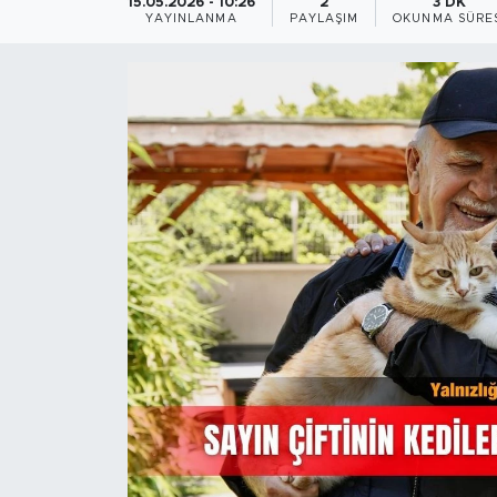
15.05.2026 - 10:26
2
3 DK
YAYINLANMA
PAYLAŞIM
OKUNMA SÜRE
Magazin
Özel Haber
Politika
Resmi İlanlar
Sağlık
Spor
Turizm