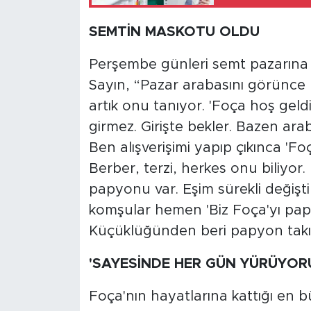
SEMTİN MASKOTU OLDU
Perşembe günleri semt pazarına d
Sayın, “Pazar arabasını görünce n
artık onu tanıyor. 'Foça hoş geld
girmez. Girişte bekler. Bazen arab
Ben alışverişimi yapıp çıkınca 'Fo
Berber, terzi, herkes onu biliyor.
papyonu var. Eşim sürekli değişti
komşular hemen 'Biz Foça'yı pap
Küçüklüğünden beri papyon takı
'SAYESİNDE HER GÜN YÜRÜYOR
Foça'nın hayatlarına kattığı en 