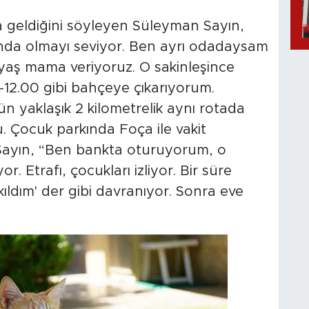
a geldiğini söyleyen Süleyman Sayın,
nda olmayı seviyor. Ben ayrı odadaysam
yaş mama veriyoruz. O sakinleşince
0-12.00 gibi bahçeye çıkarıyorum.
ün yaklaşık 2 kilometrelik aynı rotada
 Çocuk parkında Foça ile vakit
 Sayın, “Ben bankta oturuyorum, o
. Etrafı, çocukları izliyor. Bir süre
kıldım' der gibi davranıyor. Sonra eve