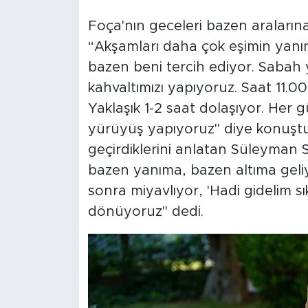
Foça'nın geceleri bazen araların
“Akşamları daha çok eşimin yanı
bazen beni tercih ediyor. Sabah 
kahvaltımızı yapıyoruz. Saat 11.0
Yaklaşık 1-2 saat dolaşıyor. Her g
yürüyüş yapıyoruz" diye konuştu.
geçirdiklerini anlatan Süleyman
bazen yanıma, bazen altıma geliyor
sonra miyavlıyor, 'Hadi gidelim sı
dönüyoruz" dedi.