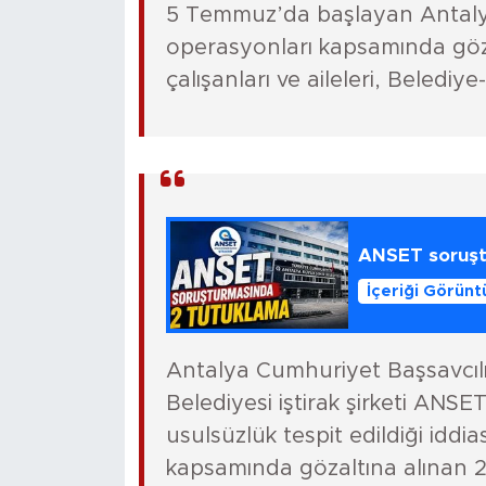
5 Temmuz’da başlayan Antaly
operasyonları kapsamında göza
çalışanları ve aileleri, Belediye-
ANSET soruşt
İçeriği Görünt
Antalya Cumhuriyet Başsavcılı
Belediyesi iştirak şirketi ANSE
usulsüzlük tespit edildiği idd
kapsamında gözaltına alınan 25