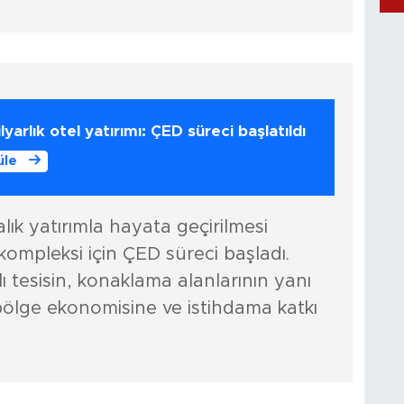
yarlık otel yatırımı: ÇED süreci başlatıldı
üle
alık yatırımla hayata geçirilmesi
kompleksi için ÇED süreci başladı.
lı tesisin, konaklama alanlarının yanı
le bölge ekonomisine ve istihdama katkı