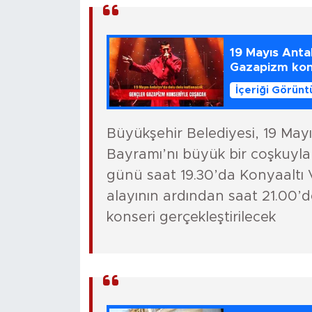
19 Mayıs Anta
Gazapizm kon
İçeriği Görünt
Büyükşehir Belediyesi, 19 May
Bayramı’nı büyük bir coşkuyla 
günü saat 19.30’da Konyaaltı 
alayının ardından saat 21.00
konseri gerçekleştirilecek