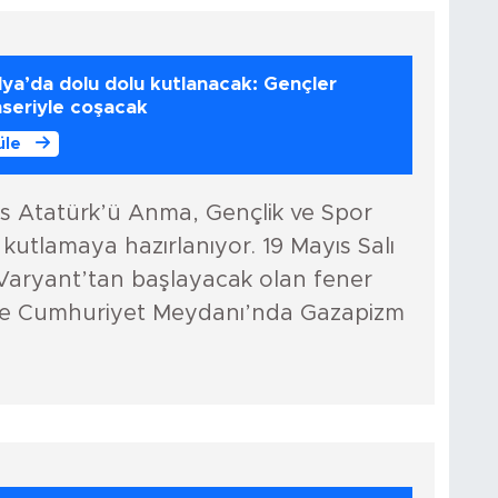
lya’da dolu dolu kutlanacak: Gençler
seriyle coşacak
üle
ıs Atatürk’ü Anma, Gençlik ve Spor
kutlamaya hazırlanıyor. 19 Mayıs Salı
Varyant’tan başlayacak olan fener
’de Cumhuriyet Meydanı’nda Gazapizm