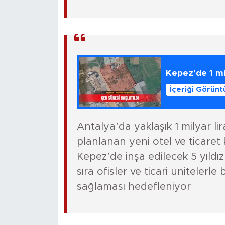
Kepez’de 1 mil
İçeriği Görünt
Antalya’da yaklaşık 1 milyar lir
planlanan yeni otel ve ticaret 
Kepez’de inşa edilecek 5 yıldız
sıra ofisler ve ticari üniteler
sağlaması hedefleniyor