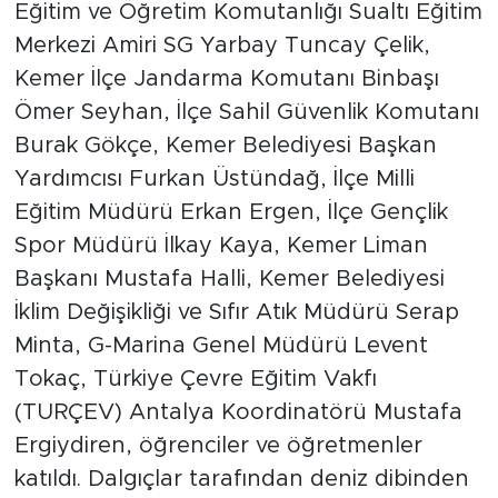
Eğitim ve Öğretim Komutanlığı Sualtı Eğitim
Merkezi Amiri SG Yarbay Tuncay Çelik,
Kemer İlçe Jandarma Komutanı Binbaşı
Ömer Seyhan, İlçe Sahil Güvenlik Komutanı
Burak Gökçe, Kemer Belediyesi Başkan
Yardımcısı Furkan Üstündağ, İlçe Milli
Eğitim Müdürü Erkan Ergen, İlçe Gençlik
Spor Müdürü İlkay Kaya, Kemer Liman
Başkanı Mustafa Halli, Kemer Belediyesi
İklim Değişikliği ve Sıfır Atık Müdürü Serap
Minta, G-Marina Genel Müdürü Levent
Tokaç, Türkiye Çevre Eğitim Vakfı
(TURÇEV) Antalya Koordinatörü Mustafa
Ergiydiren, öğrenciler ve öğretmenler
katıldı. Dalgıçlar tarafından deniz dibinden