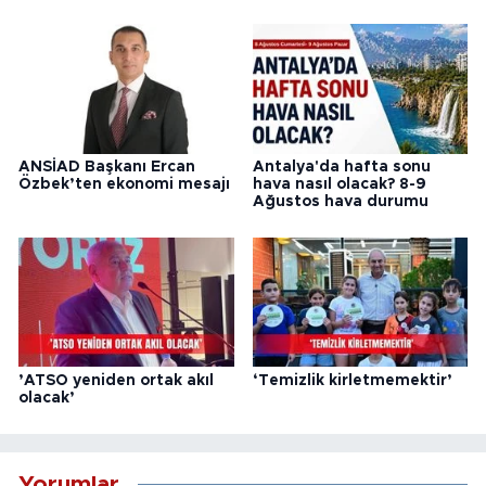
ANSİAD Başkanı Ercan
Antalya'da hafta sonu
Özbek’ten ekonomi mesajı
hava nasıl olacak? 8-9
Ağustos hava durumu
’ATSO yeniden ortak akıl
‘Temizlik kirletmemektir’
olacak’
Yorumlar