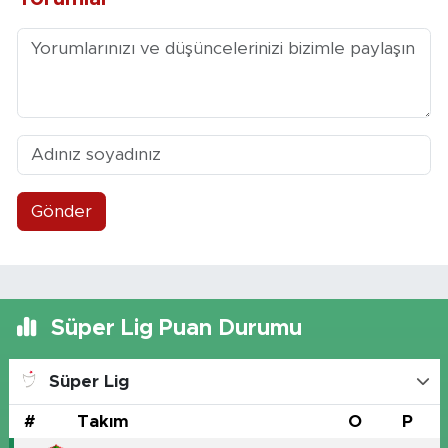
Gönder
Süper Lig Puan Durumu
Süper Lig
#
Takım
O
P