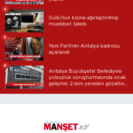
4
Güllü'nün kızına ağırlaştırılmış
müebbet talebi
5
Yeni Parti'nin Antalya kadrosu
açıklandı
6
Antalya Büyükşehir Belediyesi
yolsuzluk soruşturmasında sıcak
gelişme: 2 isim yeniden gözaltına
alındı