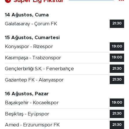
Süper Lig Fikstür
14 Ağustos, Cuma
Galatasaray - Çorum FK
21:30
15 Ağustos, Cumartesi
Konyaspor - Rizespor
19:00
Kasımpaşa - Trabzonspor
19:00
Gençlerbirliği S.K. - Fenerbahçe
21:30
Gaziantep FK - Alanyaspor
21:30
16 Ağustos, Pazar
Başakşehir - Kocaelispor
19:00
Beşiktaş - Eyüpspor
21:30
Amed - Erzurumspor FK
21:30