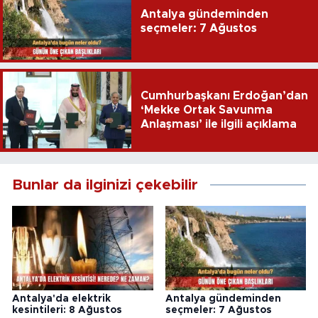
Antalya gündeminden
seçmeler: 7 Ağustos
Cumhurbaşkanı Erdoğan’dan
‘Mekke Ortak Savunma
Anlaşması’ ile ilgili açıklama
Bunlar da ilginizi çekebilir
Antalya'da elektrik
Antalya gündeminden
kesintileri: 8 Ağustos
seçmeler: 7 Ağustos