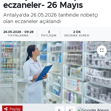
eczaneler- 26 Mayıs
Antalya'da 26.05.2026 tarihinde nöbetçi
olan eczaneler açıklandı
26.05.2026 - 09:28
3
2 DK
YAYINLANMA
PAYLAŞIM
OKUNMA SÜRESI
Paylaş
-
+
A
A