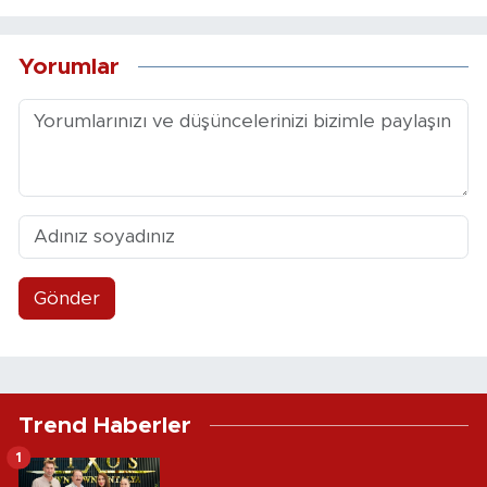
Yorumlar
Gönder
Trend Haberler
1