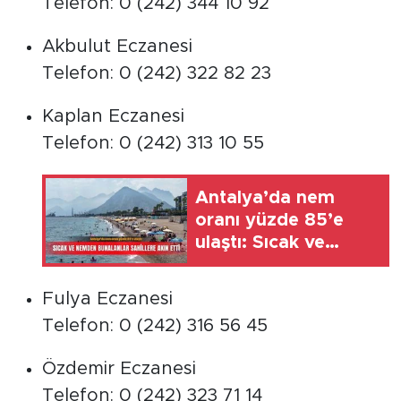
Telefon: 0 (242) 344 10 92
Akbulut Eczanesi
Telefon: 0 (242) 322 82 23
Kaplan Eczanesi
Telefon: 0 (242) 313 10 55
Antalya’da nem
oranı yüzde 85’e
ulaştı: Sıcak ve
nemden bunalanlar
sahillere akın etti
Fulya Eczanesi
Telefon: 0 (242) 316 56 45
Özdemir Eczanesi
Telefon: 0 (242) 323 71 14