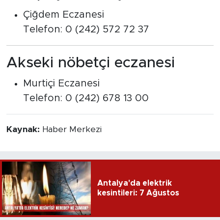
Çiğdem Eczanesi
Telefon: 0 (242) 572 72 37
Akseki nöbetçi eczanesi
Murtiçi Eczanesi
Telefon: 0 (242) 678 13 00
Kaynak:
Haber Merkezi
Antalya'da elektrik
kesintileri: 7 Ağustos