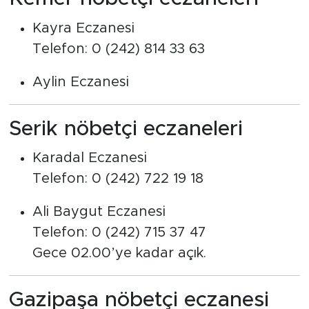
Kayra Eczanesi
Telefon: 0 (242) 814 33 63
Aylin Eczanesi
Serik nöbetçi eczaneleri
Karadal Eczanesi
Telefon: 0 (242) 722 19 18
Ali Baygut Eczanesi
Telefon: 0 (242) 715 37 47
Gece 02.00’ye kadar açık.
Gazipaşa nöbetçi eczanesi