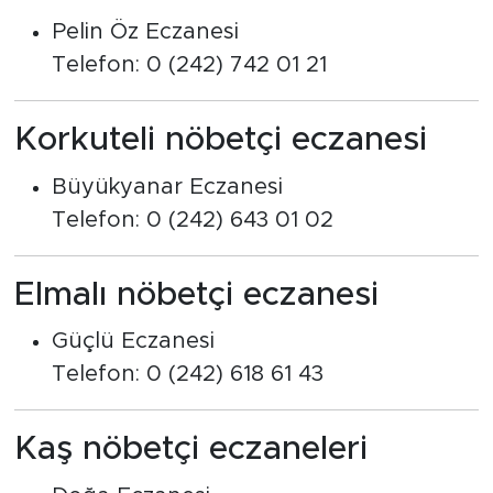
Pelin Öz Eczanesi
Telefon: 0 (242) 742 01 21
Korkuteli nöbetçi eczanesi
Büyükyanar Eczanesi
Telefon: 0 (242) 643 01 02
Elmalı nöbetçi eczanesi
Güçlü Eczanesi
Telefon: 0 (242) 618 61 43
Kaş nöbetçi eczaneleri