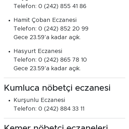
Telefon: 0 (242) 855 41 86
Hamit Çoban Eczanesi
Telefon: 0 (242) 852 20 99
Gece 23.59’a kadar açık.
Hasyurt Eczanesi
Telefon: 0 (242) 865 78 10
Gece 23.59’a kadar açık.
Kumluca nöbetçi eczanesi
Kurşunlu Eczanesi
Telefon: 0 (242) 884 33 11
Kemer nöbetçi eczaneleri