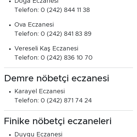
Doğa Eczanesi
Telefon: 0 (242) 844 11 38
Ova Eczanesi
Telefon: 0 (242) 841 83 89
Vereseli Kaş Eczanesi
Telefon: 0 (242) 836 10 70
Demre nöbetçi eczanesi
Karayel Eczanesi
Telefon: 0 (242) 871 74 24
Finike nöbetçi eczaneleri
Duygu Eczanesi