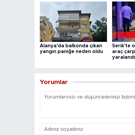
Alanya'da balkonda çıkan
Serik'te 
yangın paniğe neden oldu
araç çarpı
yaralandı
Yorumlar