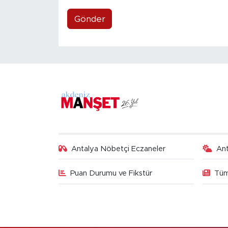
Gönder
Antalya Nöbetçi Eczaneler
An
Puan Durumu ve Fikstür
Tüm