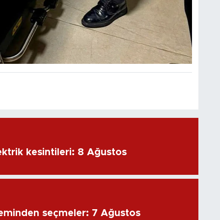
ktrik kesintileri: 8 Ağustos
eminden seçmeler: 7 Ağustos