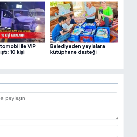
otomobil ile VIP
Belediyeden yaylalara
ştı: 10 kişi
kütüphane desteği