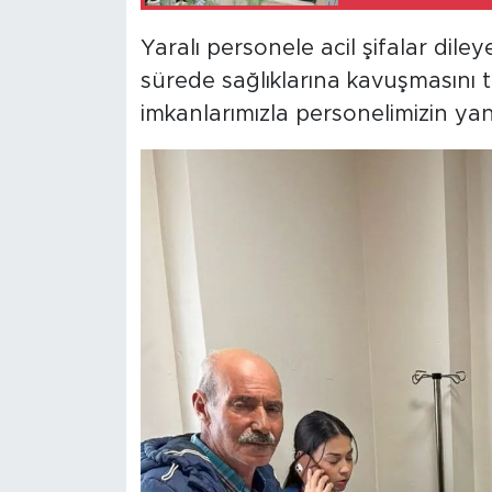
Yaralı personele acil şifalar dile
sürede sağlıklarına kavuşmasını 
imkanlarımızla personelimizin yan