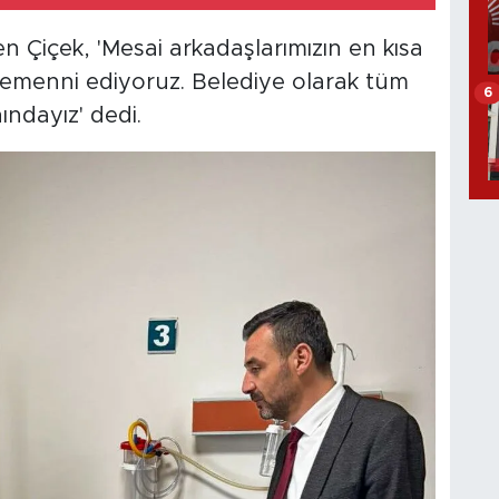
yen Çiçek, 'Mesai arkadaşlarımızın en kısa
temenni ediyoruz. Belediye olarak tüm
6
ındayız' dedi.