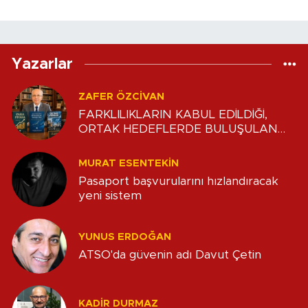
Yazarlar
ZAFER ÖZCIVAN
FARKLILIKLARIN KABUL EDİLDİĞİ,
ORTAK HEDEFLERDE BULUŞULAN
DENGE
MURAT ESENTEKIN
Pasaport başvurularını hızlandıracak
yeni sistem
YUNUS ERDOĞAN
ATSO'da güvenin adı Davut Çetin
KADIR DURMAZ