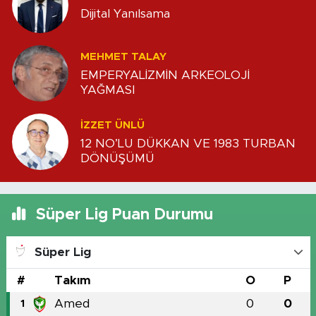
Dijital Yanılsama
MEHMET TALAY
EMPERYALİZMİN ARKEOLOJİ
YAĞMASI
İZZET ÜNLÜ
12 NO’LU DÜKKAN VE 1983 TURBAN
DÖNÜŞÜMÜ
Süper Lig Puan Durumu
Süper Lig
#
Takım
O
P
Amed
0
0
1