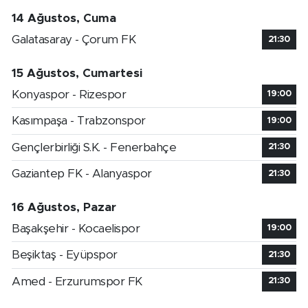
14 Ağustos, Cuma
Galatasaray - Çorum FK
21:30
15 Ağustos, Cumartesi
Konyaspor - Rizespor
19:00
Kasımpaşa - Trabzonspor
19:00
Gençlerbirliği S.K. - Fenerbahçe
21:30
Gaziantep FK - Alanyaspor
21:30
16 Ağustos, Pazar
Başakşehir - Kocaelispor
19:00
Beşiktaş - Eyüpspor
21:30
Amed - Erzurumspor FK
21:30