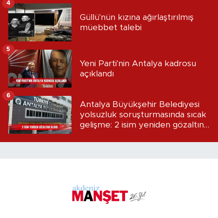
4
Güllü'nün kızına ağırlaştırılmış
müebbet talebi
5
Yeni Parti'nin Antalya kadrosu
açıklandı
6
Antalya Büyükşehir Belediyesi
yolsuzluk soruşturmasında sıcak
gelişme: 2 isim yeniden gözaltına
alındı