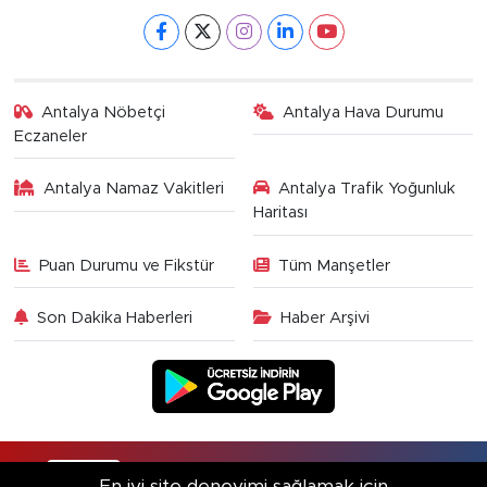
Antalya Nöbetçi
Antalya Hava Durumu
Eczaneler
Antalya Namaz Vakitleri
Antalya Trafik Yoğunluk
Haritası
Puan Durumu ve Fikstür
Tüm Manşetler
Son Dakika Haberleri
Haber Arşivi
RSS
Copyright © 2025. Her hakkı saklıdır.
En iyi site deneyimi sağlamak için