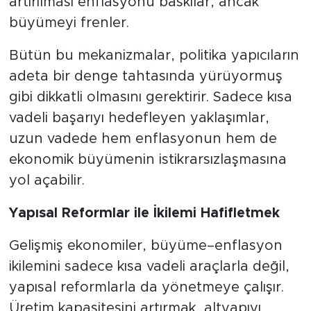
artırılması enflasyonu baskılar, ancak
büyümeyi frenler.
Bütün bu mekanizmalar, politika yapıcıların
adeta bir denge tahtasında yürüyormuş
gibi dikkatli olmasını gerektirir. Sadece kısa
vadeli başarıyı hedefleyen yaklaşımlar,
uzun vadede hem enflasyonun hem de
ekonomik büyümenin istikrarsızlaşmasına
yol açabilir.
Yapısal Reformlar ile İkilemi Hafifletmek
Gelişmiş ekonomiler, büyüme–enflasyon
ikilemini sadece kısa vadeli araçlarla değil,
yapısal reformlarla da yönetmeye çalışır.
Üretim kapasitesini artırmak, altyapıyı