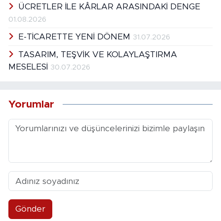
ÜCRETLER İLE KÂRLAR ARASINDAKİ DENGE
01.08.2026
E-TİCARETTE YENİ DÖNEM
31.07.2026
TASARIM, TEŞVİK VE KOLAYLAŞTIRMA
MESELESİ
30.07.2026
Yorumlar
Gönder