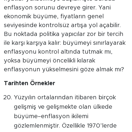
enflasyon sorunu devreye girer. Yani
ekonomik büyüme, fiyatların genel
seviyesinde kontrolsüz artışa yol açabilir.
Bu noktada politika yapıcılar zor bir tercih
ile karşı karşıya kalır: büyümeyi sınırlayarak
enflasyonu kontrol altında tutmak mı,
yoksa büyümeyi öncelikli kılarak
enflasyonun yükselmesini göze almak mı?
Tarihten Örnekler
Yüzyılın ortalarından itibaren birçok
gelişmiş ve gelişmekte olan ülkede
büyüme–enflasyon ikilemi
gözlemlenmiştir. Özellikle 1970’lerde