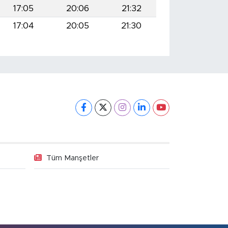
17:05
20:06
21:32
17:04
20:05
21:30
Tüm Manşetler