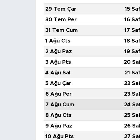
29 Tem Çar
15 Sa
30 Tem Per
16 Sa
31 Tem Cum
17 Sa
1 Ağu Cts
18 Sa
2 Ağu Paz
19 Sa
3 Ağu Pts
20 Sa
4 Ağu Sal
21 Sa
5 Ağu Çar
22 Sa
6 Ağu Per
23 Sa
7 Ağu Cum
24 Sa
8 Ağu Cts
25 Sa
9 Ağu Paz
26 Sa
10 Ağu Pts
27 Sa