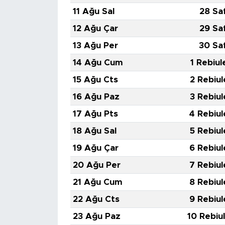
11 Ağu Sal
28 Sa
12 Ağu Çar
29 Sa
13 Ağu Per
30 Sa
14 Ağu Cum
1 Rebiul
15 Ağu Cts
2 Rebiul
16 Ağu Paz
3 Rebiul
17 Ağu Pts
4 Rebiul
18 Ağu Sal
5 Rebiul
19 Ağu Çar
6 Rebiul
20 Ağu Per
7 Rebiul
21 Ağu Cum
8 Rebiul
22 Ağu Cts
9 Rebiul
23 Ağu Paz
10 Rebiu