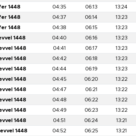
fer 1448
04:35
06:13
13:24
fer 1448
04:37
06:14
13:23
fer 1448
04:38
06:15
13:23
evvel 1448
04:40
06:16
13:23
evvel 1448
04:41
06:17
13:23
evvel 1448
04:42
06:18
13:23
evvel 1448
04:44
06:19
13:23
evvel 1448
04:45
06:20
13:22
evvel 1448
04:47
06:21
13:22
evvel 1448
04:48
06:22
13:22
evvel 1448
04:49
06:23
13:22
evvel 1448
04:51
06:24
13:21
levvel 1448
04:52
06:25
13:21