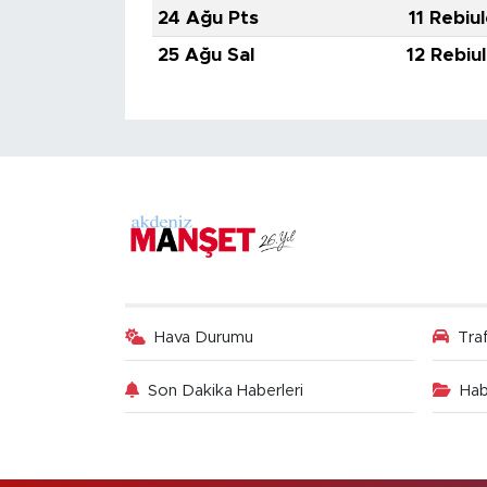
24 Ağu Pts
11 Rebiu
25 Ağu Sal
12 Rebiu
Hava Durumu
Tra
Son Dakika Haberleri
Hab