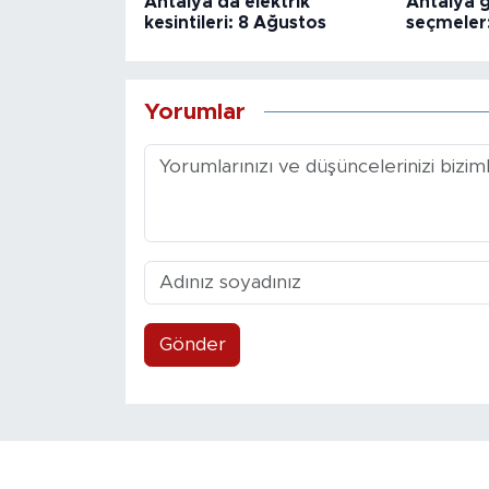
Antalya'da elektrik
Antalya 
kesintileri: 8 Ağustos
seçmeler
Yorumlar
Gönder