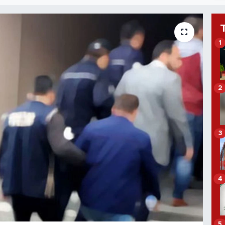
1
2
3
4
5