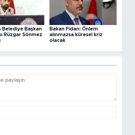
 Belediye Başkan
Bakan Fidan: Önlem
sı Rüzgar Sönmez
alınmazsa küresel kriz
ı
olacak