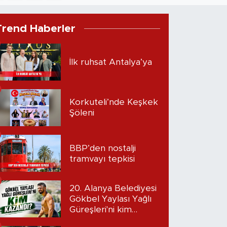
Trend Haberler
İlk ruhsat Antalya’ya
Korkuteli’nde Keşkek
Şöleni
BBP’den nostalji
tramvayı tepkisi
20. Alanya Belediyesi
Gökbel Yaylası Yağlı
Güreşleri'ni kim
kazandı?