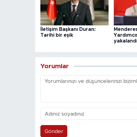
İletişim Başkanı Duran:
Menderes
Tarihi bir eşik
Yardımcı
yakaland
Yorumlar
Gönder