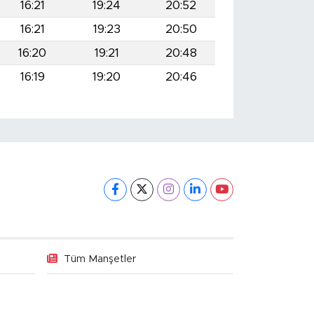
16:21
19:24
20:52
16:21
19:23
20:50
16:20
19:21
20:48
16:19
19:20
20:46
Tüm Manşetler