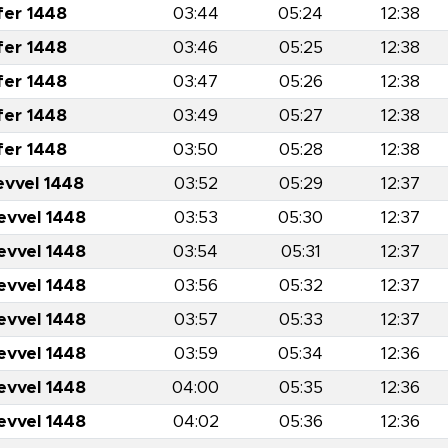
fer 1448
03:44
05:24
12:38
fer 1448
03:46
05:25
12:38
fer 1448
03:47
05:26
12:38
fer 1448
03:49
05:27
12:38
fer 1448
03:50
05:28
12:38
evvel 1448
03:52
05:29
12:37
evvel 1448
03:53
05:30
12:37
evvel 1448
03:54
05:31
12:37
evvel 1448
03:56
05:32
12:37
evvel 1448
03:57
05:33
12:37
evvel 1448
03:59
05:34
12:36
evvel 1448
04:00
05:35
12:36
evvel 1448
04:02
05:36
12:36