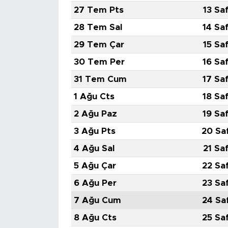
27 Tem Pts
13 Sa
28 Tem Sal
14 Sa
29 Tem Çar
15 Sa
30 Tem Per
16 Sa
31 Tem Cum
17 Sa
1 Ağu Cts
18 Sa
2 Ağu Paz
19 Sa
3 Ağu Pts
20 Sa
4 Ağu Sal
21 Sa
5 Ağu Çar
22 Sa
6 Ağu Per
23 Sa
7 Ağu Cum
24 Sa
8 Ağu Cts
25 Sa