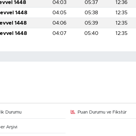
evvel 1448
04:03
05:37
12:36
levvel 1448
04:05
05:38
12:35
levvel 1448
04:06
05:39
12:35
levvel 1448
04:07
05:40
12:35
fik Durumu
Puan Durumu ve Fikstür
er Arşivi