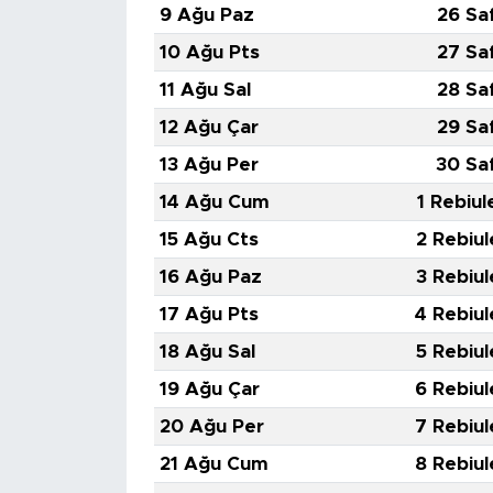
9 Ağu Paz
26 Sa
10 Ağu Pts
27 Sa
11 Ağu Sal
28 Sa
12 Ağu Çar
29 Sa
13 Ağu Per
30 Sa
14 Ağu Cum
1 Rebiul
15 Ağu Cts
2 Rebiul
16 Ağu Paz
3 Rebiul
17 Ağu Pts
4 Rebiul
18 Ağu Sal
5 Rebiul
19 Ağu Çar
6 Rebiul
20 Ağu Per
7 Rebiul
21 Ağu Cum
8 Rebiul