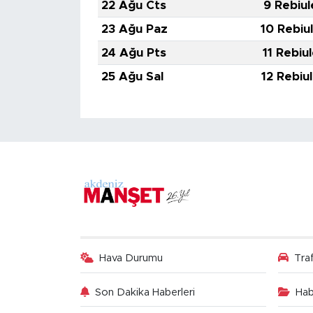
22 Ağu Cts
9 Rebiul
23 Ağu Paz
10 Rebiu
24 Ağu Pts
11 Rebiu
25 Ağu Sal
12 Rebiu
Hava Durumu
Tra
Son Dakika Haberleri
Hab