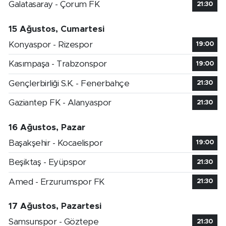
Galatasaray - Çorum FK
21:30
15 Ağustos, Cumartesi
Konyaspor - Rizespor
19:00
Kasımpaşa - Trabzonspor
19:00
Gençlerbirliği S.K. - Fenerbahçe
21:30
Gaziantep FK - Alanyaspor
21:30
16 Ağustos, Pazar
Başakşehir - Kocaelispor
19:00
Beşiktaş - Eyüpspor
21:30
Amed - Erzurumspor FK
21:30
17 Ağustos, Pazartesi
Samsunspor - Göztepe
21:30