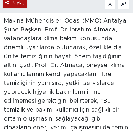
Paylaş
-
+
A
A
Makina Mühendisleri Odası (MMO) Antalya
Şube Başkanı Prof. Dr. İbrahim Atmaca,
vatandaşlara klima bakımı konusunda
önemli uyarılarda bulunarak, özellikle dış
ünite temizliğinin hayati önem taşıdığının
altını çizdi. Prof. Dr. Atmaca, bireysel klima
kullanıcılarının kendi yapacakları filtre
temizliğinin yanı sıra, yetkili servislerce
yapılacak hijyenik bakımların ihmal
edilmemesi gerektiğini belirterek, “Bu
temizlik ve bakım, kullanıcı için sağlıklı bir
ortam oluşmasını sağlayacağı gibi
cihazların enerji verimli çalışmasını da temin