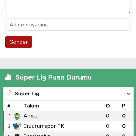
Gönder
Süper Lig Puan Durumu
Süper Lig
#
Takım
O
P
Amed
0
0
1
Erzurumspor FK
0
0
2