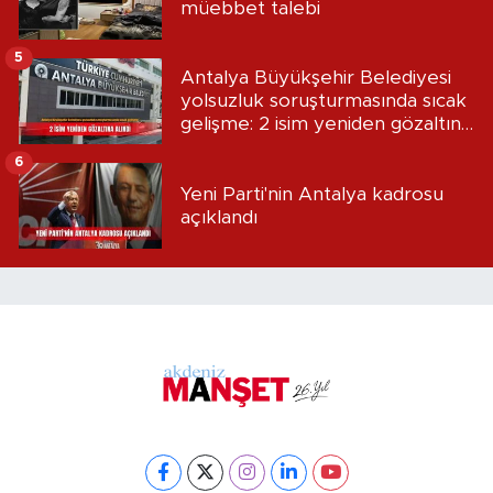
müebbet talebi
5
Antalya Büyükşehir Belediyesi
yolsuzluk soruşturmasında sıcak
gelişme: 2 isim yeniden gözaltına
alındı
6
Yeni Parti'nin Antalya kadrosu
açıklandı