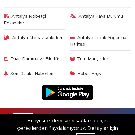
Antalya Nöbetçi
Antalya Hava Durumu
Eczaneler
Antalya Namaz Vakitleri
Antalya Trafik Yoğunluk
Haritası
Puan Durumu ve Fikstür
Tüm Manşetler
Son Dakika Haberleri
Haber Arşivi
RSS
Copyright © 2025. Her hakkı saklıdır.
En iyi site deneyimi sağlamak için
çerezlerden faydalanıyoruz. Detaylar için