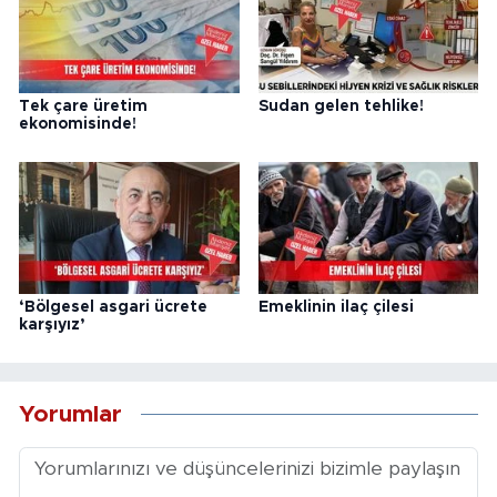
Tek çare üretim
Sudan gelen tehlike!
ekonomisinde!
‘Bölgesel asgari ücrete
Emeklinin ilaç çilesi
karşıyız’
Yorumlar