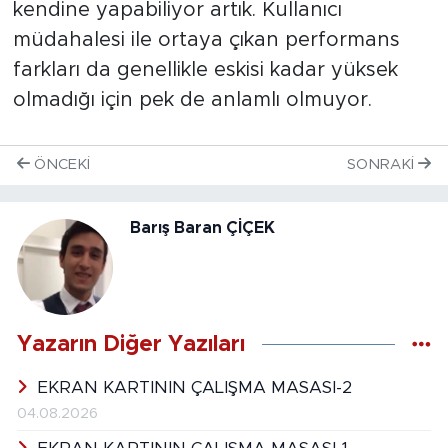
kendine yapabiliyor artık. Kullanıcı
müdahalesi ile ortaya çıkan performans
farkları da genellikle eskisi kadar yüksek
olmadığı için pek de anlamlı olmuyor.
ÖNCEKI
SONRAKI
Barış Baran ÇİÇEK
Yazarın Diğer Yazıları
EKRAN KARTININ ÇALIŞMA MASASI-2
04.08.2026