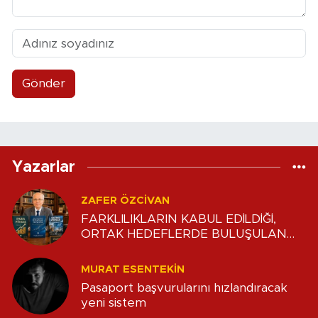
Gönder
Yazarlar
ZAFER ÖZCIVAN
FARKLILIKLARIN KABUL EDİLDİĞİ,
ORTAK HEDEFLERDE BULUŞULAN
DENGE
MURAT ESENTEKIN
Pasaport başvurularını hızlandıracak
yeni sistem