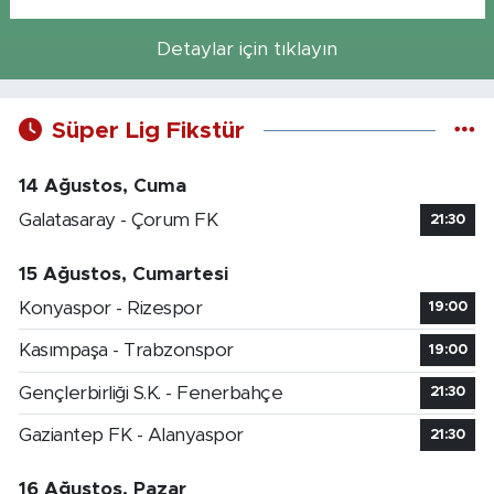
Detaylar için tıklayın
Süper Lig Fikstür
14 Ağustos, Cuma
Galatasaray - Çorum FK
21:30
15 Ağustos, Cumartesi
Konyaspor - Rizespor
19:00
Kasımpaşa - Trabzonspor
19:00
Gençlerbirliği S.K. - Fenerbahçe
21:30
Gaziantep FK - Alanyaspor
21:30
16 Ağustos, Pazar