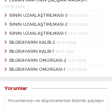
EKRAN KARTININ ÇALIŞMA MASASI-1
03.08.2026
ISININ UZAKLAŞTIRILMASI-3
30.07.2026
ISININ UZAKLAŞTIRILMASI-2
27.07.2026
ISININ UZAKLAŞTIRILMASI-1
23.07.2026
BİLGİSAYARIN KALBİ-2
20.07.2026
BİLGİSAYARIN KALBİ-1
16.07.2026
BİLGİSAYARIN OMURGASI-2
13.07.2026
BİLGİSAYARIN OMURGASI-1
09.07.2026
Yorumlar