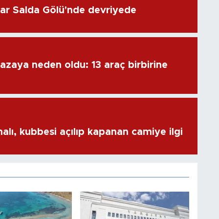
lar Salda Gölü'nde devriyede
azaya neden oldu: 13 araç birbirine
alı, kubbesi açılıp kapanan camiye ilgi