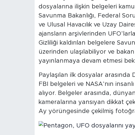
dosyalarına ilişkin belgeleri kam
Savunma Bakanlığı, Federal Soruş
ve Ulusal Havacılık ve Uzay Daire
ajansların arşivlerinden UFO’larla i
Gizliliği kaldırılan belgelere Sav
üzerinden ulaşılabiliyor ve bakanl
yayınlanmaya devam etmesi bekl
Paylaşılan ilk dosyalar arasında Dı
FBI belgeleri ve NASA’nın insanlı
alıyor. Belgeler arasında, dünyan
kameralarına yansıyan dikkat çeki
Ay yörüngesinde çekilmiş fotoğr