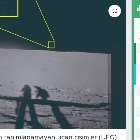
rılan tanımlanamayan uçan cisimler (UFO)