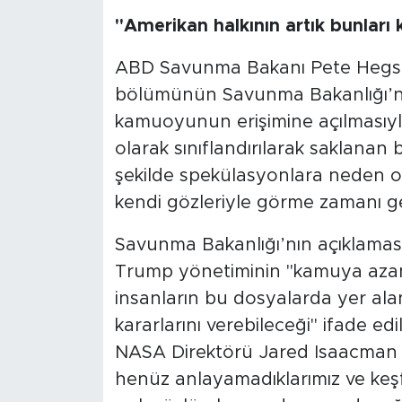
"Amerikan halkının artık bunları
ABD Savunma Bakanı Pete Hegseth
bölümünün Savunma Bakanlığı’nı
kamuoyunun erişimine açılmasıyla 
olarak sınıflandırılarak saklanan 
şekilde spekülasyonlara neden ol
kendi gözleriyle görme zamanı ge
Savunma Bakanlığı’nın açıklamas
Trump yönetiminin "kamuya azami
insanların bu dosyalarda yer ala
kararlarını verebileceği" ifade edil
NASA Direktörü Jared Isaacman d
henüz anlayamadıklarımız ve ke