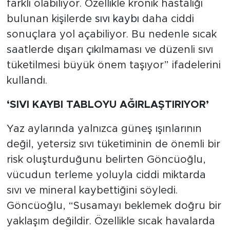
farklı olabiliyor. Özellikle kronik hastalığı
bulunan kişilerde
sıvı kaybı
daha ciddi
sonuçlara yol açabiliyor. Bu nedenle sıcak
saatlerde dışarı çıkılmaması ve düzenli sıvı
tüketilmesi büyük önem taşıyor” ifadelerini
kullandı.
‘SIVI KAYBI TABLOYU AĞIRLAŞTIRIYOR’
Yaz aylarında yalnızca güneş ışınlarının
değil, yetersiz sıvı tüketiminin de önemli bir
risk oluşturduğunu belirten Göncüoğlu,
vücudun terleme yoluyla ciddi miktarda
sıvı ve mineral kaybettiğini söyledi.
Göncüoğlu, “Susamayı beklemek doğru bir
yaklaşım değildir. Özellikle sıcak havalarda