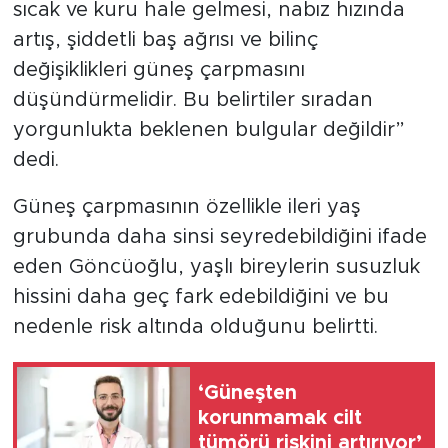
sıcak ve kuru hale gelmesi, nabız hızında
artış, şiddetli baş ağrısı ve bilinç
değişiklikleri güneş çarpmasını
düşündürmelidir. Bu belirtiler sıradan
yorgunlukta beklenen bulgular değildir”
dedi.
Güneş çarpmasının özellikle ileri yaş
grubunda daha sinsi seyredebildiğini ifade
eden Göncüoğlu, yaşlı bireylerin susuzluk
hissini daha geç fark edebildiğini ve bu
nedenle risk altında olduğunu belirtti.
‘Güneşten
korunmamak cilt
tümörü riskini artırıyor’