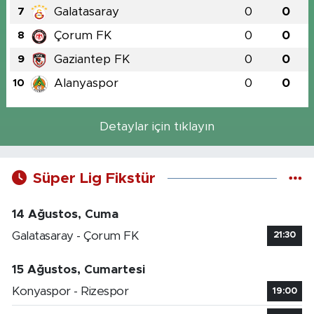
Galatasaray
0
0
7
Çorum FK
0
0
8
Gaziantep FK
0
0
9
Alanyaspor
0
0
10
Detaylar için tıklayın
Süper Lig Fikstür
14 Ağustos, Cuma
Galatasaray - Çorum FK
21:30
15 Ağustos, Cumartesi
Konyaspor - Rizespor
19:00