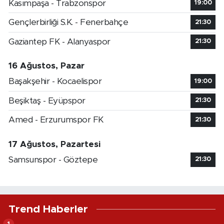
Kasımpaşa - Trabzonspor
19:00
Gençlerbirliği S.K. - Fenerbahçe
21:30
Gaziantep FK - Alanyaspor
21:30
16 Ağustos, Pazar
Başakşehir - Kocaelispor
19:00
Beşiktaş - Eyüpspor
21:30
Amed - Erzurumspor FK
21:30
17 Ağustos, Pazartesi
Samsunspor - Göztepe
21:30
Trend Haberler
1