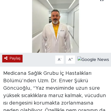
Paylaş
-
+
A
A
Medicana Sağlık Grubu İç Hastalıkları
Bölümü’nden Uzm. Dr. Enver Şükrü
Göncüoğlu, “Yaz mevsiminde uzun süre
yüksek sıcaklıklara maruz kalmak, vücudun
ısı dengesini korumakta zorlanmasına
neden olabiliyor. Özellikle nem oranının da