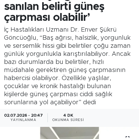
sanılan belirti güneş
çarpması olabilir’
İç Hastalıkları Uzmanı Dr. Enver Şükrü
Göncüoğlu, “Baş ağrısı, halsizlik, yorgunluk
ve sersemlik hissi gibi belirtiler çoğu zaman
günlük yorgunlukla karıştırılabiliyor. Ancak
bazı durumlarda bu belirtiler, hızlı
müdahale gerektiren güneş çarpmasının
habercisi olabiliyor. Özellikle yaşlılar,
çocuklar ve kronik hastalığı bulunan
kişilerde güneş çarpması ciddi sağlık
sorunlarına yol açabiliyor” dedi
02.07.2026 - 20:47
4 DK
YAYINLANMA
OKUNMA SÜRESI