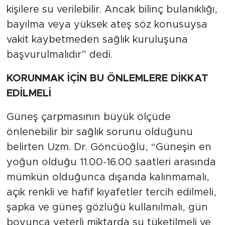
kişilere su verilebilir. Ancak bilinç bulanıklığı,
bayılma veya yüksek ateş söz konusuysa
vakit kaybetmeden sağlık kuruluşuna
başvurulmalıdır” dedi.
KORUNMAK İÇİN BU ÖNLEMLERE DİKKAT
EDİLMELİ
Güneş çarpmasının büyük ölçüde
önlenebilir bir sağlık sorunu olduğunu
belirten Uzm. Dr. Göncüoğlu, “Güneşin en
yoğun olduğu 11.00-16.00 saatleri arasında
mümkün olduğunca dışarıda kalınmamalı,
açık renkli ve hafif kıyafetler tercih edilmeli,
şapka ve güneş gözlüğü kullanılmalı, gün
boyunca yeterli miktarda su tüketilmeli ve