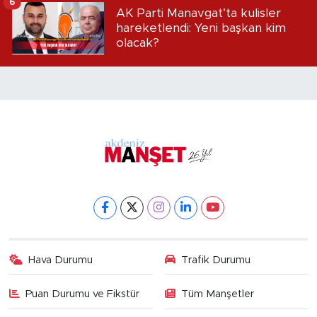
6
AK Parti Manavgat’ta kulisler
hareketlendi: Yeni başkan kim
olacak?
Hava Durumu
Trafik Durumu
Puan Durumu ve Fikstür
Tüm Manşetler