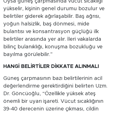
Oysa güneş çarpmasında vücut sıcaklığı
yükselir, kişinin genel durumu bozulur ve
belirtiler giderek ağırlaşabilir. Baş ağrısı,
yoğun halsizlik, baş dönmesi, mide
bulantısı ve konsantrasyon güçlüğü ilk
belirtiler arasında yer alır. İleri vakalarda
bilinç bulanıklığı, konuşma bozukluğu ve
bayılma görülebilir.”
HANGİ BELİRTİLER DİKKATE ALINMALI
Güneş çarpmasının bazı belirtilerinin acil
değerlendirme gerektirdiğini belirten Uzm.
Dr. Göncüoğlu, “Özellikle yüksek ateş
önemli bir uyarı işareti. Vücut sıcaklığının
39-40 derecenin üzerine çıkması, cildin