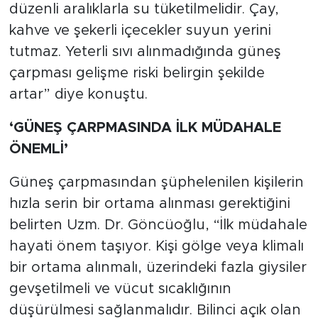
düzenli aralıklarla su tüketilmelidir. Çay,
kahve ve şekerli içecekler suyun yerini
tutmaz. Yeterli sıvı alınmadığında güneş
çarpması gelişme riski belirgin şekilde
artar” diye konuştu.
‘GÜNEŞ ÇARPMASINDA İLK MÜDAHALE
ÖNEMLİ’
Güneş çarpmasından şüphelenilen kişilerin
hızla serin bir ortama alınması gerektiğini
belirten Uzm. Dr. Göncüoğlu, “İlk müdahale
hayati önem taşıyor. Kişi gölge veya klimalı
bir ortama alınmalı, üzerindeki fazla giysiler
gevşetilmeli ve vücut sıcaklığının
düşürülmesi sağlanmalıdır. Bilinci açık olan