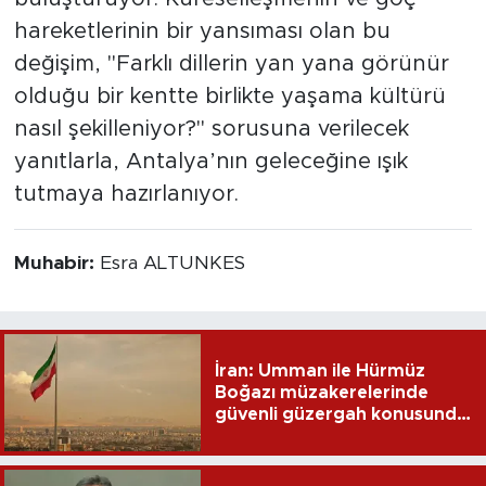
hareketlerinin bir yansıması olan bu
değişim, "Farklı dillerin yan yana görünür
olduğu bir kentte birlikte yaşama kültürü
nasıl şekilleniyor?" sorusuna verilecek
yanıtlarla, Antalya’nın geleceğine ışık
tutmaya hazırlanıyor.
Muhabir:
Esra ALTUNKES
İran: Umman ile Hürmüz
Boğazı müzakerelerinde
güvenli güzergah konusunda
anlaşmaya vardık