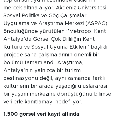
toplumsal uyum üzerindeki etkilerini
mercek altına alıyor. Akdeniz Üniversitesi
Sosyal Politika ve Göç Çalışmaları
Uygulama ve Araştırma Merkezi (ASPAG)
öncülüğünde yürütülen ‘’Metropol Kent
Antalya’da Görsel Çok Dilliliğin Kent
Kültürü ve Sosyal Uyuma Etkileri’’ başlıklı
projede saha çalışmalarının önemli bir
bölümü tamamlandı. Araştırma,
Antalya’nın yalnızca bir turizm
destinasyonu değil, aynı zamanda farklı
kültürlerin bir arada yaşadığı uluslararası
bir yaşam merkezine dönüştüğünü bilimsel
verilerle kanıtlamayı hedefliyor.
1.500 görsel veri kayıt altında