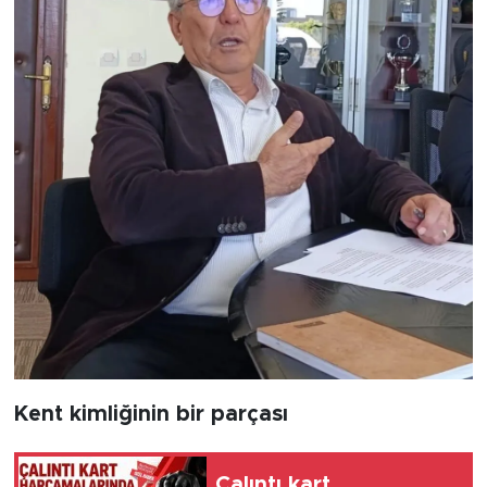
Kent kimliğinin bir parçası
Çalıntı kart