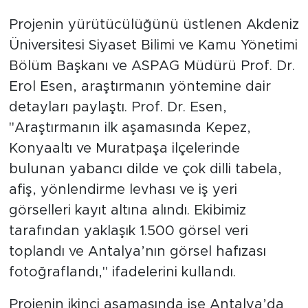
Projenin yürütücülüğünü üstlenen Akdeniz
Üniversitesi Siyaset Bilimi ve Kamu Yönetimi
Bölüm Başkanı ve ASPAG Müdürü Prof. Dr.
Erol Esen, araştırmanın yöntemine dair
detayları paylaştı. Prof. Dr. Esen,
"Araştırmanın ilk aşamasında Kepez,
Konyaaltı ve Muratpaşa ilçelerinde
bulunan yabancı dilde ve çok dilli tabela,
afiş, yönlendirme levhası ve iş yeri
görselleri kayıt altına alındı. Ekibimiz
tarafından yaklaşık 1.500 görsel veri
toplandı ve Antalya’nın görsel hafızası
fotoğraflandı," ifadelerini kullandı.
Projenin ikinci aşamasında ise Antalya’da