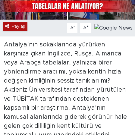
Paylaş
-
+
A
A
Antalya’nın sokaklarında yürürken
karşınıza çıkan İngilizce, Rusça, Almanca
veya Arapça tabelalar, yalnızca birer
yönlendirme aracı mı, yoksa kentin hızla
değişen kimliğinin sessiz tanıkları mı?
Akdeniz Üniversitesi tarafından yürütülen
ve TÜBİTAK tarafından desteklenen
kapsamlı bir araştırma, Antalya’nın
kamusal alanlarında giderek görünür hale
gelen çok dilliliğin kent kültürü ve