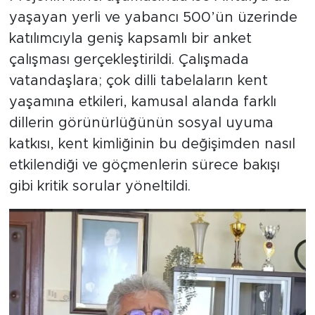
yaşayan yerli ve yabancı 500’ün üzerinde
katılımcıyla geniş kapsamlı bir anket
çalışması gerçekleştirildi. Çalışmada
vatandaşlara; çok dilli tabelaların kent
yaşamına etkileri, kamusal alanda farklı
dillerin görünürlüğünün sosyal uyuma
katkısı, kent kimliğinin bu değişimden nasıl
etkilendiği ve göçmenlerin sürece bakışı
gibi kritik sorular yöneltildi.