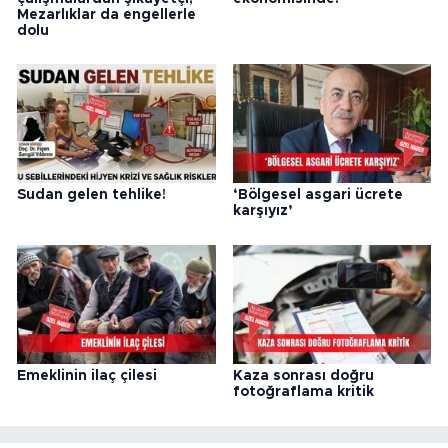
Mezarlıklar da engellerle
dolu
Sudan gelen tehlike!
‘Bölgesel asgari ücrete
karşıyız’
Emeklinin ilaç çilesi
Kaza sonrası doğru
fotoğraflama kritik