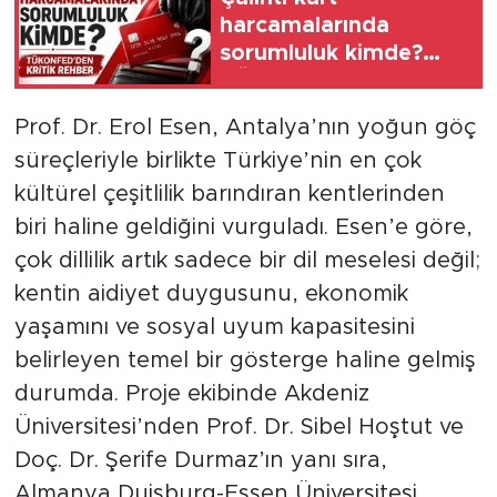
harcamalarında
sorumluluk kimde?
TÜKONFED’den kritik
rehber
Prof. Dr. Erol Esen, Antalya’nın yoğun göç
süreçleriyle birlikte Türkiye’nin en çok
kültürel çeşitlilik barındıran kentlerinden
biri haline geldiğini vurguladı. Esen’e göre,
çok dillilik artık sadece bir dil meselesi değil;
kentin aidiyet duygusunu, ekonomik
yaşamını ve sosyal uyum kapasitesini
belirleyen temel bir gösterge haline gelmiş
durumda. Proje ekibinde Akdeniz
Üniversitesi’nden Prof. Dr. Sibel Hoştut ve
Doç. Dr. Şerife Durmaz’ın yanı sıra,
Almanya Duisburg-Essen Üniversitesi