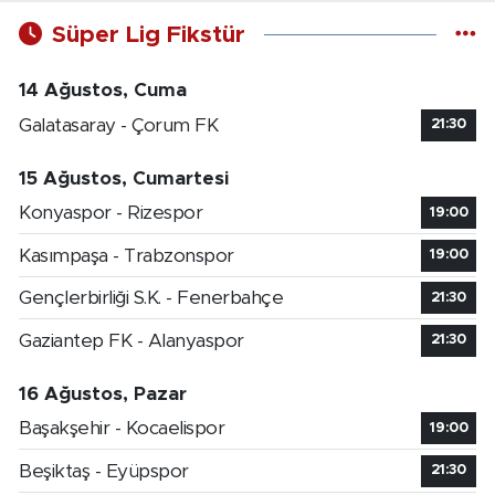
Süper Lig Fikstür
14 Ağustos, Cuma
Galatasaray - Çorum FK
21:30
15 Ağustos, Cumartesi
Konyaspor - Rizespor
19:00
Kasımpaşa - Trabzonspor
19:00
Gençlerbirliği S.K. - Fenerbahçe
21:30
Gaziantep FK - Alanyaspor
21:30
16 Ağustos, Pazar
Başakşehir - Kocaelispor
19:00
Beşiktaş - Eyüpspor
21:30