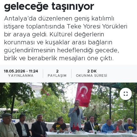
geleceğe taşınıyor
Antalya’da düzenlenen geniş katılımlı
istişare toplantısında Teke Yöresi Yörükleri
bir araya geldi. Kültürel değerlerin
korunması ve kuşaklar arası bağların
güçlendirilmesinin hedeflendiği gecede,
birlik ve beraberlik mesajları öne çıktı.
18.05.2026 - 11:24
2
2 DK
YAYINLANMA
PAYLAŞIM
OKUNMA SÜRESI