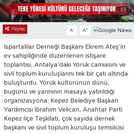
Paylaş
-
+
A
A
Ispartalılar Derneği Başkanı Ekrem Ateş’in
ev sahipliğinde düzenlenen istişare
toplantısı, Antalya’daki Yörük camiasını ve
sivil toplum kuruluşlarını tek bir çatı altında
buluşturdu. Yörük kültürünün dünü,
bugünü ve yarınının masaya yatırıldığı
organizasyona; Kepez Belediye Başkan
Yardımcısı İbrahim Velican, Anahtar Parti
Kepez İlçe Teşkilatı, çok sayıda dernek
başkanı ve sivil toplum kuruluşu temsilcisi