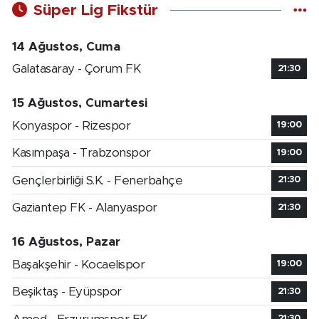
Süper Lig Fikstür
14 Ağustos, Cuma
Galatasaray - Çorum FK
21:30
15 Ağustos, Cumartesi
Konyaspor - Rizespor
19:00
Kasımpaşa - Trabzonspor
19:00
Gençlerbirliği S.K. - Fenerbahçe
21:30
Gaziantep FK - Alanyaspor
21:30
16 Ağustos, Pazar
Başakşehir - Kocaelispor
19:00
Beşiktaş - Eyüpspor
21:30
21:30