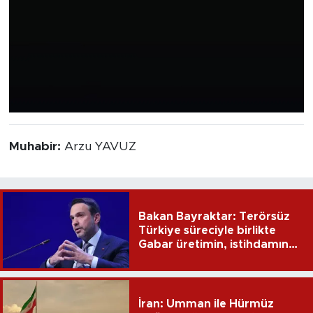
Muhabir:
Arzu YAVUZ
Bakan Bayraktar: Terörsüz
Türkiye süreciyle birlikte
Gabar üretimin, istihdamın
ve umudun adresi oldu
İran: Umman ile Hürmüz