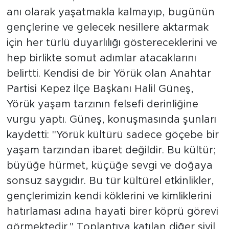
anı olarak yaşatmakla kalmayıp, bugünün
gençlerine ve gelecek nesillere aktarmak
için her türlü duyarlılığı göstereceklerini ve
hep birlikte somut adımlar atacaklarını
belirtti. ​Kendisi de bir Yörük olan Anahtar
Partisi Kepez İlçe Başkanı Halil Güneş,
Yörük yaşam tarzının felsefi derinliğine
vurgu yaptı. Güneş, konuşmasında şunları
kaydetti: "Yörük kültürü sadece göçebe bir
yaşam tarzından ibaret değildir. Bu kültür;
büyüğe hürmet, küçüğe sevgi ve doğaya
sonsuz saygıdır. Bu tür kültürel etkinlikler,
gençlerimizin kendi köklerini ve kimliklerini
hatırlaması adına hayati birer köprü görevi
görmektedir." Toplantıya katılan diğer sivil