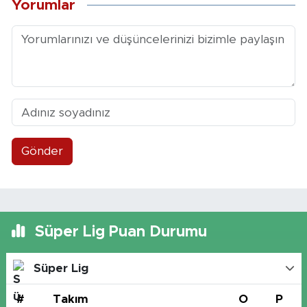
Yorumlar
Gönder
Süper Lig Puan Durumu
Süper Lig
#
Takım
O
P