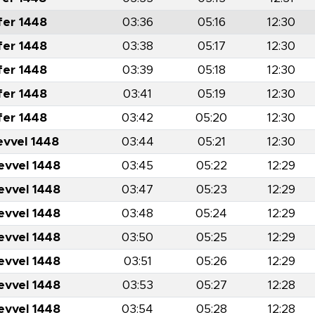
fer 1448
03:36
05:16
12:30
fer 1448
03:38
05:17
12:30
fer 1448
03:39
05:18
12:30
fer 1448
03:41
05:19
12:30
fer 1448
03:42
05:20
12:30
evvel 1448
03:44
05:21
12:30
evvel 1448
03:45
05:22
12:29
evvel 1448
03:47
05:23
12:29
evvel 1448
03:48
05:24
12:29
evvel 1448
03:50
05:25
12:29
evvel 1448
03:51
05:26
12:29
evvel 1448
03:53
05:27
12:28
evvel 1448
03:54
05:28
12:28