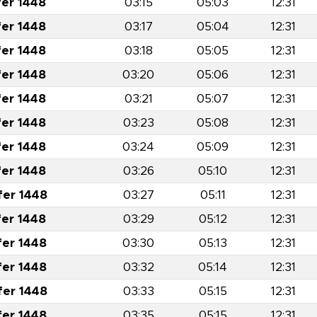
fer 1448
03:15
05:03
12:31
fer 1448
03:17
05:04
12:31
fer 1448
03:18
05:05
12:31
fer 1448
03:20
05:06
12:31
fer 1448
03:21
05:07
12:31
fer 1448
03:23
05:08
12:31
fer 1448
03:24
05:09
12:31
fer 1448
03:26
05:10
12:31
fer 1448
03:27
05:11
12:31
fer 1448
03:29
05:12
12:31
fer 1448
03:30
05:13
12:31
fer 1448
03:32
05:14
12:31
fer 1448
03:33
05:15
12:31
fer 1448
03:35
05:15
12:31