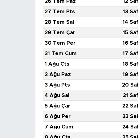
26 Tem Paz
12 Sa
27 Tem Pts
13 Sa
28 Tem Sal
14 Sa
29 Tem Çar
15 Sa
30 Tem Per
16 Sa
31 Tem Cum
17 Sa
1 Ağu Cts
18 Sa
2 Ağu Paz
19 Sa
3 Ağu Pts
20 Sa
4 Ağu Sal
21 Sa
5 Ağu Çar
22 Sa
6 Ağu Per
23 Sa
7 Ağu Cum
24 Sa
8 Ağu Cts
25 Sa