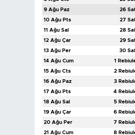
9 Ağu Paz
26 Sa
10 Ağu Pts
27 Sa
11 Ağu Sal
28 Sa
12 Ağu Çar
29 Sa
13 Ağu Per
30 Sa
14 Ağu Cum
1 Rebiul
15 Ağu Cts
2 Rebiul
16 Ağu Paz
3 Rebiul
17 Ağu Pts
4 Rebiul
18 Ağu Sal
5 Rebiul
19 Ağu Çar
6 Rebiul
20 Ağu Per
7 Rebiul
21 Ağu Cum
8 Rebiul