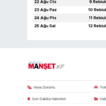
22 Ağu Cts
9 Rebiul
23 Ağu Paz
10 Rebiu
24 Ağu Pts
11 Rebiu
25 Ağu Sal
12 Rebiu
Hava Durumu
Tra
Son Dakika Haberleri
Hab