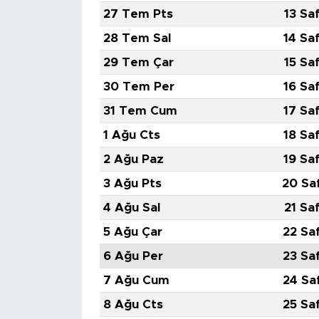
27 Tem Pts
13 Sa
28 Tem Sal
14 Sa
29 Tem Çar
15 Sa
30 Tem Per
16 Sa
31 Tem Cum
17 Sa
1 Ağu Cts
18 Sa
2 Ağu Paz
19 Sa
3 Ağu Pts
20 Sa
4 Ağu Sal
21 Sa
5 Ağu Çar
22 Sa
6 Ağu Per
23 Sa
7 Ağu Cum
24 Sa
8 Ağu Cts
25 Sa