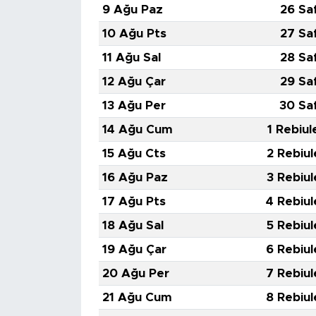
9 Ağu Paz
26 Sa
10 Ağu Pts
27 Sa
11 Ağu Sal
28 Sa
12 Ağu Çar
29 Sa
13 Ağu Per
30 Sa
14 Ağu Cum
1 Rebiul
15 Ağu Cts
2 Rebiul
16 Ağu Paz
3 Rebiul
17 Ağu Pts
4 Rebiul
18 Ağu Sal
5 Rebiul
19 Ağu Çar
6 Rebiul
20 Ağu Per
7 Rebiul
21 Ağu Cum
8 Rebiul