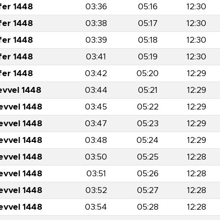
fer 1448
03:36
05:16
12:30
fer 1448
03:38
05:17
12:30
fer 1448
03:39
05:18
12:30
fer 1448
03:41
05:19
12:30
fer 1448
03:42
05:20
12:29
evvel 1448
03:44
05:21
12:29
evvel 1448
03:45
05:22
12:29
evvel 1448
03:47
05:23
12:29
evvel 1448
03:48
05:24
12:29
evvel 1448
03:50
05:25
12:28
evvel 1448
03:51
05:26
12:28
evvel 1448
03:52
05:27
12:28
evvel 1448
03:54
05:28
12:28