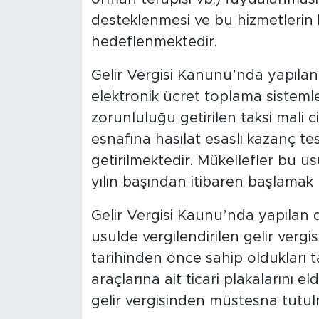
desteklenmesi ve bu hizmetlerin
hedeflenmektedir.
Gelir Vergisi Kanunu’nda yapılan
elektronik ücret toplama sistemler
zorunluluğu getirilen taksi mali ci
esnafına hasılat esaslı kazanç t
getirilmektedir. Mükellefler bu usu
yılın başından itibaren başlamak ü
Gelir Vergisi Kaunu’nda yapılan d
usulde vergilendirilen gelir vergi
tarihinden önce sahip oldukları 
araçlarına ait ticari plakalarını
gelir vergisinden müstesna tutul