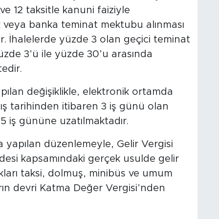
ve 12 taksitle kanuni faiziyle
ek veya banka teminat mektubu alınması
ir. İhalelerde yüzde 3 olan geçici teminat
üzde 3’ü ile yüzde 30’u arasında
edir.
ılan değişiklikle, elektronik ortamda
ış tarihinden itibaren 3 iş günü olan
15 iş gününe uzatılmaktadır.
yapılan düzenlemeyle, Gelir Vergisi
esi kapsamındaki gerçek usulde gelir
ukları taksi, dolmuş, minibüs ve umum
ların devri Katma Değer Vergisi’nden