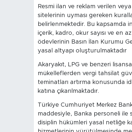
Resmi ilan ve reklam verilen vey
sitelerinin uyması gereken kural
belirlenmektedir. Bu kapsamda int
içerik, kadro, okur sayısı ve en az
ödevlerinin Basın İlan Kurumu Ge
yasal altyapı oluşturulmaktadır
Akaryakıt, LPG ve benzeri lisansa 
mükelleflerden vergi tahsilat gü
teminatları artırma konusunda id
katına çıkarılmaktadır.
Türkiye Cumhuriyet Merkez Ban
maddesiyle, Banka personeli ile s
disiplin hükümleri yasal netliğe
hizmetlerinin yürütülmesinde mev