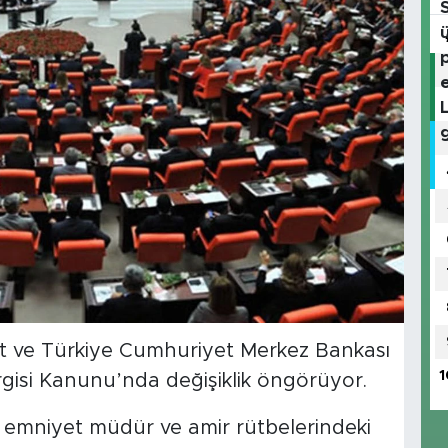
et ve Türkiye Cumhuriyet Merkez Bankası
1
rgisi Kanunu’nda değişiklik öngörüyor.
tı emniyet müdür ve amir rütbelerindeki