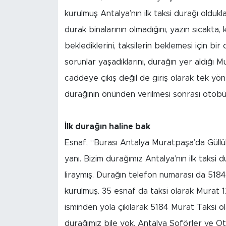
kurulmuş Antalya’nın ilk taksi durağı oldukl
durak binalarının olmadığını, yazın sıcakt
beklediklerini, taksilerin beklemesi için bir
sorunlar yaşadıklarını, durağın yer aldığı 
caddeye çıkış değil de giriş olarak tek yön
durağının önünden verilmesi sonrası otobüs
İlk durağın haline bak
Esnaf, “Burası Antalya Muratpaşa’da Güllü
yanı. Bizim durağımız Antalya’nın ilk taksi
liraymış. Durağın telefon numarası da 5184’
kurulmuş. 35 esnaf da taksi olarak Murat 1
isminden yola çıkılarak 5184 Murat Taksi ol
durağımız bile yok. Antalya Şoförler ve O