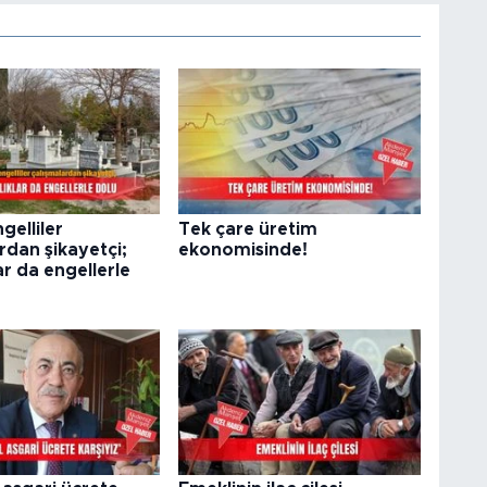
elliler
Tek çare üretim
rdan şikayetçi;
ekonomisinde!
ar da engellerle