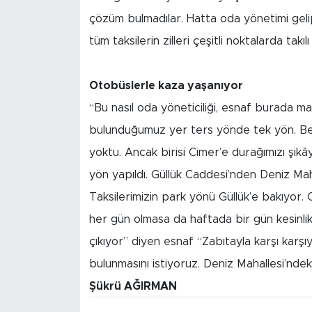
çözüm bulmadılar. Hatta oda yönetimi gelip 
tüm taksilerin zilleri çeşitli noktalarda takılı
Otobüslerle kaza yaşanıyor
“Bu nasıl oda yöneticiliği, esnaf burada ma
bulunduğumuz yer ters yönde tek yön. Bele
yoktu. Ancak birisi Cimer’e durağımızı şikâ
yön yapıldı. Güllük Caddesi’nden Deniz Mahall
Taksilerimizin park yönü Güllük’e bakıyor. 
her gün olmasa da haftada bir gün kesinli
çıkıyor” diyen esnaf “Zabıtayla karşı kar
bulunmasını istiyoruz. Deniz Mahallesi’nde
Şükrü AĞIRMAN