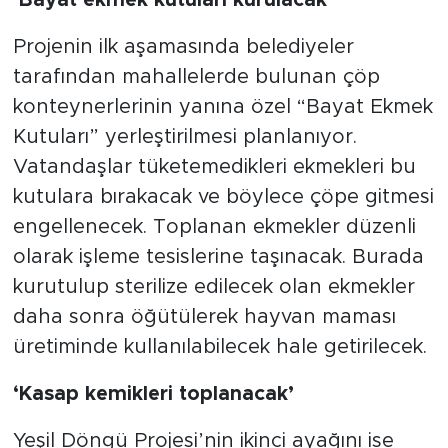
‘Bayat ekmek kutuları kurulacak’
Projenin ilk aşamasında belediyeler
tarafından mahallelerde bulunan çöp
konteynerlerinin yanına özel “Bayat Ekmek
Kutuları” yerleştirilmesi planlanıyor.
Vatandaşlar tüketemedikleri ekmekleri bu
kutulara bırakacak ve böylece çöpe gitmesi
engellenecek. Toplanan ekmekler düzenli
olarak işleme tesislerine taşınacak. Burada
kurutulup sterilize edilecek olan ekmekler
daha sonra öğütülerek hayvan maması
üretiminde kullanılabilecek hale getirilecek.
‘Kasap kemikleri toplanacak’
Yeşil Döngü Projesi’nin ikinci ayağını ise