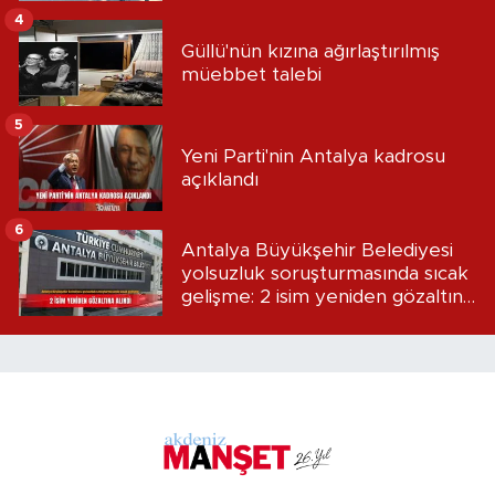
4
Güllü'nün kızına ağırlaştırılmış
müebbet talebi
5
Yeni Parti'nin Antalya kadrosu
açıklandı
6
Antalya Büyükşehir Belediyesi
yolsuzluk soruşturmasında sıcak
gelişme: 2 isim yeniden gözaltına
alındı