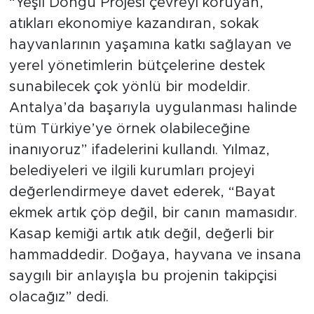
“Yeşil Döngü Projesi çevreyi koruyan,
atıkları ekonomiye kazandıran, sokak
hayvanlarının yaşamına katkı sağlayan ve
yerel yönetimlerin bütçelerine destek
sunabilecek çok yönlü bir modeldir.
Antalya’da başarıyla uygulanması halinde
tüm Türkiye’ye örnek olabileceğine
inanıyoruz” ifadelerini kullandı. Yılmaz,
belediyeleri ve ilgili kurumları projeyi
değerlendirmeye davet ederek, “Bayat
ekmek artık çöp değil, bir canın mamasıdır.
Kasap kemiği artık atık değil, değerli bir
hammaddedir. Doğaya, hayvana ve insana
saygılı bir anlayışla bu projenin takipçisi
olacağız” dedi.