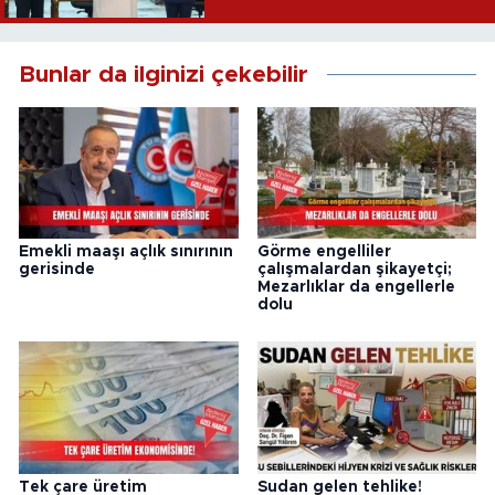
Bunlar da ilginizi çekebilir
Emekli maaşı açlık sınırının
Görme engelliler
gerisinde
çalışmalardan şikayetçi;
Mezarlıklar da engellerle
dolu
Tek çare üretim
Sudan gelen tehlike!