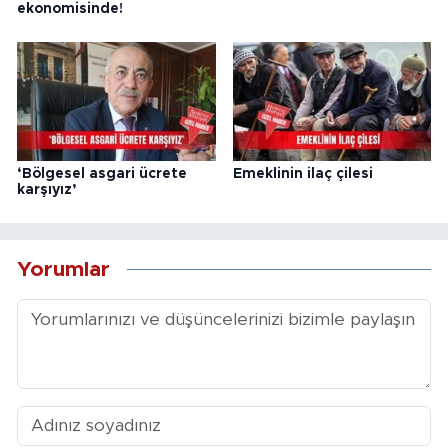
ekonomisinde!
‘Bölgesel asgari ücrete
Emeklinin ilaç çilesi
karşıyız’
Yorumlar