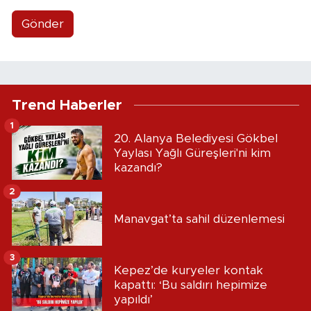
Gönder
Trend Haberler
1
20. Alanya Belediyesi Gökbel
Yaylası Yağlı Güreşleri'ni kim
kazandı?
2
Manavgat’ta sahil düzenlemesi
3
Kepez’de kuryeler kontak
kapattı: ‘Bu saldırı hepimize
yapıldı’