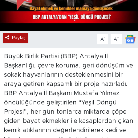
Paylaş
-
+
A
A
Büyük Birlik Partisi (BBP) Antalya İl
Başkanlığı, çevre koruma, geri dönüşüm ve
sokak hayvanlarının desteklenmesini bir
araya getiren kapsamlı bir proje hazırladı.
BBP Antalya İl Başkanı Mustafa Yılmaz
öncülüğünde geliştirilen “Yeşil Döngü
Projesi”, her gün tonlarca miktarda çöpe
giden bayat ekmekler ile kasaplardan çıkan
kemik atıklarının değerlendirilerek kedi ve