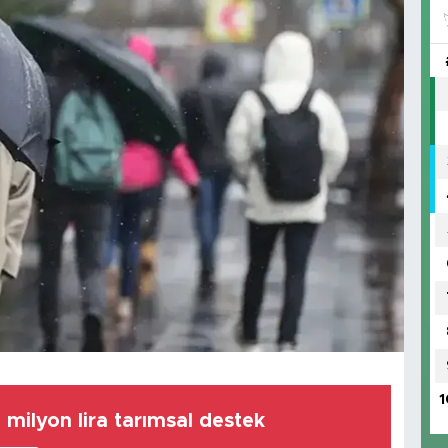
1
8 milyon lira tarımsal destek