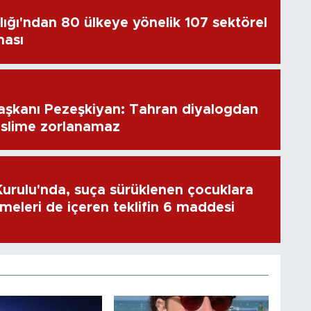
lığı'ndan 80 ülkeye yönelik 107 sektörel
ması
aşkanı Pezeşkiyan: Tahran diyalogdan
eslime zorlanamaz
rulu'nda, suça sürüklenen çocuklara
emeleri de içeren teklifin 6 maddesi