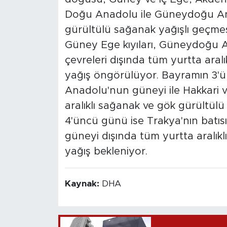
Doğu Anadolu ile Güneydoğu Ana
gürültülü sağanak yağışlı geçme
Güney Ege kıyıları, Güneydoğu A
çevreleri dışında tüm yurtta aral
yağış öngörülüyor. Bayramın 3'
Anadolu'nun güneyi ile Hakkari v
aralıklı sağanak ve gök gürültül
4'üncü günü ise Trakya'nın batı
güneyi dışında tüm yurtta aralık
yağış bekleniyor.
Kaynak:
DHA