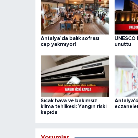
Antalya’da balık sofrası
UNESCO bu
cep yakmıyor!
unuttu
Sıcak hava ve bakımsız
Antalya'
klima tehlikesi: Yangın riski
eczaneler
kapıda
Yorumlar