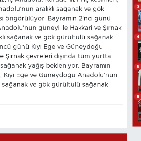
3
dolu'nun aralıklı sağanak ve gök
si öngörülüyor. Bayramın 2'nci günü
nadolu'nun güneyi ile Hakkari ve Şırnak
ıklı sağanak ve gök gürültülü sağanak
4
üncü günü Kıyı Ege ve Güneydoğu
e Şırnak çevreleri dışında tüm yurtta
ü sağanak yağış bekleniyor. Bayramın
5
sı, Kıyı Ege ve Güneydoğu Anadolu'nun
lı sağanak ve gök gürültülü sağanak
6