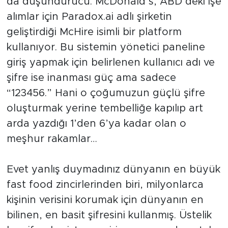
da düşündürücü. McDonald’s, ABD’deki işe
alımlar için Paradox.ai adlı şirketin
geliştirdiği McHire isimli bir platform
kullanıyor. Bu sistemin yönetici paneline
giriş yapmak için belirlenen kullanıcı adı ve
şifre ise inanması güç ama sadece
“123456.” Hani o çoğumuzun güçlü şifre
oluşturmak yerine tembelliğe kapılıp art
arda yazdığı 1’den 6’ya kadar olan o
meşhur rakamlar…
Evet yanlış duymadınız dünyanın en büyük
fast food zincirlerinden biri, milyonlarca
kişinin verisini korumak için dünyanın en
bilinen, en basit şifresini kullanmış. Üstelik