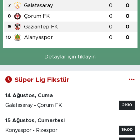
Galatasaray
0
0
7
Çorum FK
0
0
8
Gaziantep FK
0
0
9
Alanyaspor
0
0
10
Detaylar için tıklayın
Süper Lig Fikstür
14 Ağustos, Cuma
Galatasaray - Çorum FK
21:30
15 Ağustos, Cumartesi
Konyaspor - Rizespor
19:00