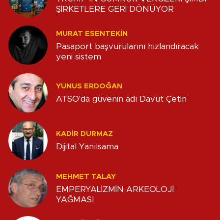
ŞİRKETLERE GERİ DÖNÜYOR
MURAT ESENTEKIN
Pasaport başvurularını hızlandıracak
yeni sistem
YUNUS ERDOĞAN
ATSO'da güvenin adı Davut Çetin
KADIR DURMAZ
Dijital Yanılsama
MEHMET TALAY
EMPERYALİZMİN ARKEOLOJİ
YAĞMASI