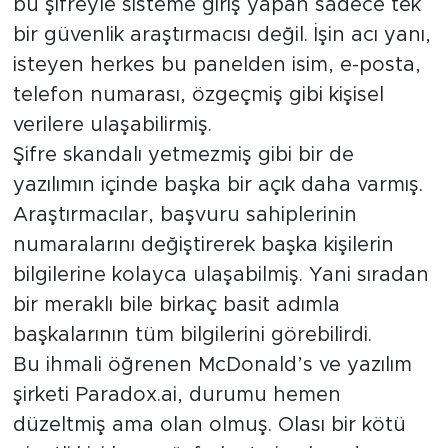
bu şifreyle sisteme giriş yapan sadece tek
bir güvenlik araştırmacısı değil. İşin acı yanı,
isteyen herkes bu panelden isim, e-posta,
telefon numarası, özgeçmiş gibi kişisel
verilere ulaşabilirmiş.
Şifre skandalı yetmezmiş gibi bir de
yazılımın içinde başka bir açık daha varmış.
Araştırmacılar, başvuru sahiplerinin
numaralarını değiştirerek başka kişilerin
bilgilerine kolayca ulaşabilmiş. Yani sıradan
bir meraklı bile birkaç basit adımla
başkalarının tüm bilgilerini görebilirdi.
Bu ihmali öğrenen McDonald’s ve yazılım
şirketi Paradox.ai, durumu hemen
düzeltmiş ama olan olmuş. Olası bir kötü