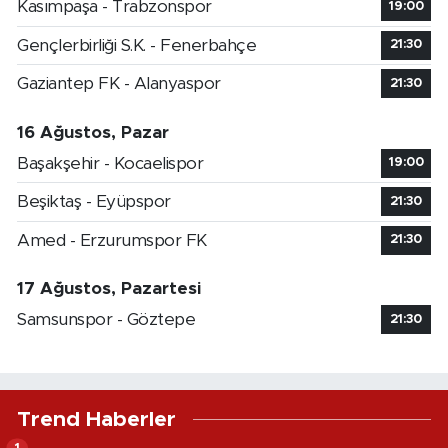
Kasımpaşa - Trabzonspor
19:00
Gençlerbirliği S.K. - Fenerbahçe
21:30
Gaziantep FK - Alanyaspor
21:30
16 Ağustos, Pazar
Başakşehir - Kocaelispor
19:00
Beşiktaş - Eyüpspor
21:30
Amed - Erzurumspor FK
21:30
17 Ağustos, Pazartesi
Samsunspor - Göztepe
21:30
Trend Haberler