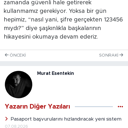
zamanda güvenli hale getirerek
kullanmamız gerekiyor. Yoksa bir gün
hepimiz, “nasıl yani, şifre gerçekten 123456
mıydı?” diye şaşkınlıkla başkalarının
hikayesini okumaya devam ederiz.
ÖNCEKI
SONRAKI
Murat Esentekin
Yazarın Diğer Yazıları
Pasaport başvurularını hızlandıracak yeni sistem
07.08.2026