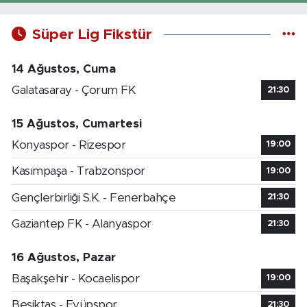
Süper Lig Fikstür
14 Ağustos, Cuma
Galatasaray - Çorum FK
21:30
15 Ağustos, Cumartesi
Konyaspor - Rizespor
19:00
Kasımpaşa - Trabzonspor
19:00
Gençlerbirliği S.K. - Fenerbahçe
21:30
Gaziantep FK - Alanyaspor
21:30
16 Ağustos, Pazar
Başakşehir - Kocaelispor
19:00
Beşiktaş - Eyüpspor
21:30