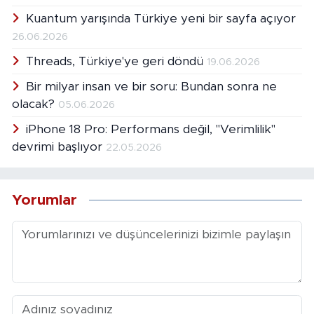
Kuantum yarışında Türkiye yeni bir sayfa açıyor
26.06.2026
Threads, Türkiye'ye geri döndü
19.06.2026
Bir milyar insan ve bir soru: Bundan sonra ne
olacak?
05.06.2026
iPhone 18 Pro: Performans değil, "Verimlilik"
devrimi başlıyor
22.05.2026
Yorumlar