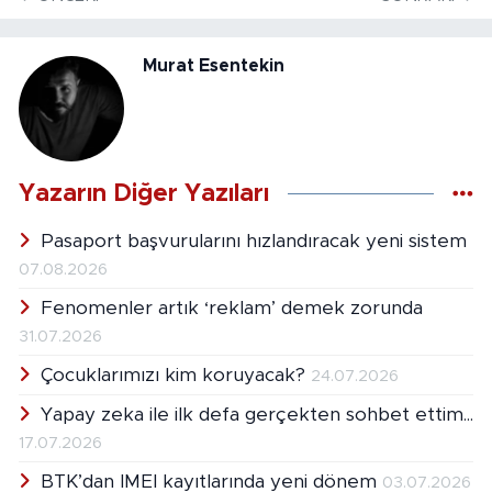
Murat Esentekin
Yazarın Diğer Yazıları
Pasaport başvurularını hızlandıracak yeni sistem
07.08.2026
Fenomenler artık ‘reklam’ demek zorunda
31.07.2026
Çocuklarımızı kim koruyacak?
24.07.2026
Yapay zeka ile ilk defa gerçekten sohbet ettim...
17.07.2026
BTK’dan IMEI kayıtlarında yeni dönem
03.07.2026