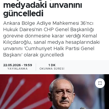
medyadaki unvanını
güncelledi
Ankara Bölge Adliye Mahkemesi 36'ncı
Hukuk Dairesi'nin CHP Genel Başkanlığı
görevine dönmesine karar verdiği Kemal
Kılıçdaroğlu, sanal medya hesaplarındaki
unvanını 'Cumhuriyet Halk Partisi Genel
Başkanı' olarak güncelledi
22.05.2026 - 19:59
1 DK
YAYINLANMA
OKUNMA SÜRESI