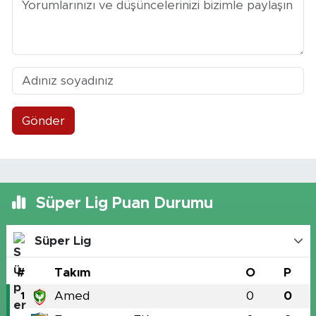
Gönder
Süper Lig Puan Durumu
Süper Lig
#
Takım
O
P
Amed
0
0
1