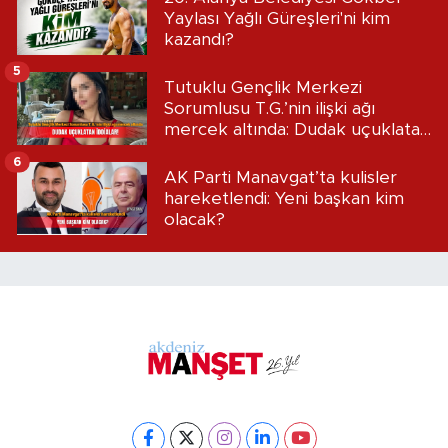
Yaylası Yağlı Güreşleri'ni kim
kazandı?
5
Tutuklu Gençlik Merkezi
Sorumlusu T.G.’nin ilişki ağı
mercek altında: Dudak uçuklatan
iddialar!
6
AK Parti Manavgat’ta kulisler
hareketlendi: Yeni başkan kim
olacak?