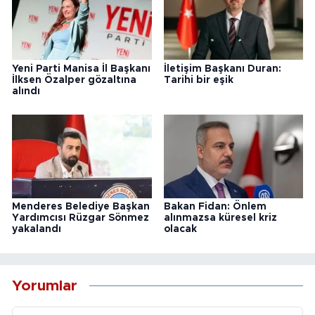
Yeni Parti Manisa İl Başkanı
İletişim Başkanı Duran:
İlksen Özalper gözaltına
Tarihi bir eşik
alındı
Menderes Belediye Başkan
Bakan Fidan: Önlem
Yardımcısı Rüzgar Sönmez
alınmazsa küresel kriz
yakalandı
olacak
Yorumlar