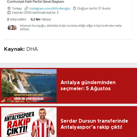
Kaynak:
DHA
Antalya gündeminden
seçmeler: 5 Ağustos
Serdar Dursun transferinde
Antalyaspor’a rakip çıktı!