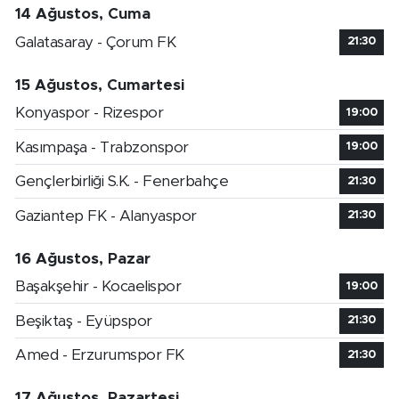
14 Ağustos, Cuma
Galatasaray - Çorum FK
21:30
15 Ağustos, Cumartesi
Konyaspor - Rizespor
19:00
Kasımpaşa - Trabzonspor
19:00
Gençlerbirliği S.K. - Fenerbahçe
21:30
Gaziantep FK - Alanyaspor
21:30
16 Ağustos, Pazar
Başakşehir - Kocaelispor
19:00
Beşiktaş - Eyüpspor
21:30
Amed - Erzurumspor FK
21:30
17 Ağustos, Pazartesi