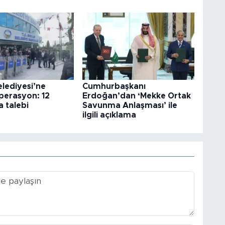
elediyesi’ne
Cumhurbaşkanı
perasyon: 12
Erdoğan’dan ‘Mekke Ortak
 talebi
Savunma Anlaşması’ ile
ilgili açıklama