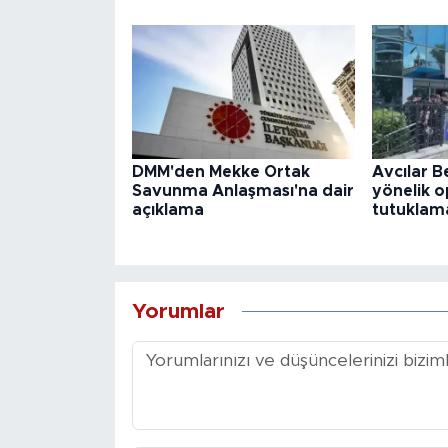
DMM'den Mekke Ortak
Avcılar B
Savunma Anlaşması'na dair
yönelik o
açıklama
tutuklama
Yorumlar