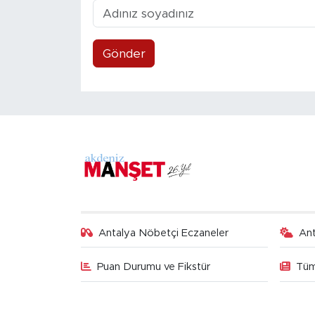
Gönder
Antalya Nöbetçi Eczaneler
An
Puan Durumu ve Fikstür
Tüm