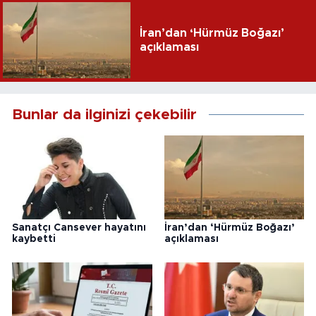
İran’dan ‘Hürmüz Boğazı’
açıklaması
Bunlar da ilginizi çekebilir
Sanatçı Cansever hayatını
İran’dan ‘Hürmüz Boğazı’
kaybetti
açıklaması