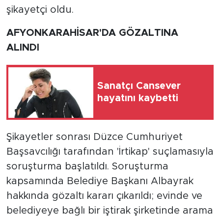
şikayetçi oldu.
AFYONKARAHİSAR'DA GÖZALTINA
ALINDI
Sanatçı Cansever
hayatını kaybetti
Şikayetler sonrası Düzce Cumhuriyet
Başsavcılığı tarafından 'İrtikap' suçlamasıyla
soruşturma başlatıldı. Soruşturma
kapsamında Belediye Başkanı Albayrak
hakkında gözaltı kararı çıkarıldı; evinde ve
belediyeye bağlı bir iştirak şirketinde arama