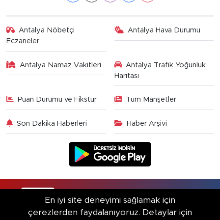
Antalya Nöbetçi
Antalya Hava Durumu
Eczaneler
Antalya Namaz Vakitleri
Antalya Trafik Yoğunluk
Haritası
Puan Durumu ve Fikstür
Tüm Manşetler
Son Dakika Haberleri
Haber Arşivi
RSS
Copyright © 2025. Her hakkı saklıdır.
En iyi site deneyimi sağlamak için
çerezlerden faydalanıyoruz. Detaylar için