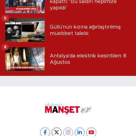
kapattı: ‘Bu saldırı hepimize
yapıldı’
5
Güllü'nün kızına ağırlaştırılmış
müebbet talebi
6
Antalya'da elektrik kesintileri: 8
Ağustos