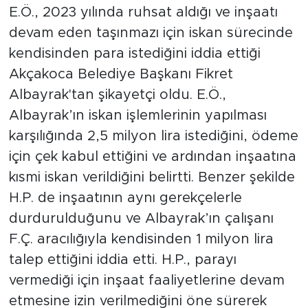
E.Ö., 2023 yılında ruhsat aldığı ve inşaatı
devam eden taşınmazı için iskan sürecinde
kendisinden para istediğini iddia ettiği
Akçakoca Belediye Başkanı Fikret
Albayrak'tan şikayetçi oldu. E.Ö.,
Albayrak’ın iskan işlemlerinin yapılması
karşılığında 2,5 milyon lira istediğini, ödeme
için çek kabul ettiğini ve ardından inşaatına
kısmi iskan verildiğini belirtti. Benzer şekilde
H.P. de inşaatının aynı gerekçelerle
durdurulduğunu ve Albayrak’ın çalışanı
F.Ç. aracılığıyla kendisinden 1 milyon lira
talep ettiğini iddia etti. H.P., parayı
vermediği için inşaat faaliyetlerine devam
etmesine izin verilmediğini öne sürerek