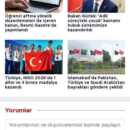
Öğrenci affına yönelik
Bakan Gürlek: ‘Adli
düzenlemeleri de içeren
süreçteki çocuk’ kavramı
kanun, Resmi Gazete'de
hukuk sistemimize
yayımlandı
kazandırıldı
Türkiye, INSO 2026'da 1
İslamabad'da Pakistan,
altın ve 3 bronz madalya
Türkiye ve Suudi Arabistan
kazandı
bayrakları göndere çekildi
Yorumlar