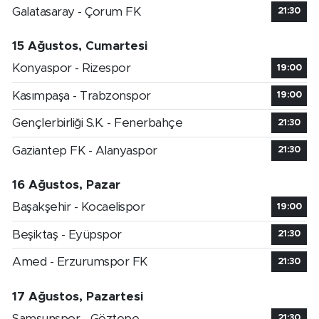
Galatasaray - Çorum FK
21:30
15 Ağustos, Cumartesi
Konyaspor - Rizespor
19:00
Kasımpaşa - Trabzonspor
19:00
Gençlerbirliği S.K. - Fenerbahçe
21:30
Gaziantep FK - Alanyaspor
21:30
16 Ağustos, Pazar
Başakşehir - Kocaelispor
19:00
Beşiktaş - Eyüpspor
21:30
Amed - Erzurumspor FK
21:30
17 Ağustos, Pazartesi
Samsunspor - Göztepe
21:30