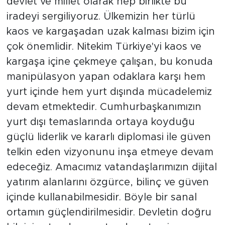
devlet ve millet olarak hep birlikte bu
iradeyi sergiliyoruz. Ülkemizin her türlü
kaos ve kargaşadan uzak kalması bizim için
çok önemlidir. Nitekim Türkiye'yi kaos ve
kargaşa içine çekmeye çalışan, bu konuda
manipülasyon yapan odaklara karşı hem
yurt içinde hem yurt dışında mücadelemiz
devam etmektedir. Cumhurbaşkanımızın
yurt dışı temaslarında ortaya koyduğu
güçlü liderlik ve kararlı diplomasi ile güven
telkin eden vizyonunu inşa etmeye devam
edeceğiz. Amacımız vatandaşlarımızın dijital
yatırım alanlarını özgürce, bilinç ve güven
içinde kullanabilmesidir. Böyle bir sanal
ortamın güçlendirilmesidir. Devletin doğru