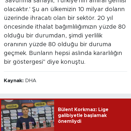
'Savunma sanayii, Türkiye'nin amiral gemisi
olacaktır.' Şu an ülkemizin 10 milyar doların
üzerinde ihracatı olan bir sektör. 20 yıl
öncesinde ithalat bağımlılığımızın yüzde 80
olduğu bir durumdan, şimdi yerlilik
oranının yüzde 80 olduğu bir duruma
geçmek. Bunların hepsi aslında kararlılığın
bir göstergesi" diye konuştu.
Kaynak:
DHA
Bülent Korkmaz: Lige
galibiyetle başlamak
önemliydi