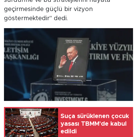
sürdürme ve bu stratejilerini hayata
geçirmesinde güçlü bir vizyon
göstermektedir" dedi.
Suça sürüklenen çocuk
yasası TBMM'de kabul
edildi