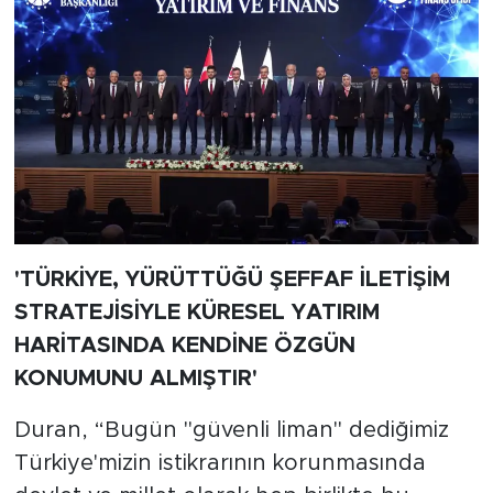
'TÜRKİYE, YÜRÜTTÜĞÜ ŞEFFAF İLETİŞİM
STRATEJİSİYLE KÜRESEL YATIRIM
HARİTASINDA KENDİNE ÖZGÜN
KONUMUNU ALMIŞTIR'
Duran, “Bugün "güvenli liman" dediğimiz
Türkiye'mizin istikrarının korunmasında