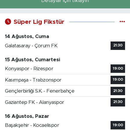
Detaylar için tıklayın
Süper Lig Fikstür
14 Ağustos, Cuma
Galatasaray - Çorum FK
21:30
15 Ağustos, Cumartesi
Konyaspor - Rizespor
19:00
Kasımpaşa - Trabzonspor
19:00
Gençlerbirliği S.K. - Fenerbahçe
21:30
Gaziantep FK - Alanyaspor
21:30
16 Ağustos, Pazar
Başakşehir - Kocaelispor
19:00