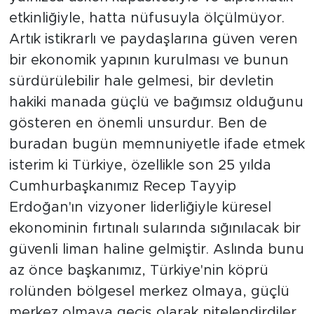
etkinliğiyle, hatta nüfusuyla ölçülmüyor.
Artık istikrarlı ve paydaşlarına güven veren
bir ekonomik yapının kurulması ve bunun
sürdürülebilir hale gelmesi, bir devletin
hakiki manada güçlü ve bağımsız olduğunu
gösteren en önemli unsurdur. Ben de
buradan bugün memnuniyetle ifade etmek
isterim ki Türkiye, özellikle son 25 yılda
Cumhurbaşkanımız Recep Tayyip
Erdoğan'ın vizyoner liderliğiyle küresel
ekonominin fırtınalı sularında sığınılacak bir
güvenli liman haline gelmiştir. Aslında bunu
az önce başkanımız, Türkiye'nin köprü
rolünden bölgesel merkez olmaya, güçlü
merkez olmaya geçiş olarak nitelendirdiler.