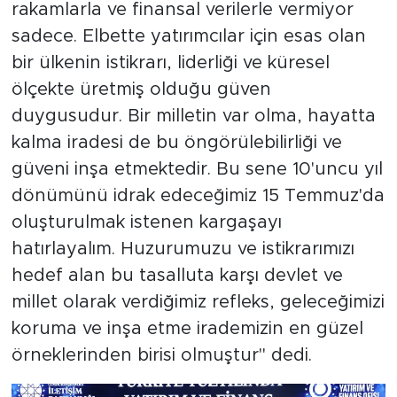
rakamlarla ve finansal verilerle vermiyor
sadece. Elbette yatırımcılar için esas olan
bir ülkenin istikrarı, liderliği ve küresel
ölçekte üretmiş olduğu güven
duygusudur. Bir milletin var olma, hayatta
kalma iradesi de bu öngörülebilirliği ve
güveni inşa etmektedir. Bu sene 10'uncu yıl
dönümünü idrak edeceğimiz 15 Temmuz'da
oluşturulmak istenen kargaşayı
hatırlayalım. Huzurumuzu ve istikrarımızı
hedef alan bu tasalluta karşı devlet ve
millet olarak verdiğimiz refleks, geleceğimizi
koruma ve inşa etme irademizin en güzel
örneklerinden birisi olmuştur" dedi.