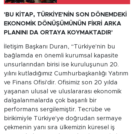
'BU KİTAP, TÜRKİYE'NİN SON DÖNEMDEKİ
EKONOMİK DÖNÜŞÜMÜNÜN FİKRİ ARKA
PLANINI DA ORTAYA KOYMAKTADIR'
İletişim Başkanı Duran, “Türkiye'nin bu
bağlamda en önemli kurumsal kapasite
unsurlarından birisi ise kuruluşunun 20.
yılını kutladığımız Cumhurbaşkanlığı Yatırım
ve Finans Ofisi'dir. Ofisimiz son 20 yılda
yaşanan ulusal ve uluslararası ekonomik
dalgalanmalarda çok başarılı bir
performans sergilemiştir. Tecrübe ve
birikimiyle Türkiye'ye doğrudan sermaye
çekmenin yanı sıra ülkemizin küresel iş