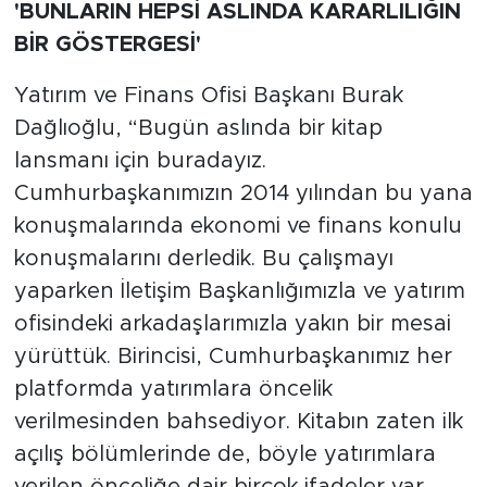
'BUNLARIN HEPSİ ASLINDA KARARLILIĞIN
BİR GÖSTERGESİ'
Yatırım ve Finans Ofisi Başkanı Burak
Dağlıoğlu, “Bugün aslında bir kitap
lansmanı için buradayız.
Cumhurbaşkanımızın 2014 yılından bu yana
konuşmalarında ekonomi ve finans konulu
konuşmalarını derledik. Bu çalışmayı
yaparken İletişim Başkanlığımızla ve yatırım
ofisindeki arkadaşlarımızla yakın bir mesai
yürüttük. Birincisi, Cumhurbaşkanımız her
platformda yatırımlara öncelik
verilmesinden bahsediyor. Kitabın zaten ilk
açılış bölümlerinde de, böyle yatırımlara
verilen önceliğe dair birçok ifadeler var.