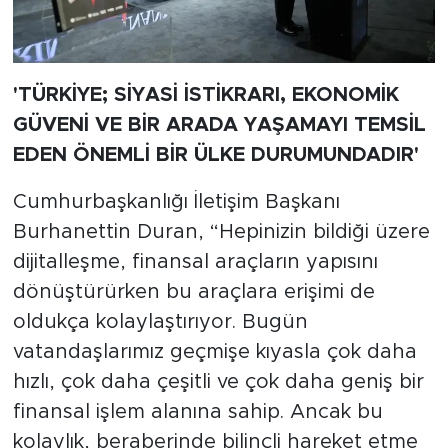
'TÜRKİYE; SİYASİ İSTİKRARI, EKONOMİK
GÜVENİ VE BİR ARADA YAŞAMAYI TEMSİL
EDEN ÖNEMLİ BİR ÜLKE DURUMUNDADIR'
Cumhurbaşkanlığı İletişim Başkanı
Burhanettin Duran, “Hepinizin bildiği üzere
dijitalleşme, finansal araçların yapısını
dönüştürürken bu araçlara erişimi de
oldukça kolaylaştırıyor. Bugün
vatandaşlarımız geçmişe kıyasla çok daha
hızlı, çok daha çeşitli ve çok daha geniş bir
finansal işlem alanına sahip. Ancak bu
kolaylık, beraberinde bilinçli hareket etme