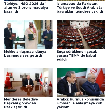
Türkiye, INSO 2026'da 1
İslamabad'da Pakistan,
altın ve 3 bronz madalya
Türkiye ve Suudi Arabistan
kazandı
bayrakları göndere çekildi
Mekke anlaşması dünya
Suça sürüklenen çocuk
basınında ses getirdi
yasası TBMM'de kabul
edildi
Menderes Belediye
Arakçi: Hürmüz konusunda
Başkanı görevden
Umman'la anlaşmaya çok
uzaklaştırıldı
yakınız