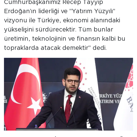
Cumhurbaşkanımız Recep Tayyip
Erdoğan'ın liderliği ve "Yatırım Yüzyılı"
vizyonu ile Türkiye, ekonomi alanındaki
yükselişini sürdürecektir. Tüm bunlar
üretimin, teknolojinin ve finansın kalbi bu
topraklarda atacak demektir" dedi.