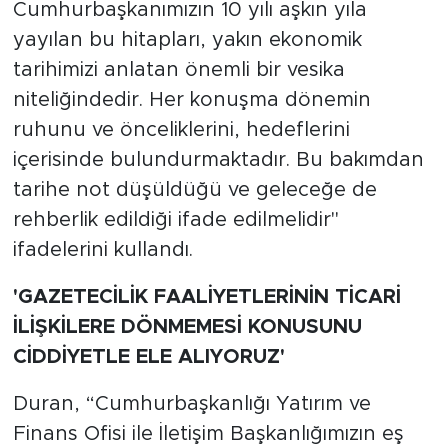
Cumhurbaşkanımızın 10 yılı aşkın yıla
yayılan bu hitapları, yakın ekonomik
tarihimizi anlatan önemli bir vesika
niteliğindedir. Her konuşma dönemin
ruhunu ve önceliklerini, hedeflerini
içerisinde bulundurmaktadır. Bu bakımdan
tarihe not düşüldüğü ve geleceğe de
rehberlik edildiği ifade edilmelidir"
ifadelerini kullandı.
'GAZETECİLİK FAALİYETLERİNİN TİCARİ
İLİŞKİLERE DÖNMEMESİ KONUSUNU
CİDDİYETLE ELE ALIYORUZ'
Duran, “Cumhurbaşkanlığı Yatırım ve
Finans Ofisi ile İletişim Başkanlığımızın eş