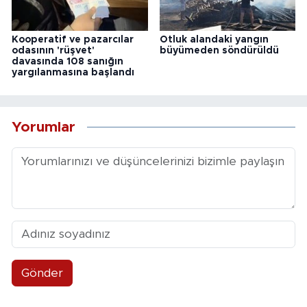
Kooperatif ve pazarcılar
Otluk alandaki yangın
odasının 'rüşvet'
büyümeden söndürüldü
davasında 108 sanığın
yargılanmasına başlandı
Yorumlar
Gönder