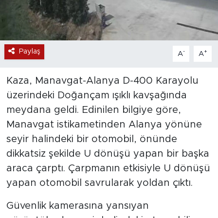
Paylaş
-
+
A
A
Kaza, Manavgat-Alanya D-400 Karayolu
üzerindeki Doğançam ışıklı kavşağında
meydana geldi. Edinilen bilgiye göre,
Manavgat istikametinden Alanya yönüne
seyir halindeki bir otomobil, önünde
dikkatsiz şekilde U dönüşü yapan bir başka
araca çarptı. Çarpmanın etkisiyle U dönüşü
yapan otomobil savrularak yoldan çıktı.
Güvenlik kamerasına yansıyan