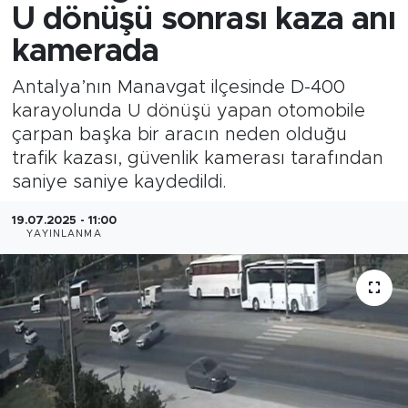
U dönüşü sonrası kaza anı
kamerada
Antalya’nın Manavgat ilçesinde D-400
karayolunda U dönüşü yapan otomobile
çarpan başka bir aracın neden olduğu
trafik kazası, güvenlik kamerası tarafından
saniye saniye kaydedildi.
19.07.2025 - 11:00
YAYINLANMA