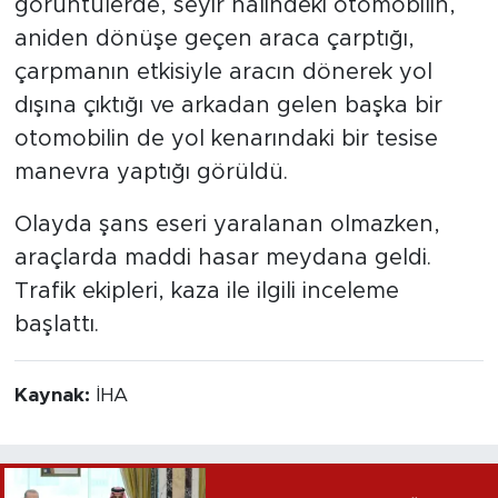
görüntülerde, seyir halindeki otomobilin,
aniden dönüşe geçen araca çarptığı,
çarpmanın etkisiyle aracın dönerek yol
dışına çıktığı ve arkadan gelen başka bir
otomobilin de yol kenarındaki bir tesise
manevra yaptığı görüldü.
Olayda şans eseri yaralanan olmazken,
araçlarda maddi hasar meydana geldi.
Trafik ekipleri, kaza ile ilgili inceleme
başlattı.
Kaynak:
İHA