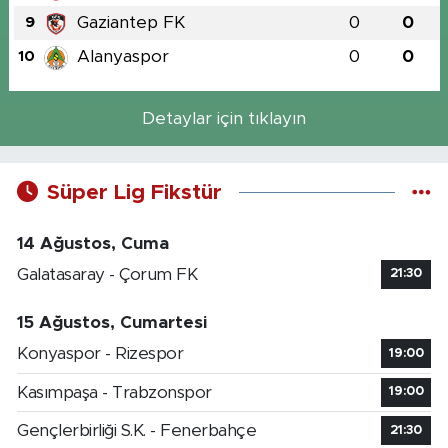
Gaziantep FK
0
0
9
Alanyaspor
0
0
10
Detaylar için tıklayın
Süper Lig Fikstür
14 Ağustos, Cuma
Galatasaray - Çorum FK
21:30
15 Ağustos, Cumartesi
Konyaspor - Rizespor
19:00
Kasımpaşa - Trabzonspor
19:00
Gençlerbirliği S.K. - Fenerbahçe
21:30