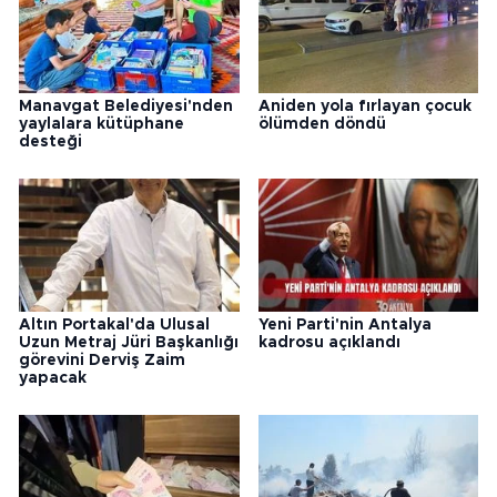
Manavgat Belediyesi'nden
Aniden yola fırlayan çocuk
yaylalara kütüphane
ölümden döndü
desteği
Altın Portakal'da Ulusal
Yeni Parti'nin Antalya
Uzun Metraj Jüri Başkanlığı
kadrosu açıklandı
görevini Derviş Zaim
yapacak