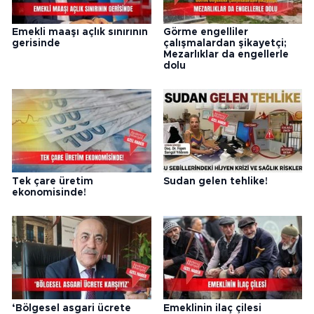
Emekli maaşı açlık sınırının
Görme engelliler
gerisinde
çalışmalardan şikayetçi;
Mezarlıklar da engellerle
dolu
Tek çare üretim
Sudan gelen tehlike!
ekonomisinde!
‘Bölgesel asgari ücrete
Emeklinin ilaç çilesi