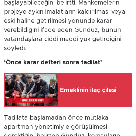
başlayabileceğini belirtti. Mahkemelerin
projeye aykırı imalatların kaldırılması veya
eski haline getirilmesi yönünde karar
verebildiğini ifade eden Gündüz, bunun
vatandaşlara ciddi maddi yük getirdiğini
söyledi.
‘Önce karar defteri sonra tadilat’
Emeklinin ilaç çilesi
Tadilata başlamadan önce mutlaka
apartman yönetimiyle görüşülmesi