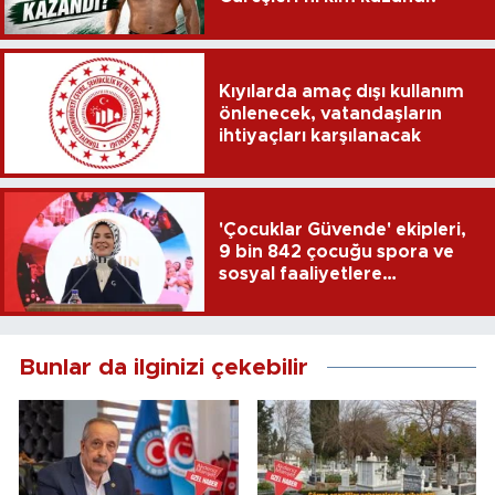
Kıyılarda amaç dışı kullanım
önlenecek, vatandaşların
ihtiyaçları karşılanacak
'Çocuklar Güvende' ekipleri,
9 bin 842 çocuğu spora ve
sosyal faaliyetlere
yönlendirdi
Bunlar da ilginizi çekebilir