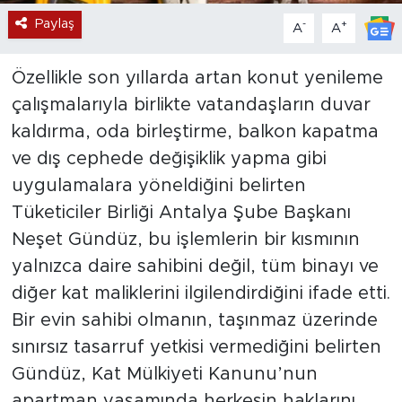
Paylaş
-
+
A
A
Özellikle son yıllarda artan konut yenileme
çalışmalarıyla birlikte vatandaşların duvar
kaldırma, oda birleştirme, balkon kapatma
ve dış cephede değişiklik yapma gibi
uygulamalara yöneldiğini belirten
Tüketiciler Birliği Antalya Şube Başkanı
Neşet Gündüz, bu işlemlerin bir kısmının
yalnızca daire sahibini değil, tüm binayı ve
diğer kat maliklerini ilgilendirdiğini ifade etti.
Bir evin sahibi olmanın, taşınmaz üzerinde
sınırsız tasarruf yetkisi vermediğini belirten
Gündüz, Kat Mülkiyeti Kanunu’nun
apartman yaşamında herkesin haklarını