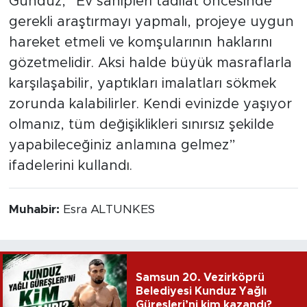
Gündüz, “Ev sahipleri tadilat öncesinde
gerekli araştırmayı yapmalı, projeye uygun
hareket etmeli ve komşularının haklarını
gözetmelidir. Aksi halde büyük masraflarla
karşılaşabilir, yaptıkları imalatları sökmek
zorunda kalabilirler. Kendi evinizde yaşıyor
olmanız, tüm değişiklikleri sınırsız şekilde
yapabileceğiniz anlamına gelmez”
ifadelerini kullandı.
Muhabir:
Esra ALTUNKES
Samsun 20. Vezirköprü
Belediyesi Kunduz Yağlı
Güreşleri’ni kim kazandı?