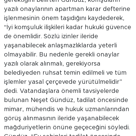
gerektiğini belirten Gündüz, komşuların
yazılı onaylarının apartman karar defterine
işlenmesinin önem taşıdığını kaydederek,
“İyi komşuluk ilişkileri kadar hukuki güvence
de önemlidir. Sözlü izinler ileride
yaşanabilecek anlaşmazlıklarda yeterli
olmayabilir. Bu nedenle gerekli onaylar
yazılı olarak alınmalı, gerekiyorsa
belediyeden ruhsat temin edilmeli ve tüm
işlemler yasal çerçevede yürütülmelidir”
dedi. Vatandaşlara önemli tavsiyelerde
bulunan Neşet Gündüz, tadilat öncesinde
mimar, mühendis ve hukuk uzmanlarından
görüş alınmasının ileride yaşanabilecek
mağduriyetlerin önüne geçeceğini söyledi.