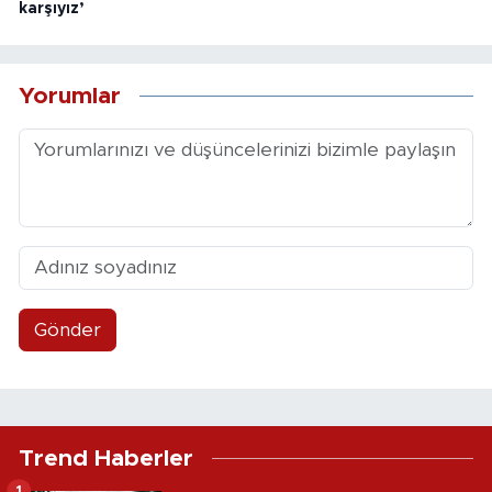
karşıyız’
Yorumlar
Gönder
Trend Haberler
1