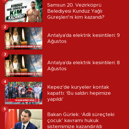
Samsun 20. Vezirköprü
Belediyesi Kunduz Yağlı
Güreşleri’ni kim kazandı?
2
Antalya'da elektrik kesintileri: 9
Ağustos
3
Antalya'da elektrik kesintileri: 8
Ağustos
4
Kepez’de kuryeler kontak
kapattı: ‘Bu saldırı hepimize
yapıldı’
5
Bakan Gürlek: ‘Adli süreçteki
çocuk’ kavramı hukuk
sistemimize kazandırıldı