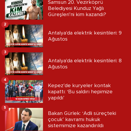
Samsun 20. Vezirköprü
Belediyesi Kunduz Yağlı
Güreşleri’ni kim kazandı?
2
Antalya'da elektrik kesintileri: 9
Ağustos
3
Antalya'da elektrik kesintileri: 8
Ağustos
4
Kepez’de kuryeler kontak
kapattı: ‘Bu saldırı hepimize
yapıldı’
5
Bakan Gürlek: ‘Adli süreçteki
çocuk’ kavramı hukuk
sistemimize kazandırıldı