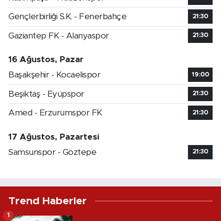
Gençlerbirliği S.K. - Fenerbahçe
21:30
Gaziantep FK - Alanyaspor
21:30
16 Ağustos, Pazar
Başakşehir - Kocaelispor
19:00
Beşiktaş - Eyüpspor
21:30
Amed - Erzurumspor FK
21:30
17 Ağustos, Pazartesi
Samsunspor - Göztepe
21:30
Trend Haberler
1