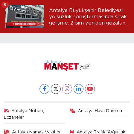
6
Antalya Büyükşehir Belediyesi
yolsuzluk soruşturmasında sıcak
gelişme: 2 isim yeniden gözaltına
alındı
Antalya Nöbetçi
Antalya Hava Durumu
Eczaneler
Antalya Namaz Vakitleri
Antalya Trafik Yoğunluk