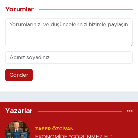
Yorumlar
Gönder
Yazarlar
ZAFER ÖZCIVAN
EKONOMİDE “GÖRÜNMEZ EL”