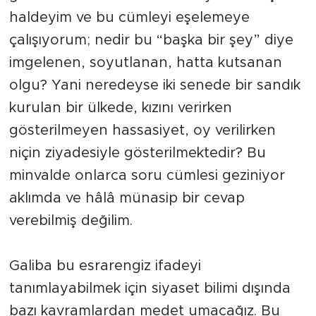
haldeyim ve bu cümleyi eşelemeye
çalışıyorum; nedir bu “başka bir şey” diye
imgelenen, soyutlanan, hatta kutsanan
olgu? Yani neredeyse iki senede bir sandık
kurulan bir ülkede, kızını verirken
gösterilmeyen hassasiyet, oy verilirken
niçin ziyadesiyle gösterilmektedir? Bu
minvalde onlarca soru cümlesi geziniyor
aklımda ve hâlâ münasip bir cevap
verebilmiş değilim.
Galiba bu esrarengiz ifadeyi
tanımlayabilmek için siyaset bilimi dışında
bazı kavramlardan medet umacağız. Bu