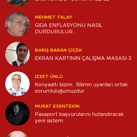
MEHMET TALAY
GIDA ENFLASYONU NASIL
DURDURULUR…
BARIŞ BARAN ÇİÇEK
EKRAN KARTININ ÇALIŞMA MASASI-3
İZZET ÜNLÜ
Konyaaltı bizim. Bilimin uyarıları ortak
sorumluluğumuzdur
MURAT ESENTEKIN
Pasaport başvurularını hızlandıracak
yeni sistem