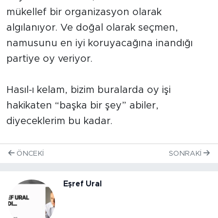
mükellef bir organizasyon olarak
algılanıyor. Ve doğal olarak seçmen,
namusunu en iyi koruyacağına inandığı
partiye oy veriyor.
Hasıl-ı kelam, bizim buralarda oy işi
hakikaten “başka bir şey” abiler,
diyeceklerim bu kadar.
ÖNCEKI
SONRAKI
Eşref Ural