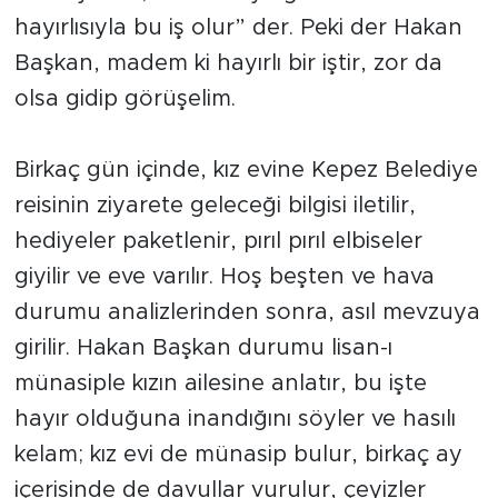
hayırlısıyla bu iş olur” der. Peki der Hakan
Başkan, madem ki hayırlı bir iştir, zor da
olsa gidip görüşelim.
Birkaç gün içinde, kız evine Kepez Belediye
reisinin ziyarete geleceği bilgisi iletilir,
hediyeler paketlenir, pırıl pırıl elbiseler
giyilir ve eve varılır. Hoş beşten ve hava
durumu analizlerinden sonra, asıl mevzuya
girilir. Hakan Başkan durumu lisan-ı
münasiple kızın ailesine anlatır, bu işte
hayır olduğuna inandığını söyler ve hasılı
kelam; kız evi de münasip bulur, birkaç ay
içerisinde de davullar vurulur, çeyizler