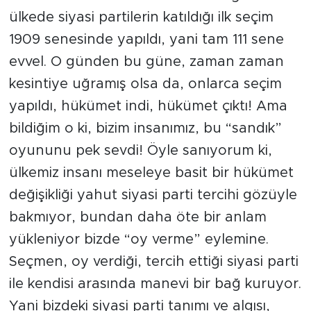
ülkede siyasi partilerin katıldığı ilk seçim
1909 senesinde yapıldı, yani tam 111 sene
evvel. O günden bu güne, zaman zaman
kesintiye uğramış olsa da, onlarca seçim
yapıldı, hükümet indi, hükümet çıktı! Ama
bildiğim o ki, bizim insanımız, bu “sandık”
oyununu pek sevdi! Öyle sanıyorum ki,
ülkemiz insanı meseleye basit bir hükümet
değişikliği yahut siyasi parti tercihi gözüyle
bakmıyor, bundan daha öte bir anlam
yükleniyor bizde “oy verme” eylemine.
Seçmen, oy verdiği, tercih ettiği siyasi parti
ile kendisi arasında manevi bir bağ kuruyor.
Yani bizdeki siyasi parti tanımı ve algısı,