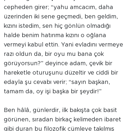
cepheden girer; “yahu amcacım, daha
üzerinden iki sene geçmedi, ben geldim,
kızını istedim, sen hiç gönlün olmadığı
halde benim hatırıma kızını o oğlana
vermeyi kabul ettin. Yani evladını vermeye
razı oldun da, bir oyu mu bana çok
görüyorsun?” deyince adam, çevik bir
hareketle oturuşunu düzeltir ve ciddi bir
edayla şu cevabı verir; “sayın başkan,
tamam da, oy işi başka bir şeydir!”
Ben hâlâ, günlerdir, ilk bakışta çok basit
görünen, sıradan birkaç kelimeden ibaret
gibi duran bu filozofik cümleye takılmış