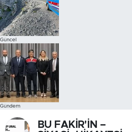
Magazin
Özel Haber
Güncel
Politika
Resmi İlanlar
Sağlık
Spor
Turizm
Gündem
BU FAKİR'İN –