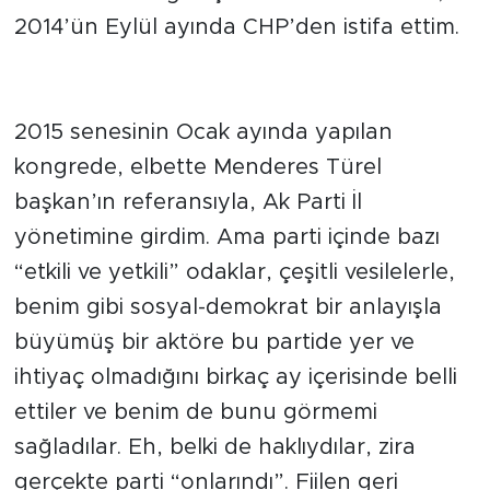
2014’ün Eylül ayında CHP’den istifa ettim.
2015 senesinin Ocak ayında yapılan
kongrede, elbette Menderes Türel
başkan’ın referansıyla, Ak Parti İl
yönetimine girdim. Ama parti içinde bazı
“etkili ve yetkili” odaklar, çeşitli vesilelerle,
benim gibi sosyal-demokrat bir anlayışla
büyümüş bir aktöre bu partide yer ve
ihtiyaç olmadığını birkaç ay içerisinde belli
ettiler ve benim de bunu görmemi
sağladılar. Eh, belki de haklıydılar, zira
gerçekte parti “onlarındı”. Fiilen geri