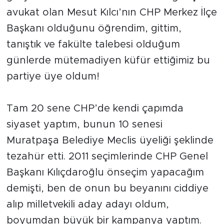
avukat olan Mesut Kılcı’nın CHP Merkez İlçe
Başkanı olduğunu öğrendim, gittim,
tanıştık ve fakülte talebesi olduğum
günlerde mütemadiyen küfür ettiğimiz bu
partiye üye oldum!
Tam 20 sene CHP’de kendi çapımda
siyaset yaptım, bunun 10 senesi
Muratpaşa Belediye Meclis üyeliği şeklinde
tezahür etti. 2011 seçimlerinde CHP Genel
Başkanı Kılıçdaroğlu önseçim yapacağım
demişti, ben de onun bu beyanını ciddiye
alıp milletvekili aday adayı oldum,
boyumdan büyük bir kampanya yaptım.