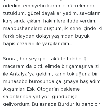
ödedim, emniyetin karanlık hücrelerinde
tutuldum, güzel dayaklar yedim, savcıların
karşısında çıktım, hakimlere ifade verdim,
mahpushanelere düştüm, iki sene içinde iki
farklı olaydan dolayı yaşımdan büyük
hapis cezaları ile yargılandım…
Sonra, her şey gibi, fakülte talebeliği
maceram da bitti, elimde bir çamaşır valizi
ile Antalya’ya geldim, karın tokluğuna bir
muhasebe bürosunda çalışmaya başladım.
Akşamları Eski Otogar’ın bekleme
salonlarında yatıyor, gündüz işe
geliyordum. Bu esnada Burdur’lu genç bir