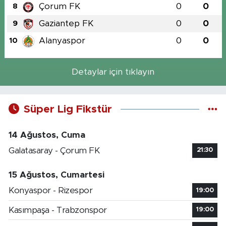
Çorum FK
0
0
8
Gaziantep FK
0
0
9
Alanyaspor
0
0
10
Detaylar için tıklayın
Süper Lig Fikstür
14 Ağustos, Cuma
Galatasaray - Çorum FK
21:30
15 Ağustos, Cumartesi
Konyaspor - Rizespor
19:00
Kasımpaşa - Trabzonspor
19:00