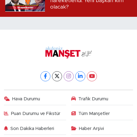
hareketlendi: Yeni başkan kim
olacak?
Hava Durumu
Trafik Durumu
Puan Durumu ve Fikstür
Tüm Manşetler
Son Dakika Haberleri
Haber Arşivi