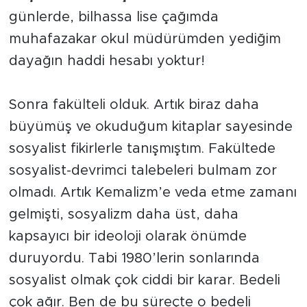
günlerde, bilhassa lise çağımda
muhafazakar okul müdürümden yediğim
dayağın haddi hesabı yoktur!
Sonra fakülteli olduk. Artık biraz daha
büyümüş ve okuduğum kitaplar sayesinde
sosyalist fikirlerle tanışmıştım. Fakültede
sosyalist-devrimci talebeleri bulmam zor
olmadı. Artık Kemalizm’e veda etme zamanı
gelmişti, sosyalizm daha üst, daha
kapsayıcı bir ideoloji olarak önümde
duruyordu. Tabi 1980’lerin sonlarında
sosyalist olmak çok ciddi bir karar. Bedeli
çok ağır. Ben de bu süreçte o bedeli