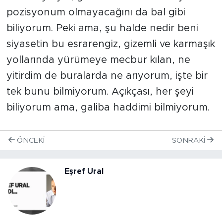
pozisyonum olmayacağını da bal gibi
biliyorum. Peki ama, şu halde nedir beni
siyasetin bu esrarengiz, gizemli ve karmaşık
yollarında yürümeye mecbur kılan, ne
yitirdim de buralarda ne arıyorum, işte bir
tek bunu bilmiyorum. Açıkçası, her şeyi
biliyorum ama, galiba haddimi bilmiyorum.
ÖNCEKI
SONRAKI
Eşref Ural