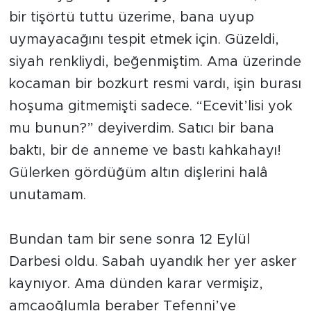
bir tişörtü tuttu üzerime, bana uyup
uymayacağını tespit etmek için. Güzeldi,
siyah renkliydi, beğenmiştim. Ama üzerinde
kocaman bir bozkurt resmi vardı, işin burası
hoşuma gitmemişti sadece. “Ecevit’lisi yok
mu bunun?” deyiverdim. Satıcı bir bana
baktı, bir de anneme ve bastı kahkahayı!
Gülerken gördüğüm altın dişlerini halâ
unutamam.
Bundan tam bir sene sonra 12 Eylül
Darbesi oldu. Sabah uyandık her yer asker
kaynıyor. Ama dünden karar vermişiz,
amcaoğlumla beraber Tefenni’ye