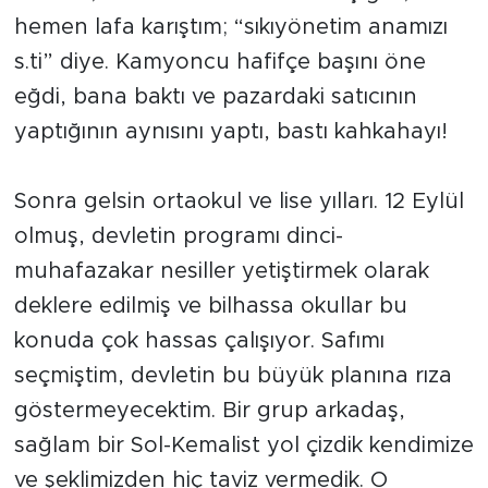
hemen lafa karıştım; “sıkıyönetim anamızı
s.ti” diye. Kamyoncu hafifçe başını öne
eğdi, bana baktı ve pazardaki satıcının
yaptığının aynısını yaptı, bastı kahkahayı!
Sonra gelsin ortaokul ve lise yılları. 12 Eylül
olmuş, devletin programı dinci-
muhafazakar nesiller yetiştirmek olarak
deklere edilmiş ve bilhassa okullar bu
konuda çok hassas çalışıyor. Safımı
seçmiştim, devletin bu büyük planına rıza
göstermeyecektim. Bir grup arkadaş,
sağlam bir Sol-Kemalist yol çizdik kendimize
ve şeklimizden hiç taviz vermedik. O