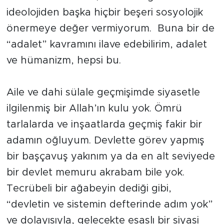
ideolojiden başka hiçbir beşeri sosyolojik
önermeye değer vermiyorum. Buna bir de
“adalet” kavramını ilave edebilirim, adalet
ve hümanizm, hepsi bu.
Aile ve dahi sülale geçmişimde siyasetle
ilgilenmiş bir Allah’ın kulu yok. Ömrü
tarlalarda ve inşaatlarda geçmiş fakir bir
adamın oğluyum. Devlette görev yapmış
bir başçavuş yakınım ya da en alt seviyede
bir devlet memuru akrabam bile yok.
Tecrübeli bir ağabeyin dediği gibi,
“devletin ve sistemin defterinde adım yok”
ve dolayısıyla, gelecekte esaslı bir siyasi