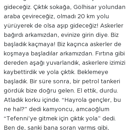
gideceğiz. Çıktık sokağa, Gölhisar yolundan
araba çevireceğiz, olmadı 20 km yolu
yürüyerek de olsa aşıp gideceğiz! Askerler
bağırdı arkamızdan, evinize girin diye. Biz
başladık kaçmaya! Biz kaçınca askerler de
koşmaya başladılar arkamızdan. Fırtına gibi
dereden aşağı yuvarlandık, askerlere izimizi
kaybettirdik ve yola çıktık. Beklemeye
başladık. Bir süre sonra, bir petrol tankeri
gördük bize doğru gelen. El ettik, durdu.
Atladık korku içinde. “Hayrola gençler, bu
ne hal?” dedi kamyoncu, amcaoğlum
“Tefenni’ye gitmek için çıktık yola” dedi.
Ben de, sanki bana soran varmış gibi,