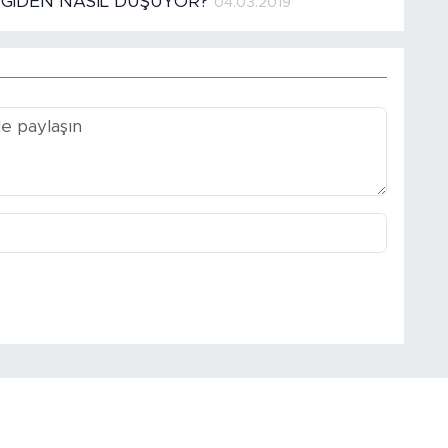
RGİDEN NASIL DÜŞÜYOR?
04.03.2019