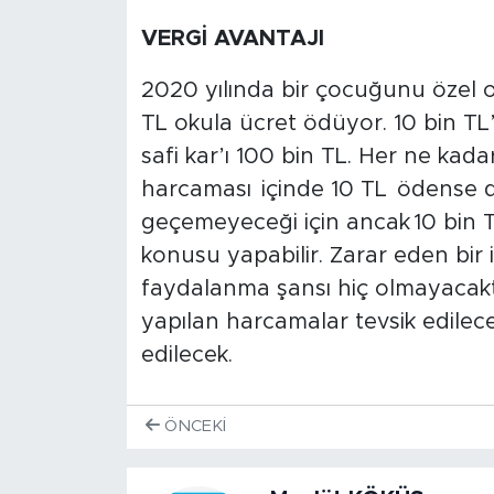
VERGİ AVANTAJI
2020 yılında bir çocuğunu özel 
TL okula ücret ödüyor. 10 bin TL’s
safi kar’ı 100 bin TL. Her ne kadar
harcaması içinde 10 TL ödense 
geçemeyeceği için ancak 10 bin TL
konusu yapabilir. Zarar eden bir 
faydalanma şansı hiç olmayacaktı
yapılan harcamalar tevsik edilece
edilecek.
ÖNCEKI