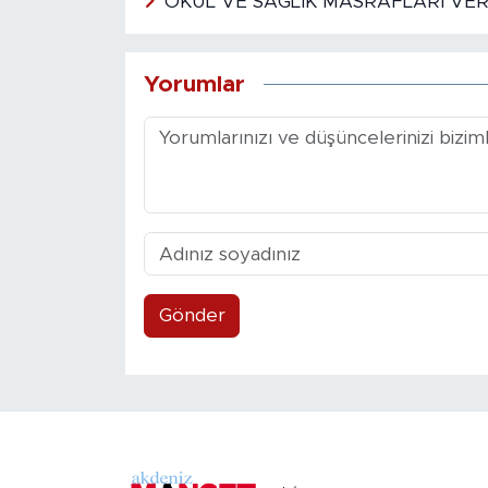
OKUL VE SAĞLIK MASRAFLARI VE
Yorumlar
Gönder