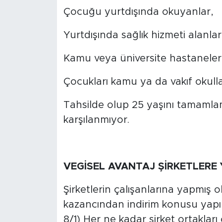
Çocuğu yurtdışında okuyanlar,
Yurtdışında sağlık hizmeti alanla
Kamu veya üniversite hastaneleri
Çocukları kamu ya da vakıf okull
Tahsilde olup 25 yaşını tamamlam
karşılanmıyor.
VEGİSEL AVANTAJ ŞİRKETLERE
Şirketlerin çalışanlarına yapmış 
kazancından indirim konusu yapıl
8/1) Her ne kadar şirket ortakları 