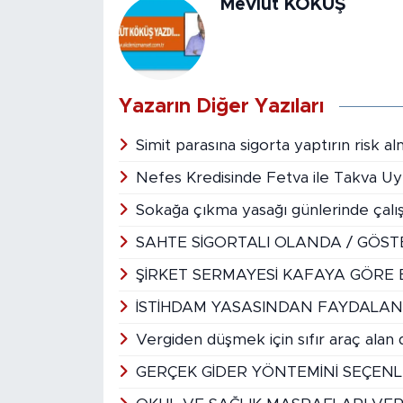
Mevlüt KÖKÜŞ
Yazarın Diğer Yazıları
Simit parasına sigorta yaptırın risk a
Nefes Kredisinde Fetva ile Takva 
Sokağa çıkma yasağı günlerinde çal
SAHTE SİGORTALI OLANDA / GÖS
ŞİRKET SERMAYESİ KAFAYA GÖRE
İSTİHDAM YASASINDAN FAYDALAN
Vergiden düşmek için sıfır araç alan
GERÇEK GİDER YÖNTEMİNİ SEÇENL