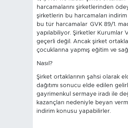
harcamalarını şirketlerinden ödeyi
şirketlerin bu harcamaları indi
bu tür harcamalar GVK 89/1. ma
yapılabiliyor. Şirketler Kurumlar V
geçerli değil. Ancak şirket ortakl
çocuklarına yapmış eğitim ve sağl
Nasıl?
Şirket ortaklarının şahsi olarak el
dağıtımı sonucu elde edilen gelirl
gayrimenkul sermaye iradı ile değ
kazançları nedeniyle beyan verm
indirim konusu yapabilirler.