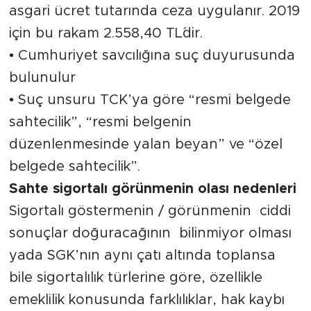
asgari ücret tutarında ceza uygulanır. 2019
için bu rakam 2.558,40 TL´dir.
• Cumhuriyet savcılığına suç duyurusunda
bulunulur
• Suç unsuru TCK’ya göre “resmi belgede
sahtecilik”, “resmi belgenin
düzenlenmesinde yalan beyan” ve “özel
belgede sahtecilik”.
Sahte sigortalı görünmenin olası nedenleri
Sigortalı göstermenin / görünmenin ciddi
sonuçlar doğuracağının bilinmiyor olması
yada SGK’nın aynı çatı altında toplansa
bile sigortalılık türlerine göre, özellikle
emeklilik konusunda farklılıklar, hak kaybı