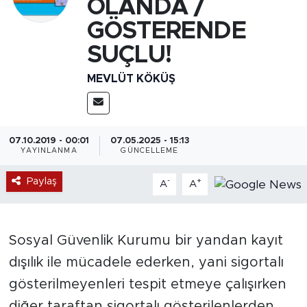
OLANDA /
GÖSTERENDE
SUÇLU!
MEVLÜT KÖKÜŞ
07.10.2019 - 00:01
07.05.2025 - 15:13
YAYINLANMA
GÜNCELLEME
Paylaş
-
+
A
A
Sosyal Güvenlik Kurumu bir yandan kayıt
dışılık ile mücadele ederken, yani sigortalı
gösterilmeyenleri tespit etmeye çalışırken
diğer taraftan sigortalı gösterilenlerden