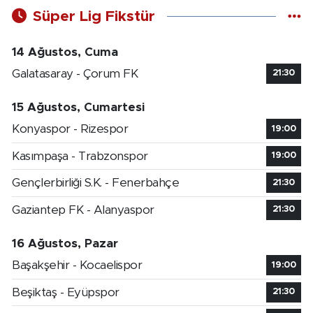
Süper Lig Fikstür
14 Ağustos, Cuma
Galatasaray - Çorum FK
21:30
15 Ağustos, Cumartesi
Konyaspor - Rizespor
19:00
Kasımpaşa - Trabzonspor
19:00
Gençlerbirliği S.K. - Fenerbahçe
21:30
Gaziantep FK - Alanyaspor
21:30
16 Ağustos, Pazar
Başakşehir - Kocaelispor
19:00
Beşiktaş - Eyüpspor
21:30