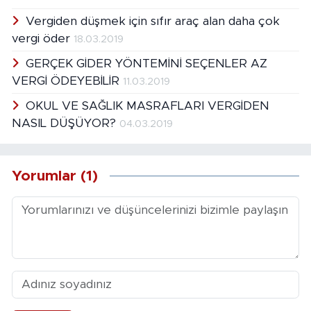
Vergiden düşmek için sıfır araç alan daha çok
vergi öder
18.03.2019
GERÇEK GİDER YÖNTEMİNİ SEÇENLER AZ
VERGİ ÖDEYEBİLİR
11.03.2019
OKUL VE SAĞLIK MASRAFLARI VERGİDEN
NASIL DÜŞÜYOR?
04.03.2019
Yorumlar (1)