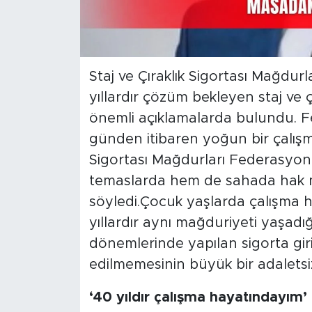
Staj ve Çıraklık Sigortası Mağdu
yıllardır çözüm bekleyen staj ve çı
önemli açıklamalarda bulundu. Fe
günden itibaren yoğun bir çalışma 
Sigortası Mağdurları Federasyon
temaslarda hem de sahada hak müc
söyledi.Çocuk yaşlarda çalışma 
yıllardır aynı mağduriyeti yaşadığ
dönemlerinde yapılan sigorta giriş
edilmemesinin büyük bir adaletsi
‘40 yıldır çalışma hayatındayım’