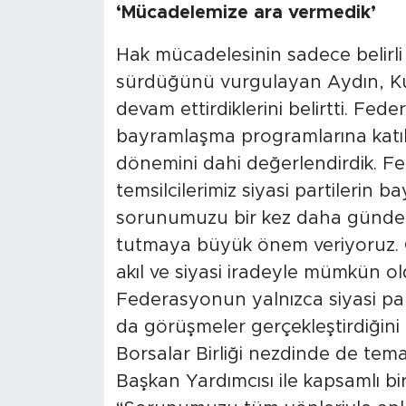
‘Mücadelemize ara vermedik’
Hak mücadelesinin sadece belirl
sürdüğünü vurgulayan Aydın, Ku
devam ettirdiklerini belirtti. Fede
bayramlaşma programlarına katıl
dönemini dahi değerlendirdik. F
temsilcilerimiz siyasi partilerin
sorunumuzu bir kez daha gündeme 
tutmaya büyük önem veriyoruz.
akıl ve siyasi iradeyle mümkün o
Federasyonun yalnızca siyasi parti
da görüşmeler gerçekleştirdiğini 
Borsalar Birliği nezdinde de tem
Başkan Yardımcısı ile kapsamlı b