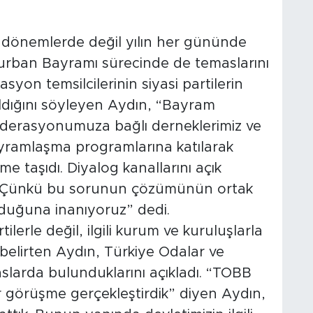
i dönemlerde değil yılın her gününde
rban Bayramı sürecinde de temaslarını
rasyon temsilcilerinin siyasi partilerin
dığını söyleyen Aydın, “Bayram
ederasyonumuza bağlı derneklerimiz ve
 bayramlaşma programlarına katılarak
taşıdı. Diyalog kanallarını açık
 Çünkü bu sorunun çözümünün ortak
lduğuna inanıyoruz” dedi.
lerle değil, ilgili kurum ve kuruluşlarla
belirten Aydın, Türkiye Odalar ve
aslarda bulunduklarını açıkladı. “TOBB
ir görüşme gerçekleştirdik” diyen Aydın,