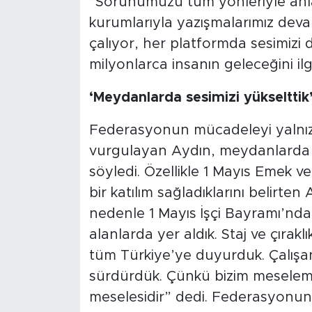
“Sorunumuzu tüm yönleriyle anlat
kurumlarıyla yazışmalarımız deva
çalıyor, her platformda sesimizi
milyonlarca insanın geleceğini ilg
‘Meydanlarda sesimizi yükselttik
Federasyonun mücadeleyi yalnızc
vurgulayan Aydın, meydanlarda da
söyledi. Özellikle 1 Mayıs Emek 
bir katılım sağladıklarını belirten
nedenle 1 Mayıs İşçi Bayramı’nda 
alanlarda yer aldık. Staj ve çıra
tüm Türkiye’ye duyurduk. Çalış
sürdürdük. Çünkü bizim meselem
meselesidir” dedi. Federasyonu