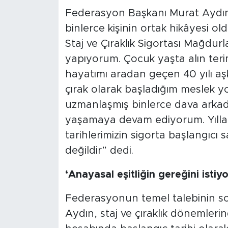
Federasyon Başkanı Murat Aydın,
binlerce kişinin ortak hikâyesi o
Staj ve Çıraklık Sigortası Mağdu
yapıyorum. Çocuk yaşta alın teri
hayatımı aradan geçen 40 yılı aş
çırak olarak başladığım meslek
uzmanlaşmış binlerce dava arkad
yaşamaya devam ediyorum. Yıllarc
tarihlerimizin sigorta başlangıcı 
değildir” dedi.
‘Anayasal eşitliğin gereğini istiy
Federasyonun temel talebinin s
Aydın, staj ve çıraklık dönemlerind