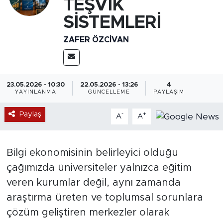
TEŞVİK
SİSTEMLERİ
ZAFER ÖZCIVAN
23.05.2026 - 10:30
22.05.2026 - 13:26
4
YAYINLANMA
GÜNCELLEME
PAYLAŞIM
Paylaş
-
+
A
A
Bilgi ekonomisinin belirleyici olduğu
çağımızda üniversiteler yalnızca eğitim
veren kurumlar değil, aynı zamanda
araştırma üreten ve toplumsal sorunlara
çözüm geliştiren merkezler olarak