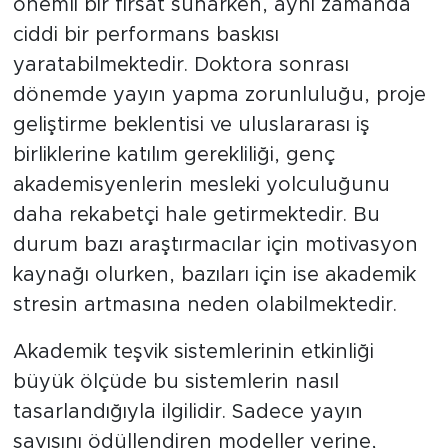
önemli bir fırsat sunarken, aynı zamanda
ciddi bir performans baskısı
yaratabilmektedir. Doktora sonrası
dönemde yayın yapma zorunluluğu, proje
geliştirme beklentisi ve uluslararası iş
birliklerine katılım gerekliliği, genç
akademisyenlerin mesleki yolculuğunu
daha rekabetçi hale getirmektedir. Bu
durum bazı araştırmacılar için motivasyon
kaynağı olurken, bazıları için ise akademik
stresin artmasına neden olabilmektedir.
Akademik teşvik sistemlerinin etkinliği
büyük ölçüde bu sistemlerin nasıl
tasarlandığıyla ilgilidir. Sadece yayın
sayısını ödüllendiren modeller yerine,