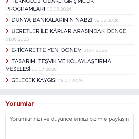
TEKNOLOJİ ODAKLI GİRİŞİMCİLİK
PROGRAMLARI
03.08.2026
DÜNYA BANKALARININ NABZI
02.08.2026
ÜCRETLER İLE KÂRLAR ARASINDAKİ DENGE
01.08.2026
E-TİCARETTE YENİ DÖNEM
31.07.2026
TASARIM, TEŞVİK VE KOLAYLAŞTIRMA
MESELESİ
30.07.2026
GELECEK KAYGISI
29.07.2026
Yorumlar