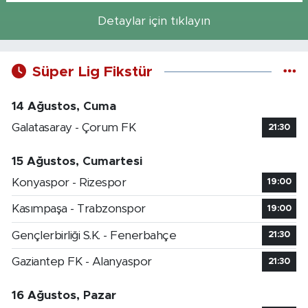
Detaylar için tıklayın
Süper Lig Fikstür
14 Ağustos, Cuma
Galatasaray - Çorum FK
21:30
15 Ağustos, Cumartesi
Konyaspor - Rizespor
19:00
Kasımpaşa - Trabzonspor
19:00
Gençlerbirliği S.K. - Fenerbahçe
21:30
Gaziantep FK - Alanyaspor
21:30
16 Ağustos, Pazar