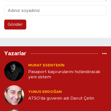
Gönder
Yazarlar
MURAT ESENTEKIN
Pasaport başvurularını hızlandıracak
yeni sistem
YUNUS ERDOĞAN
ATSO'da güvenin adı Davut Çetin