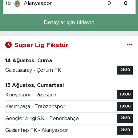
Alanyaspor
0
0
10
Detaylar için tıklayın
Süper Lig Fikstür
14 Ağustos, Cuma
Galatasaray - Çorum FK
21:30
15 Ağustos, Cumartesi
Konyaspor - Rizespor
19:00
Kasımpaşa - Trabzonspor
19:00
Gençlerbirliği S.K. - Fenerbahçe
21:30
Gaziantep FK - Alanyaspor
21:30