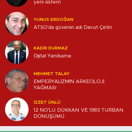
yeni sistem
YUNUS ERDOĞAN
ATSO'da güvenin adı Davut Çetin
KADIR DURMAZ
Dijital Yanılsama
MEHMET TALAY
EMPERYALİZMİN ARKEOLOJİ
YAĞMASI
İZZET ÜNLÜ
12 NO’LU DÜKKAN VE 1983 TURBAN
DÖNÜŞÜMÜ