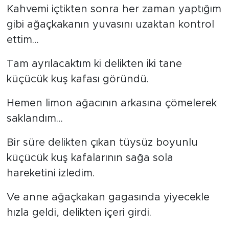
Kahvemi içtikten sonra her zaman yaptığım
gibi ağaçkakanın yuvasını uzaktan kontrol
ettim…
Tam ayrılacaktım ki delikten iki tane
küçücük kuş kafası göründü.
Hemen limon ağacının arkasına çömelerek
saklandım…
Bir süre delikten çıkan tüysüz boyunlu
küçücük kuş kafalarının sağa sola
hareketini izledim.
Ve anne ağaçkakan gagasında yiyecekle
hızla geldi, delikten içeri girdi.