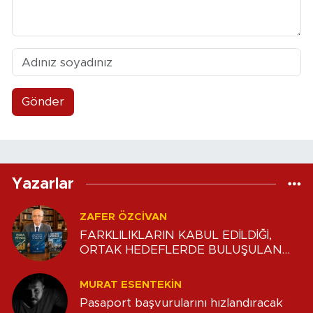
Gönder
Yazarlar
ZAFER ÖZCIVAN
FARKLILIKLARIN KABUL EDİLDİĞİ,
ORTAK HEDEFLERDE BULUŞULAN
DENGE
MURAT ESENTEKIN
Pasaport başvurularını hızlandıracak