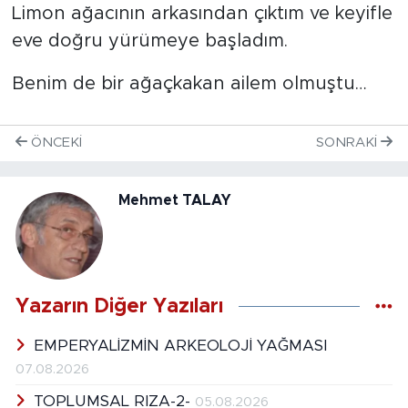
Limon ağacının arkasından çıktım ve keyifle
eve doğru yürümeye başladım.
Benim de bir ağaçkakan ailem olmuştu…
ÖNCEKI
SONRAKI
Mehmet TALAY
Yazarın Diğer Yazıları
EMPERYALİZMİN ARKEOLOJİ YAĞMASI
07.08.2026
TOPLUMSAL RIZA-2-
05.08.2026