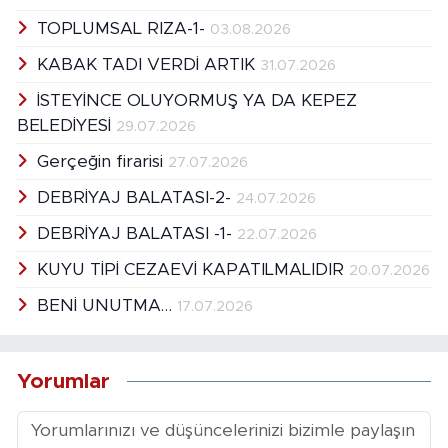
TOPLUMSAL RIZA-1-
03.08.2026
KABAK TADI VERDİ ARTIK
31.07.2026
İSTEYİNCE OLUYORMUŞ YA DA KEPEZ
BELEDİYESİ
29.07.2026
Gerçeğin firarisi
27.07.2026
DEBRİYAJ BALATASI-2-
24.07.2026
DEBRİYAJ BALATASI -1-
22.07.2026
KUYU TİPİ CEZAEVİ KAPATILMALIDIR
20.07.2026
BENİ UNUTMA…
17.07.2026
Yorumlar