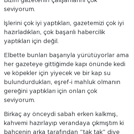
Bizim gazetenin çalışanlarını çok
seviyorum.
İşlerini çok iyi yaptıkları, gazetemizi çok iyi
hazırladıkları, çok başarılı habercilik
yaptıkları için değil.
Elbette bunları başarıyla yürütüyorlar ama
her gazeteye gittiğimde kapı önünde kedi
ve köpekler için yiyecek ve bir kap su
bulundurdukları, eşref-i mahluk olmanın
gereğini yaptıkları için onları çok
seviyorum.
Birkaç ay önceydi sabah erken kalkmış,
kahvemi hazırlayıp verandaya çıkmıştım ki
bahçenin arka tarafından ”tak tak” diye