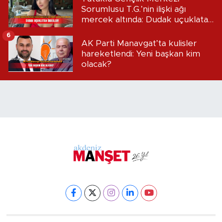
Sorumlusu T.G.’nin ilişki ağı
mercek altında: Dudak uçuklatan
iddialar!
6
AK Parti Manavgat’ta kulisler
hareketlendi: Yeni başkan kim
olacak?