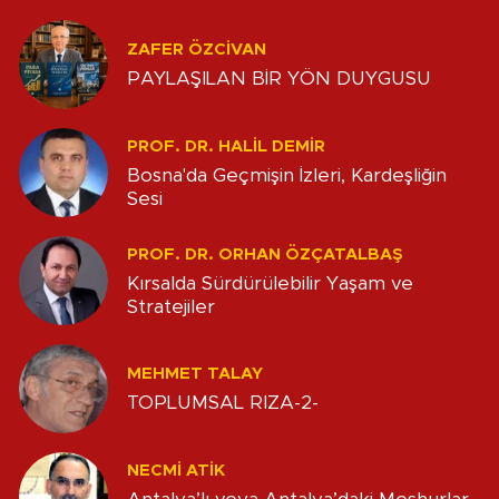
ZAFER ÖZCIVAN
PAYLAŞILAN BİR YÖN DUYGUSU
PROF. DR. HALIL DEMIR
Bosna'da Geçmişin İzleri, Kardeşliğin
Sesi
PROF. DR. ORHAN ÖZÇATALBAŞ
Kırsalda Sürdürülebilir Yaşam ve
Stratejiler
MEHMET TALAY
TOPLUMSAL RIZA-2-
NECMI ATİK