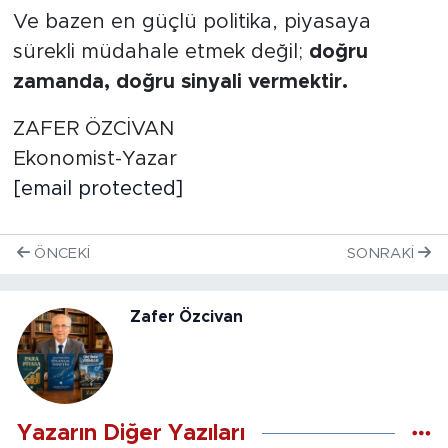
Ve bazen en güçlü politika, piyasaya
sürekli müdahale etmek değil;
doğru
zamanda, doğru sinyali vermektir.
ZAFER ÖZCİVAN
Ekonomist-Yazar
[email protected]
ÖNCEKI
SONRAKI
Zafer Özcivan
Yazarın Diğer Yazıları