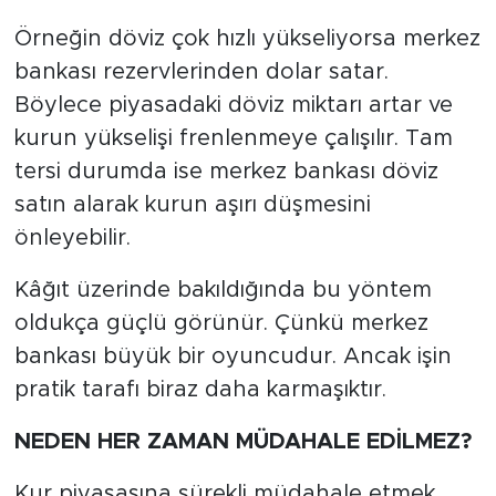
Örneğin döviz çok hızlı yükseliyorsa merkez
bankası rezervlerinden dolar satar.
Böylece piyasadaki döviz miktarı artar ve
kurun yükselişi frenlenmeye çalışılır. Tam
tersi durumda ise merkez bankası döviz
satın alarak kurun aşırı düşmesini
önleyebilir.
Kâğıt üzerinde bakıldığında bu yöntem
oldukça güçlü görünür. Çünkü merkez
bankası büyük bir oyuncudur. Ancak işin
pratik tarafı biraz daha karmaşıktır.
NEDEN HER ZAMAN MÜDAHALE EDİLMEZ?
Kur piyasasına sürekli müdahale etmek