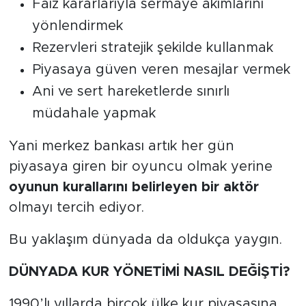
Faiz kararlarıyla sermaye akımlarını
yönlendirmek
Rezervleri stratejik şekilde kullanmak
Piyasaya güven veren mesajlar vermek
Ani ve sert hareketlerde sınırlı
müdahale yapmak
Yani merkez bankası artık her gün
piyasaya giren bir oyuncu olmak yerine
oyunun kurallarını belirleyen bir aktör
olmayı tercih ediyor.
Bu yaklaşım dünyada da oldukça yaygın.
DÜNYADA KUR YÖNETİMİ NASIL DEĞİŞTİ?
1990’lı yıllarda birçok ülke kur piyasasına