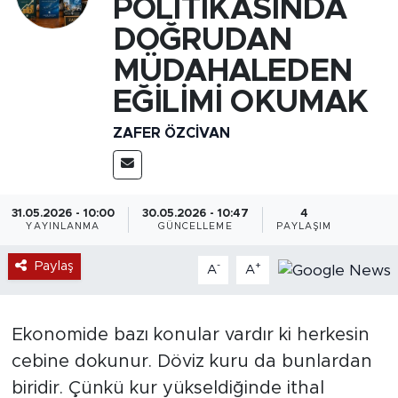
POLİTİKASINDA
DOĞRUDAN
MÜDAHALEDEN
EĞİLİMİ OKUMAK
ZAFER ÖZCIVAN
31.05.2026 - 10:00
30.05.2026 - 10:47
4
YAYINLANMA
GÜNCELLEME
PAYLAŞIM
Paylaş
-
+
A
A
Ekonomide bazı konular vardır ki herkesin
cebine dokunur. Döviz kuru da bunlardan
biridir. Çünkü kur yükseldiğinde ithal