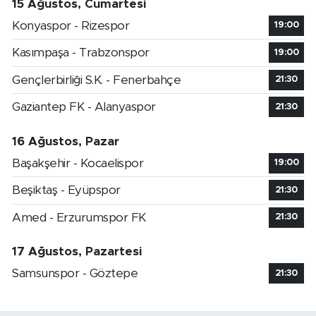
15 Ağustos, Cumartesi
Konyaspor - Rizespor
19:00
Kasımpaşa - Trabzonspor
19:00
Gençlerbirliği S.K. - Fenerbahçe
21:30
Gaziantep FK - Alanyaspor
21:30
16 Ağustos, Pazar
Başakşehir - Kocaelispor
19:00
Beşiktaş - Eyüpspor
21:30
Amed - Erzurumspor FK
21:30
17 Ağustos, Pazartesi
Samsunspor - Göztepe
21:30