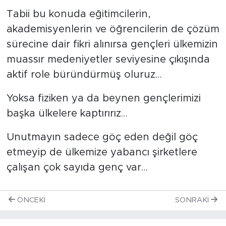
Tabii bu konuda eğitimcilerin,
akademisyenlerin ve öğrencilerin de çözüm
sürecine dair fikri alınırsa gençleri ülkemizin
muassır medeniyetler seviyesine çıkışında
aktif role büründürmüş oluruz…
Yoksa fiziken ya da beynen gençlerimizi
başka ülkelere kaptırırız…
Unutmayın sadece göç eden değil göç
etmeyip de ülkemize yabancı şirketlere
çalışan çok sayıda genç var…
ÖNCEKI
SONRAKI