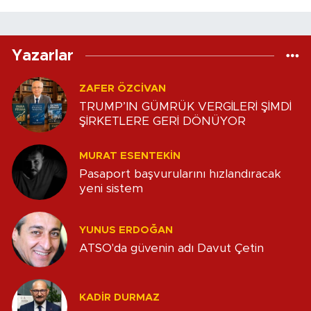
Yazarlar
ZAFER ÖZCIVAN
TRUMP’IN GÜMRÜK VERGİLERİ ŞİMDİ
ŞİRKETLERE GERİ DÖNÜYOR
MURAT ESENTEKIN
Pasaport başvurularını hızlandıracak
yeni sistem
YUNUS ERDOĞAN
ATSO'da güvenin adı Davut Çetin
KADIR DURMAZ