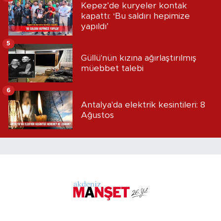
Kepez’de kuryeler kontak
kapattı: ‘Bu saldırı hepimize
yapıldı’
5
Güllü'nün kızına ağırlaştırılmış
müebbet talebi
6
Antalya'da elektrik kesintileri: 8
Ağustos