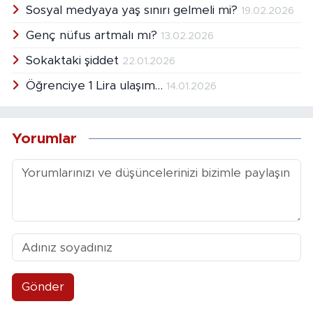
Sosyal medyaya yaş sınırı gelmeli mi?
19.02.2026
Genç nüfus artmalı mı?
13.02.2026
Sokaktaki şiddet
22.01.2026
Öğrenciye 1 Lira ulaşım…
14.01.2026
Yorumlar
Gönder