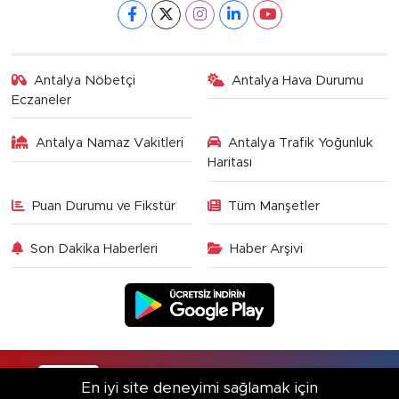
Antalya Nöbetçi
Antalya Hava Durumu
Eczaneler
Antalya Namaz Vakitleri
Antalya Trafik Yoğunluk
Haritası
Puan Durumu ve Fikstür
Tüm Manşetler
Son Dakika Haberleri
Haber Arşivi
RSS
Copyright © 2025. Her hakkı saklıdır.
En iyi site deneyimi sağlamak için