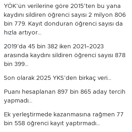
YÖK’ün verilerine göre 2015’ten bu yana
kaydını sildiren öğrenci sayısı 2 milyon 806
bin 779. Kayıt donduran öğrenci sayısı da
hızla artıyor…
2019’da 45 bin 382 iken 2021–2023
arasında kaydını sildiren öğrenci sayısı 878
bin 399…
Son olarak 2025 YKS’den birkaç veri…
Puanı hesaplanan 897 bin 865 aday tercih
yapmadı…
Ek yerleştirmede kazanmasına rağmen 77
bin 558 öğrenci kayıt yaptırmadı...