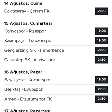
14 Ağustos, Cuma
Galatasaray - Çorum FK
21:30
15 Ağustos, Cumartesi
Konyaspor - Rizespor
19:00
Kasımpaşa - Trabzonspor
19:00
Gençlerbirliği S.K. - Fenerbahçe
21:30
Gaziantep FK - Alanyaspor
21:30
16 Ağustos, Pazar
Başakşehir - Kocaelispor
19:00
Beşiktaş - Eyüpspor
21:30
Amed - Erzurumspor FK
21:30
17 Ağustos, Pazartesi