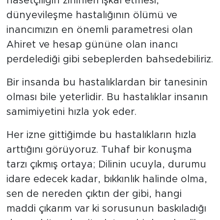
hasetçiliğin zihinleri işkal etmesi,
dünyevileşme hastalığının ölümü ve
inancımızın en önemli parametresi olan
Ahiret ve hesap gününe olan inancı
perdelediği gibi sebeplerden bahsedebiliriz.
Bir insanda bu hastalıklardan bir tanesinin
olması bile yeterlidir. Bu hastalıklar insanın
samimiyetini hızla yok eder.
Her izne gittiğimde bu hastalıkların hızla
arttığını görüyoruz. Tuhaf bir konuşma
tarzı çıkmış ortaya; Dilinin ucuyla, durumu
idare edecek kadar, bıkkınlık halinde olma,
sen de nereden çıktın der gibi, hangi
maddi çıkarım var ki sorusunun baskıladığı