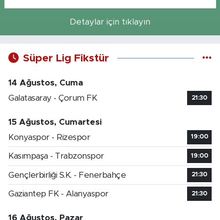
Detaylar için tıklayın
Süper Lig Fikstür
14 Ağustos, Cuma
Galatasaray - Çorum FK
21:30
15 Ağustos, Cumartesi
Konyaspor - Rizespor
19:00
Kasımpaşa - Trabzonspor
19:00
Gençlerbirliği S.K. - Fenerbahçe
21:30
Gaziantep FK - Alanyaspor
21:30
16 Ağustos, Pazar