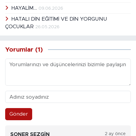
HAYALİM…
09.06.2026
HATALI DİN EĞİTİMİ VE DİN YORGUNU
ÇOCUKLAR
26.05.2026
Yorumlar (1)
Gönder
2 ay önce
SONER SEZGİN