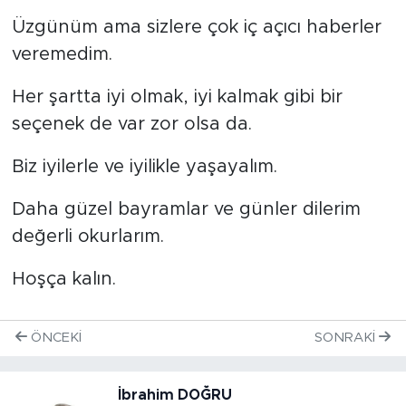
Üzgünüm ama sizlere çok iç açıcı haberler
veremedim.
Her şartta iyi olmak, iyi kalmak gibi bir
seçenek de var zor olsa da.
Biz iyilerle ve iyilikle yaşayalım.
Daha güzel bayramlar ve günler dilerim
değerli okurlarım.
Hoşça kalın.
ÖNCEKI
SONRAKI
İbrahim DOĞRU