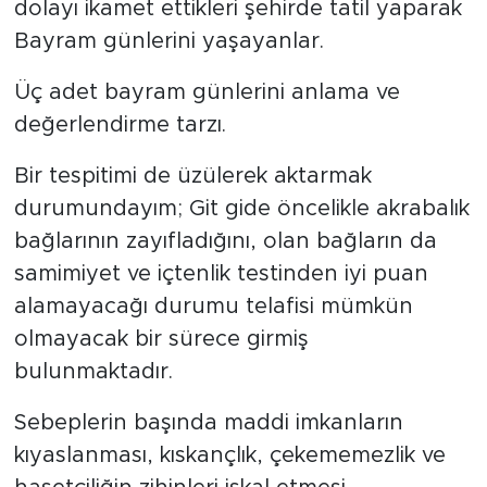
dolayı ikamet ettikleri şehirde tatil yaparak
Bayram günlerini yaşayanlar.
Üç adet bayram günlerini anlama ve
değerlendirme tarzı.
Bir tespitimi de üzülerek aktarmak
durumundayım; Git gide öncelikle akrabalık
bağlarının zayıfladığını, olan bağların da
samimiyet ve içtenlik testinden iyi puan
alamayacağı durumu telafisi mümkün
olmayacak bir sürece girmiş
bulunmaktadır.
Sebeplerin başında maddi imkanların
kıyaslanması, kıskançlık, çekememezlik ve