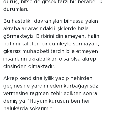
duruş, bitse de gitsek tarzı bir beraberlik
durumları.
Bu hastalıklı davranışları bilhassa yakın
akrabalar arasındaki ilişkilerde hızla
görmekteyiz. Birbirini dinlemeyen, halini
hatırını kalpten bir cümleyle sormayan,
çıkarsız muhabbeti tercih bile etmeyen
insanların akrabalıkları olsa olsa akrep
cinsinden olmaktadır.
Akrep kendisine iyilik yapıp nehirden
geçmesine yardım eden kurbağayı söz
vermesine rağmen zehirledikten sonra
demiş ya; ’Huyum kurusun ben her
hâlükârda sokarım.’’